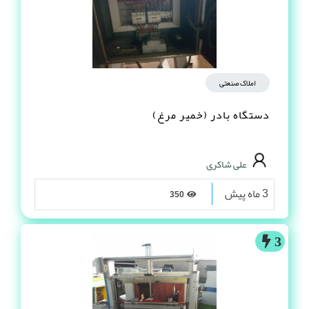
املاک صنعتی
دستگاه بادر (خمیر مرغ)
علی شاکری
3 ماه پیش
350
3