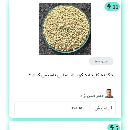
11
مشاوره ها
چگونه کارخانه کود شیمیایی تاسیس کنم ؟
جعفر حسن نژاد
1 ماه پیش
194
5