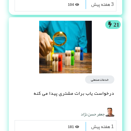
3 هفته پیش
104
21
خدمات صنعتی
درخواست یاب برات مشتری پیدا می کنه
جعفر حسن نژاد
1 هفته پیش
181