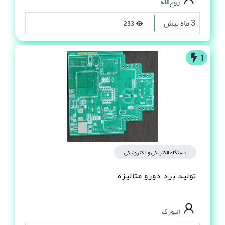
روح‌الله
3 ماه پیش
233
1
دستگاه الکتریکی و الکترونیکی
تولید برد دورو متالیزه
البورگ