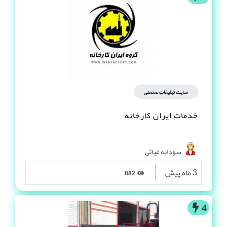
سایت تبلیغات صنعتی
خدمات ایران کارخانه
سودابه غیاثی
3 ماه پیش
882
4