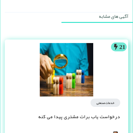
آگهی های مشابه
21
خدمات صنعتی
درخواست یاب برات مشتری پیدا می کنه