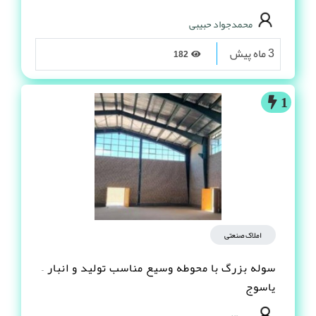
محمدجواد حبیبی
3 ماه پیش
182
1
املاک صنعتی
سوله بزرگ با محوطه وسیع مناسب تولید و انبار –
یاسوج