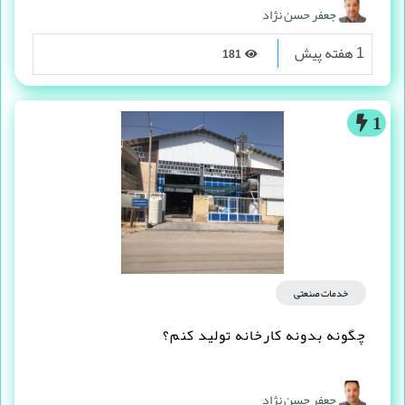
جعفر حسن نژاد
1 هفته پیش
181
1
خدمات صنعتی
چگونه بدونه کارخانه تولید کنم؟
جعفر حسن نژاد