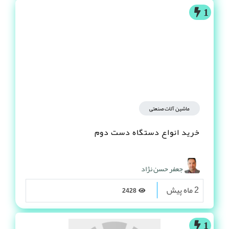
1
ماشین آلات صنعتی
خرید انواع دستگاه دست دوم
جعفر حسن نژاد
2 ماه پیش
2428
1