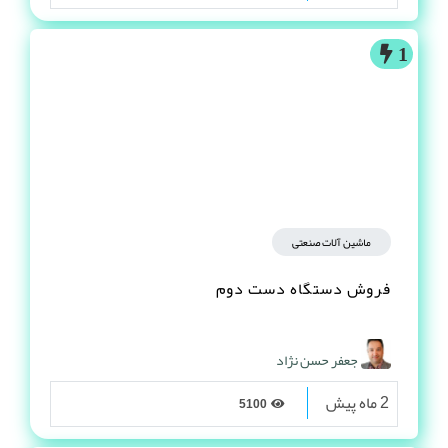
1
ماشین آلات صنعتی
فروش دستگاه دست دوم
جعفر حسن نژاد
2 ماه پیش
5100