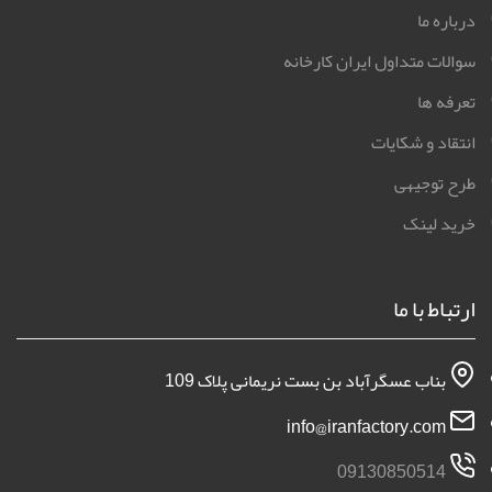
09130850514
تمامی حقوق برای سایت ایران کارخانه محفوظ است 2026 | ایران
کارخانه