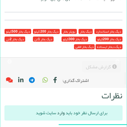
دیگ بخار استاندارد
دیگ بخار
بویلر بخار
دیگ بخار 200 کیلو
دیگ بخار 500کیلو
دیگ بخار 200کیلو
دیگ بخار 300کیلو
دیگ بخار 1تن
دیگ بخار 2تن
دیگ دبخار ایستاده
دیگ بخار افقی
گزارش مشکل
اشتراک گذاری:
نظرات
برای ارسال نظر خود باید
وارد
سایت شوید