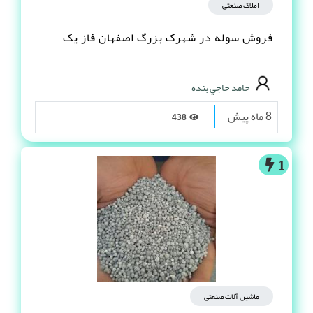
املاک صنعتی
فروش سوله در شهرک بزرگ اصفهان فاز یک
حامد حاجي بنده
8 ماه پیش
438
1
ماشین آلات صنعتی