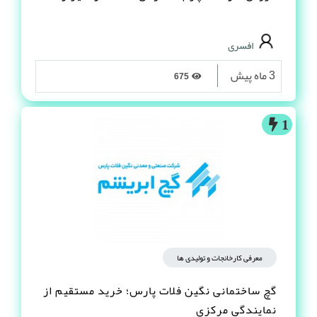
افسری
3 ماه پیش
675
1
معرفی کارخانجات و تولیدی ها
گچ ساختمانی نگین فلات پارس؛ خرید مستقیم از
نمایندگی مرکزی