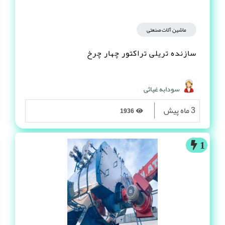
ماشین آلات صنعتی
سازنده تریلی تراکتور چهار چرخ
سودابه غیاثی
3 ماه پیش
1936
1