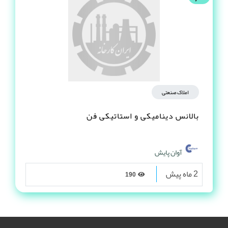
املاک صنعتی
بالانس دینامیکی و استاتیکی فن
آوان پایش
2 ماه پیش
190