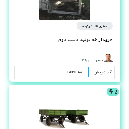
ماشین آلات کارکرده
خریدار خط تولید دست دوم
جعفر حسن نژاد
2 ماه پیش
19041
2