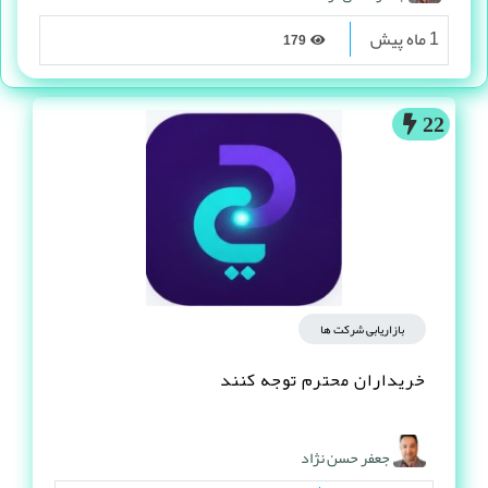
1 ماه پیش
179
22
بازاریابی شرکت ها
خریداران محترم توجه کنند
جعفر حسن نژاد