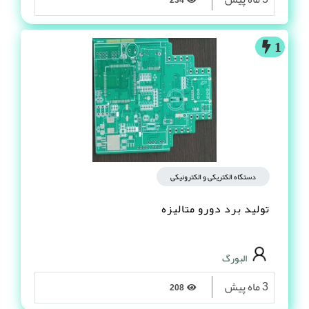
1
دستگاه الکتریکی و الکترونیکی
تولید برد دورو متالیزه
البورگ
3 ماه پیش
208