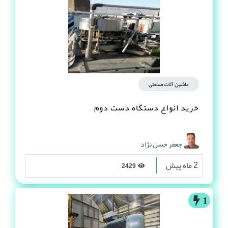
ماشین آلات صنعتی
خرید انواع دستگاه دست دوم
جعفر حسن نژاد
2 ماه پیش
2429
1