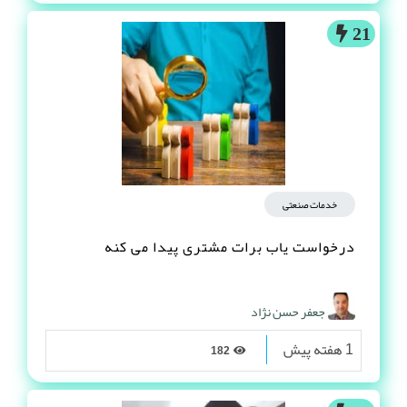
21
خدمات صنعتی
درخواست یاب برات مشتری پیدا می کنه
جعفر حسن نژاد
1 هفته پیش
182