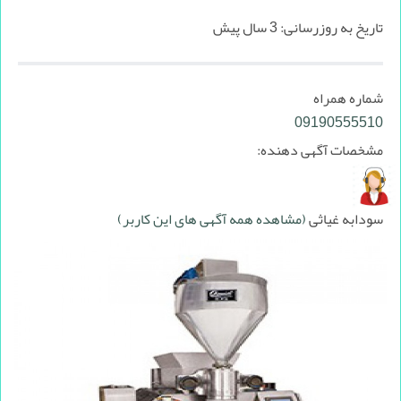
تاریخ به روزرسانی:
3 سال پیش
شماره همراه
09190555510
مشخصات آگهی دهنده:
سودابه غیاثی
(مشاهده همه آگهی های این کاربر)