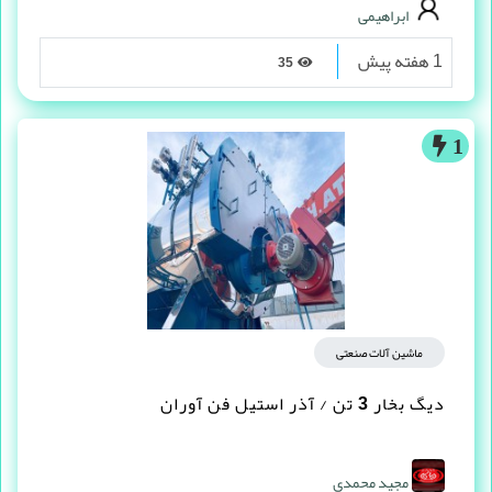
ابراهیمی
1 هفته پیش
35
1
ماشین آلات صنعتی
دیگ بخار 3 تن / آذر استیل فن آوران
مجید محمدی