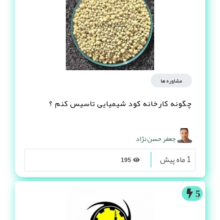
مشاوره ها
چگونه کارخانه کود شیمیایی تاسیس کنم ؟
جعفر حسن نژاد
1 ماه پیش
195
5