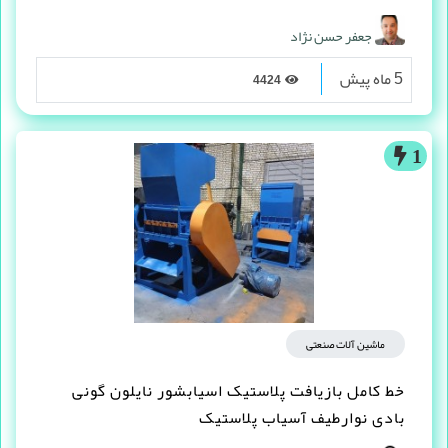
جعفر حسن نژاد
5 ماه پیش
4424
1
ماشین آلات صنعتی
خط کامل بازیافت پلاستیک اسیابشور نایلون گونی
بادی نوارطیف آسیاب پلاستیک