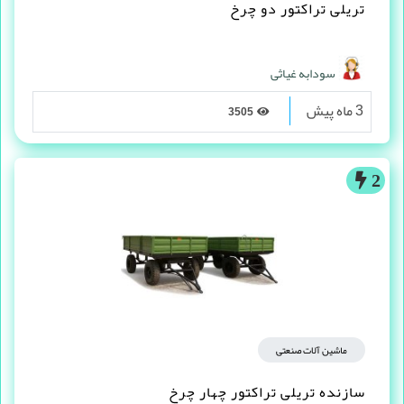
تریلی تراکتور دو چرخ
سودابه غیاثی
3 ماه پیش
3505
2
ماشین آلات صنعتی
سازنده تریلی تراکتور چهار چرخ