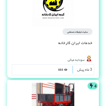
سایت تبلیغات صنعتی
خدمات ایران کارخانه
سودابه غیاثی
3 ماه پیش
884
4