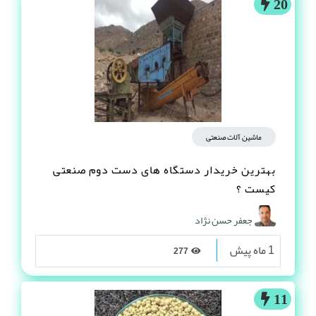
20
ماشین آلات صنعتی
بهترین خریدار دستگاه های دست دوم صنعتی
کیست ؟
جعفر حسن نژاد
1 ماه پیش
277
11