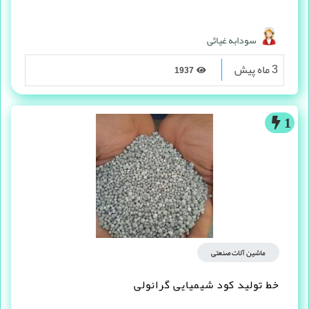
سودابه غیاثی
3 ماه پیش
1937
1
ماشین آلات صنعتی
خط تولید کود شیمیایی گرانولی