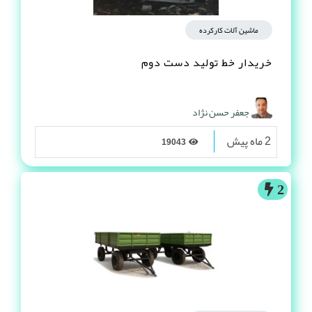
ماشین آلات کارکرده
خریدار خط تولید دست دوم
جعفر حسن نژاد
2 ماه پیش
19043
2