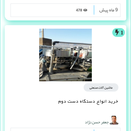
9 ماه پیش
478
1
ماشین آلات صنعتی
خرید انواع دستگاه دست دوم
جعفر حسن نژاد