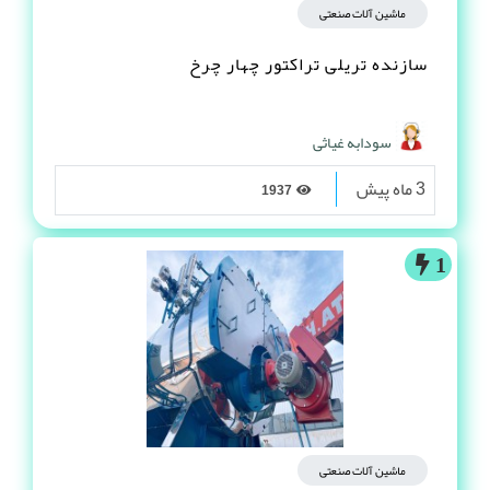
ماشین آلات صنعتی
سازنده تریلی تراکتور چهار چرخ
سودابه غیاثی
3 ماه پیش
1937
1
ماشین آلات صنعتی