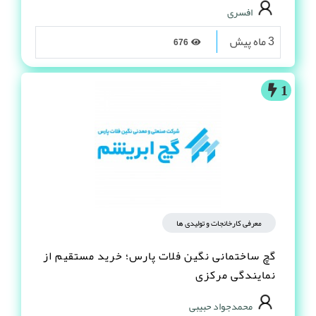
افسری
3 ماه پیش
676
1
معرفی کارخانجات و تولیدی ها
گچ ساختمانی نگین فلات پارس؛ خرید مستقیم از
نمایندگی مرکزی
محمدجواد حبیبی