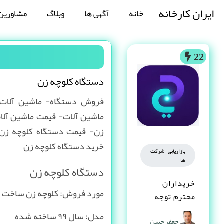
ایران کارخانه
خانه
آگهی ها
وبلاگ
مشاورین
22
دستگاه کلوچه زن
فروش دستگاه- ماشین آلات
ماشین آلات- قیمت ماشین آلا
زن- قیمت دستگاه کلوچه زن
خرید دستگاه کلوچه زن
بازاریابی شرکت
ها
دستگاه کلوچه زن
خریداران
مورد فروش: کلوچه زن ساخت
محترم توجه
کنند
مدل: سال ۹۹ ساخته شده
جعفر حسن