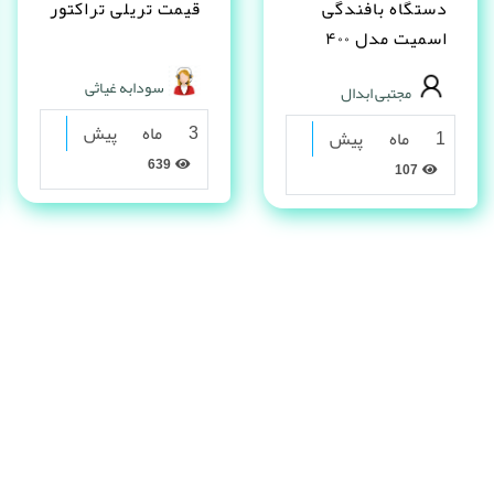
دستگاه بافندگی
قیمت تریلی تراکتور
اسمیت مدل ۴۰۰
(Smith 400)
سودابه غیاثی
مجتبی ابدال
3 ماه پیش
1 ماه پیش
639
107