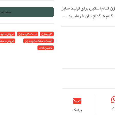
 تمام استیل برای تولید سایز
مشاهده
لمپه، کماج، نان خرمایی و ....
کلوچه زن
قیمت کلوچه زن
فروش کلوچه
قیمت دستگاه کلوچه زن
فروش دستگا
ماشین آلات
ت
پیامک