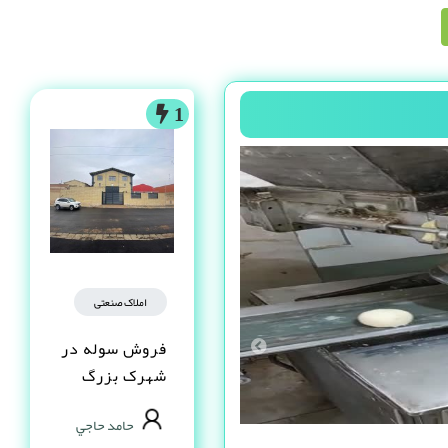
1
املاک صنعتی
فروش سوله در
شهرک بزرگ
اصفهان فاز یک
حامد حاجي