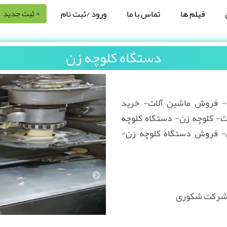
فیلم ها
تماس با ما
ورود /ثبت نام
+ ثبت جدید
دستگاه کلوچه زن
- فروش ماشین آلات- خرید
ت- کلوچه زن- دستگاه کلوچه
- فروش دستگاه کلوچه زن-
 شرکت شکوری