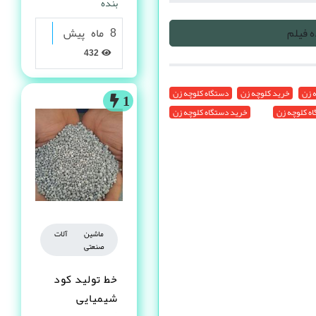
بنده
8 ماه پیش
 فیلم
432
 زن
خرید کلوچه زن
دستگاه کلوچه زن
1
ه کلوچه زن
خرید دستگاه کلوچه زن
ماشین آلات
صنعتی
خط تولید کود
شیمیایی