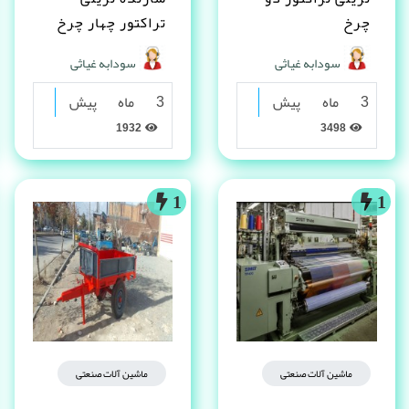
چرخ
تراکتور چهار چرخ
سودابه غیاثی
سودابه غیاثی
3 ماه پیش
3 ماه پیش
1932
3498
1
1
ماشین آلات صنعتی
ماشین آلات صنعتی