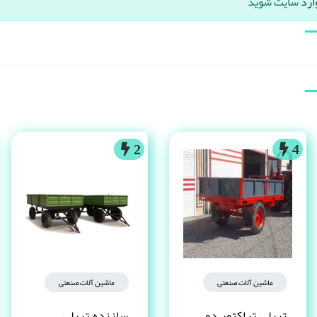
ارد
سایت شوید
2
4
ماشین آلات صنعتی
ماشین آلات صنعتی
تریلی تراکتور دو
سازنده تریلی