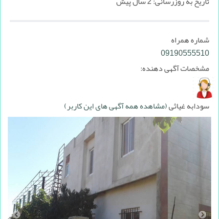
تاریخ به روزرسانی:
2 سال پیش
شماره همراه
09190555510
مشخصات آگهی دهنده:
سودابه غیاثی
(مشاهده همه آگهی های این کاربر)