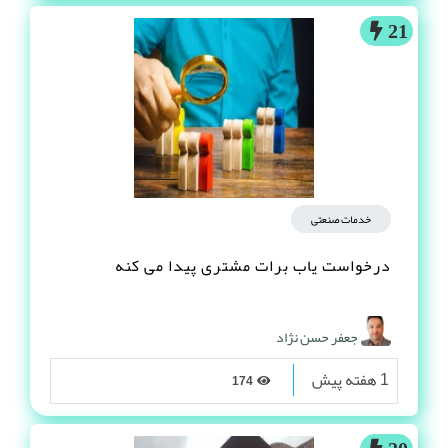
21
خدمات صنعتی
درخواست یاب برات مشتری پیدا می کنه
جعفر حسن نژاد
1 هفته پیش
174