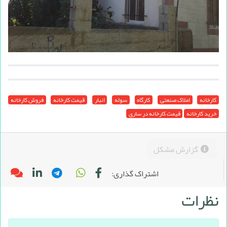
کارخانه
املاک صنعتی
کارگاه
سوله
انبار
قیمت کارخانه
فروش کارخانه
خرید کارخانه
قیمت کارخانه در ساری
گزارش مشکل
اشتراک گذاری:
نظرات