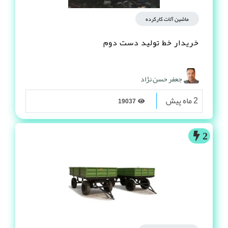
ماشین آلات کارکرده
خریدار خط تولید دست دوم
جعفر حسن نژاد
2 ماه پیش
19037
2