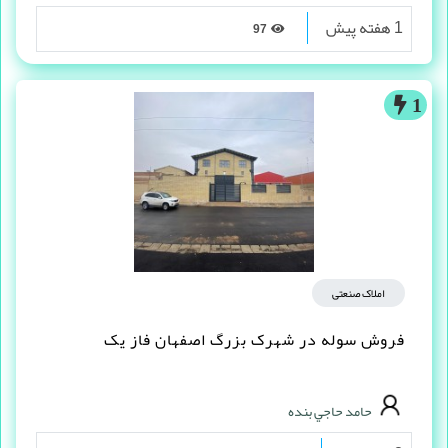
1 هفته پیش
97
1
املاک صنعتی
فروش سوله در شهرک بزرگ اصفهان فاز یک
حامد حاجي بنده