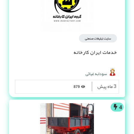
سایت تبلیغات صنعتی
خدمات ایران کارخانه
سودابه غیاثی
3 ماه پیش
879
4