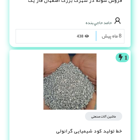
فروش سوله در شهرک بزرگ اصفهان فاز یک
حامد حاجي بنده
8 ماه پیش
438
1
ماشین آلات صنعتی
خط تولید کود شیمیایی گرانولی