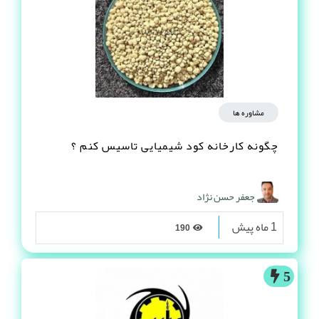
مشاوره ها
چگونه کارخانه کود شیمیایی تاسیس کنم ؟
جعفر حسن نژاد
1 ماه پیش
190
5