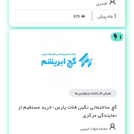
افسری
3 ماه پیش
670
1
معرفی کارخانجات و تولیدی ها
گچ ساختمانی نگین فلات پارس؛ خرید مستقیم از
نمایندگی مرکزی
محمدجواد حبیبی