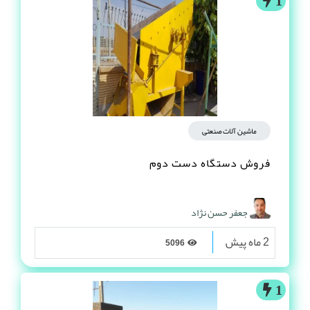
1
ماشین آلات صنعتی
فروش دستگاه دست دوم
جعفر حسن نژاد
2 ماه پیش
5096
1