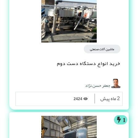
ماشین آلات صنعتی
خرید انواع دستگاه دست دوم
جعفر حسن نژاد
2 ماه پیش
2424
1