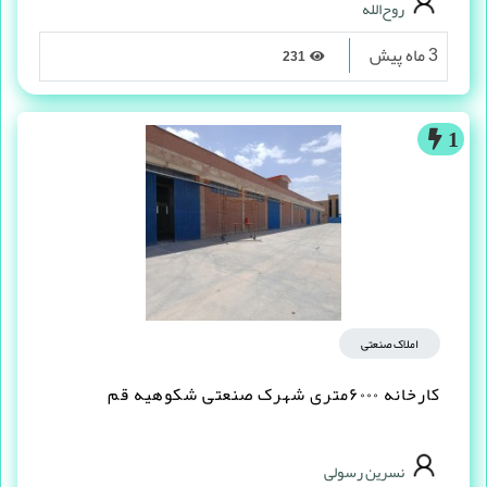
روح‌الله
3 ماه پیش
231
1
املاک صنعتی
کارخانه ۶۰۰۰متری شهرک صنعتی شکوهیه قم
نسرین رسولی