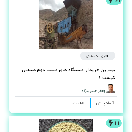
20
ماشین آلات صنعتی
بهترین خریدار دستگاه های دست دوم صنعتی
کیست ؟
جعفر حسن نژاد
1 ماه پیش
263
11