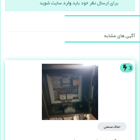
برای ارسال نظر خود باید
وارد
سایت شوید
آگهی های مشابه
3
املاک صنعتی