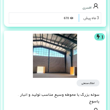
افسری
3 ماه پیش
670
1
املاک صنعتی
سوله بزرگ با محوطه وسیع مناسب تولید و انبار –
یاسوج