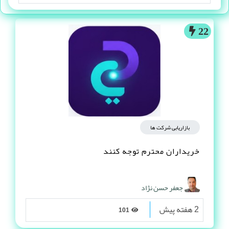
22
بازاریابی شرکت ها
خریداران محترم توجه کنند
جعفر حسن نژاد
2 هفته پیش
101