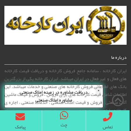
درباره ما
ایران کارخانه ، سامانه جامع فروش کارخانه و دریافت قیمت کارخانه
های فعال و غیر فعال در ایران میباشد. ایران کارخانه یکی از بزرگترین
بانک های اطلاعاتی فروش کارخانه های صنعتی و خدمات میباشد. این
×
دریافت مشاوره در زمینه املاک صنعتی
اطلاعات شامل قیمت کارخانه های برای فروش ، فروش و قیمت ماشین
مشاوره املاک صنعتی
آلات صنعتی ، فروش و قیمت املاک صنعتی ، خدمات صنعتی ، اجاره ی
کارخانه یا تجهیزات و همچنین آموزش و مقالات بسیار متنوع است.
وبسایت جامع ایران کارخانه با بیش از ۳۰۰۰ بازدید روزانه و ثبت
چت
هزاران آگهی در سراسر کشور برای فروش کارخانه و خدمات در کشور
تماس
پیامک