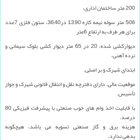
200 متر ساختمان اداری،
506 متر سوله نیمه کاره 13,90 در36,40، ستون فلزی 7عدد
برای هر طرف به ارتفاع 6متر
دیوارکشی شده، 20 در 65 متر دیوار کشی بلوک سیمانی و
نرده آهنی،
ابتدای شهرک و بر اصلی.
موقعیت عالی. دارای دفترچه نقل و انتقال قانونی شهرک و جواز
تأسیس.
با قابلیت اخذ وام های خوب صنعتی با پیشرفت فیزیکی 80
درصد.
هزینه برق و گاز صنعتی تسویه می باشد، هیچگونه
بدهی ندارد.