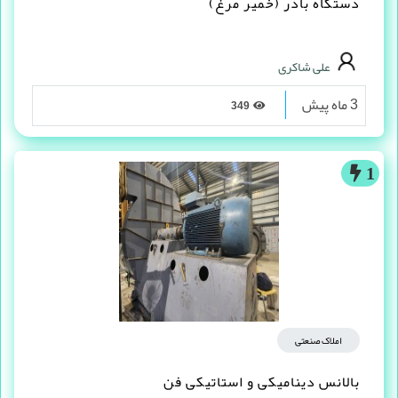
دستگاه بادر (خمیر مرغ)
علی شاکری
3 ماه پیش
349
1
املاک صنعتی
بالانس دینامیکی و استاتیکی فن