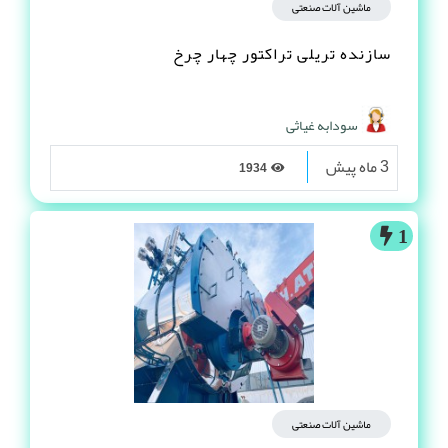
ماشین آلات صنعتی
سازنده تریلی تراکتور چهار چرخ
سودابه غیاثی
3 ماه پیش
1934
1
ماشین آلات صنعتی