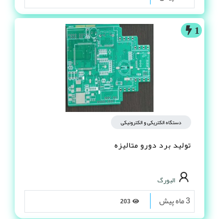
1
دستگاه الکتریکی و الکترونیکی
تولید برد دورو متالیزه
البورگ
3 ماه پیش
203