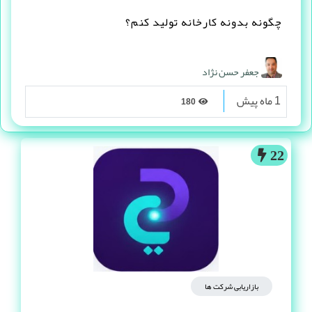
چگونه بدونه کارخانه تولید کنم؟
جعفر حسن نژاد
1 ماه پیش
180
22
بازاریابی شرکت ها