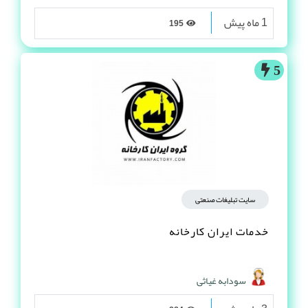
1 ماه پیش
195
5
سایت تبلیغات صنعتی
خدمات ایران کارخانه
سودابه غیاثی