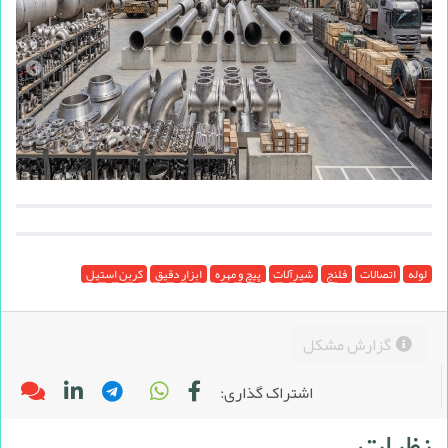
لوله
اتصالات
فلنج
شیرآلات
پیچ و مهره
ابزار دقیق
کربن استیل
گزارش مشکل
اشتراک گذاری:
نظرات