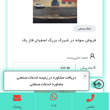
املاک صنعتی
فروش سوله در شهرک بزرگ اصفهان فاز یک
حامد حاجي بنده
8 ماه پیش
439
×
دریافت مشاوره در زمینه خدمات صنعتی
مشاوره خدمات صنعتی
1
چت
تماس
پیامک