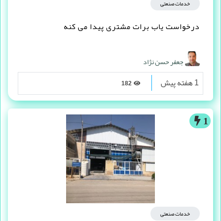
خدمات صنعتی
درخواست یاب برات مشتری پیدا می کنه
جعفر حسن نژاد
1 هفته پیش
182
1
خدمات صنعتی