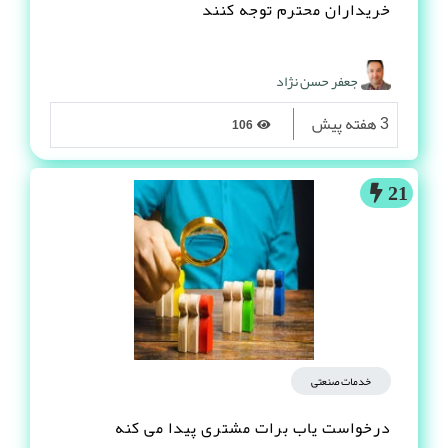
خریداران محترم توجه کنند
جعفر حسن نژاد
3 هفته پیش
106
21
خدمات صنعتی
درخواست یاب برات مشتری پیدا می کنه