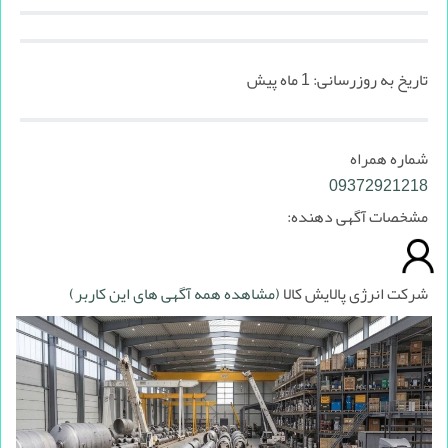
تاریخ به روزرسانی:
1 ماه پیش
شماره همراه
09372921218
مشخصات آگهی دهنده:
شرکت انرژی پالایش کالا
(مشاهده همه آگهی های این کاربر)