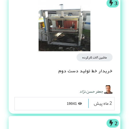
3
ماشین آلات کارکرده
خریدار خط تولید دست دوم
جعفر حسن نژاد
2 ماه پیش
19041
2