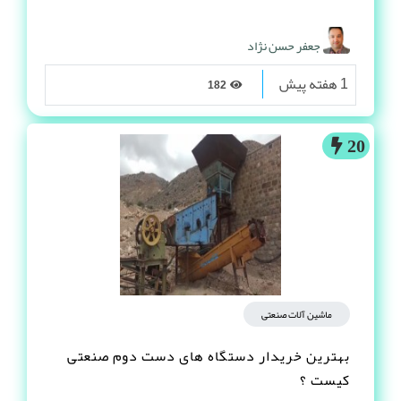
جعفر حسن نژاد
1 هفته پیش
182
20
ماشین آلات صنعتی
بهترین خریدار دستگاه های دست دوم صنعتی
کیست ؟