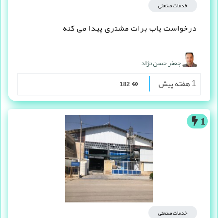
خدمات صنعتی
درخواست یاب برات مشتری پیدا می کنه
جعفر حسن نژاد
1 هفته پیش
182
1
خدمات صنعتی