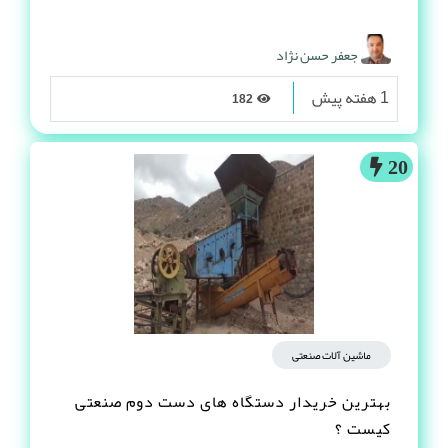
جعفر حسن نژاد
1 هفته پیش
182
20
ماشین آلات صنعتی
بهترین خریدار دستگاه های دست دوم صنعتی
کیست ؟