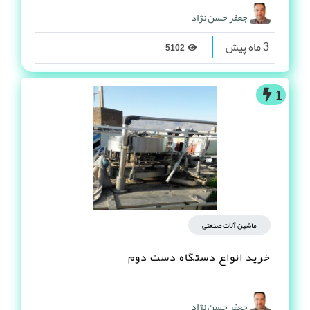
جعفر حسن نژاد
3 ماه پیش
5102
1
ماشین آلات صنعتی
خرید انواع دستگاه دست دوم
جعفر حسن نژاد