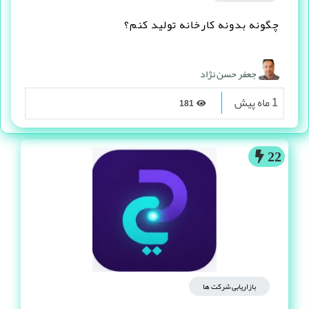
چگونه بدونه کارخانه تولید کنم؟
جعفر حسن نژاد
1 ماه پیش
181
22
بازاریابی شرکت ها