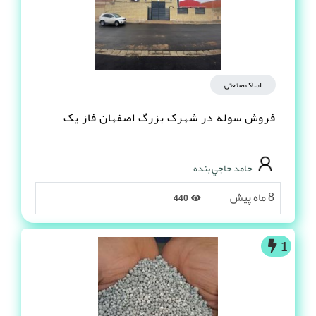
املاک صنعتی
فروش سوله در شهرک بزرگ اصفهان فاز یک
حامد حاجي بنده
8 ماه پیش
440
1