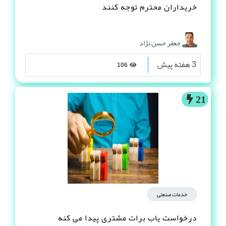
خریداران محترم توجه کنند
جعفر حسن نژاد
3 هفته پیش
106
21
خدمات صنعتی
درخواست یاب برات مشتری پیدا می کنه