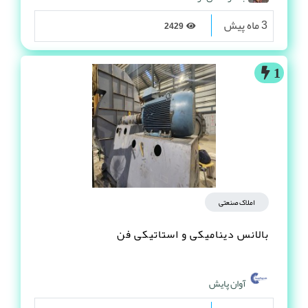
3 ماه پیش
2429
1
املاک صنعتی
بالانس دینامیکی و استاتیکی فن
آوان پایش