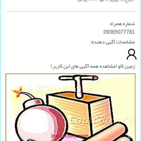
شماره همراه
09365077781
مشخصات آگهی دهنده:
زمین کاو
(مشاهده همه آگهی های این کاربر)