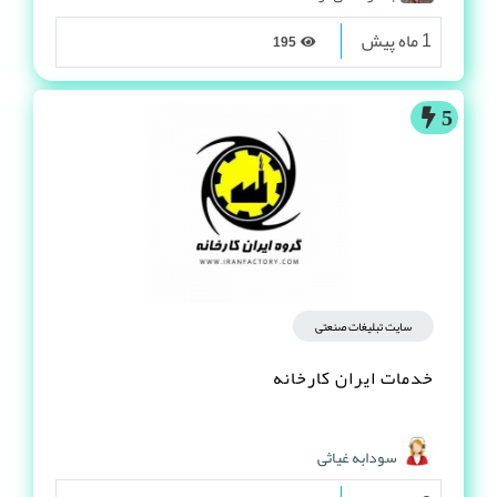
1 ماه پیش
195
5
سایت تبلیغات صنعتی
خدمات ایران کارخانه
سودابه غیاثی