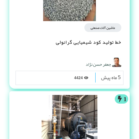
ماشین آلات صنعتی
خط تولید کود شیمیایی گرانولی
جعفر حسن نژاد
5 ماه پیش
4424
1