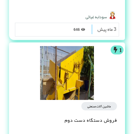
سودابه غیاثی
3 ماه پیش
646
1
ماشین آلات صنعتی
فروش دستگاه دست دوم