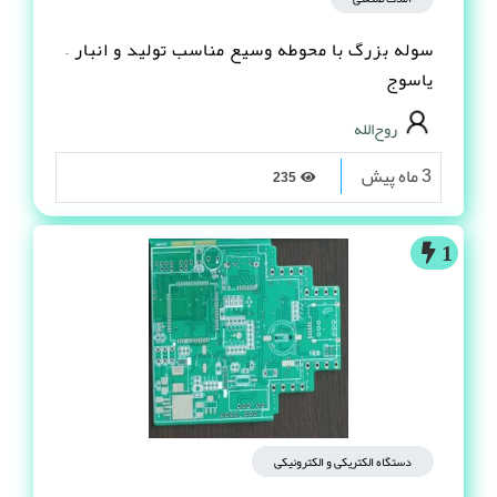
سوله بزرگ با محوطه وسیع مناسب تولید و انبار –
یاسوج
روح‌الله
3 ماه پیش
235
1
دستگاه الکتریکی و الکترونیکی