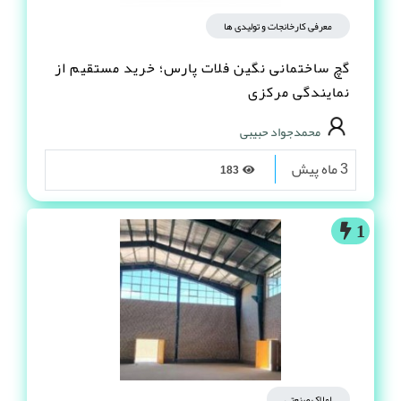
معرفی کارخانجات و تولیدی ها
گچ ساختمانی نگین فلات پارس؛ خرید مستقیم از
نمایندگی مرکزی
محمدجواد حبیبی
3 ماه پیش
183
1
املاک صنعتی