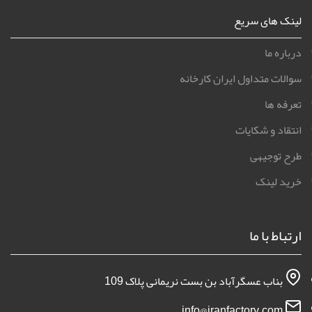
لینک های سریع
درباره ما
سوالات متداول ایران کارخانه
تعرفه ها
انتقاد و شکایات
طرح توجیهی
خرید لینک
ارتباط با ما
بناب عسگرآباد بن بست نریمانی پلاک 109
info@iranfactory.com