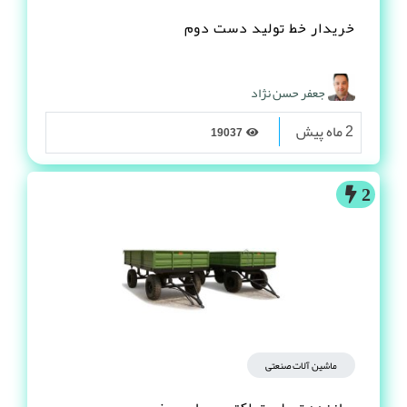
خریدار خط تولید دست دوم
جعفر حسن نژاد
2 ماه پیش
19037
2
ماشین آلات صنعتی