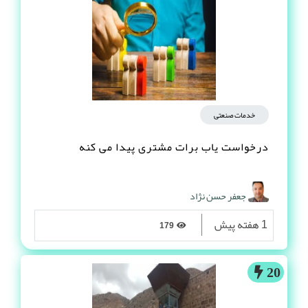
خدمات صنعتی
درخواست یاب برات مشتری پیدا می کنه
جعفر حسن نژاد
1 هفته پیش
179
20