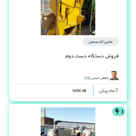
ماشین آلات صنعتی
فروش دستگاه دست دوم
جعفر حسن نژاد
2 ماه پیش
5096
1