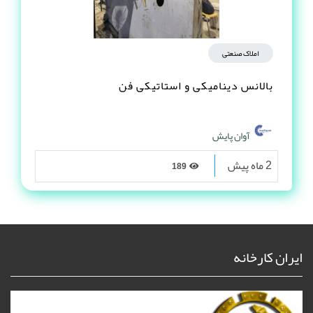
املاک صنعتی
بالانس دینامیکی و استاتیکی فن
آوان پایش
2 ماه پیش
189
ایران کارخانه