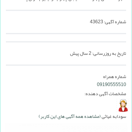
شماره آگهی:
43623
تاریخ به روزرسانی:
2 سال پیش
شماره همراه
09190555510
مشخصات آگهی دهنده:
سودابه غیاثی
(مشاهده همه آگهی های این کاربر)