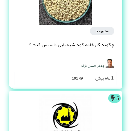
مشاوره ها
چگونه کارخانه کود شیمیایی تاسیس کنم ؟
جعفر حسن نژاد
1 ماه پیش
191
5