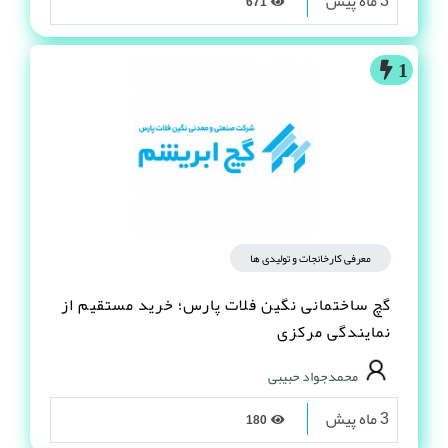
3 ماه پیش
671
1
معرفی کارخانجات و تولیدی ها
گچ ساختمانی نگین فلات پارس؛ خرید مستقیم از
نمایندگی مرکزی
محمدجواد حبیبی
3 ماه پیش
180