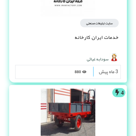
سایت تبلیغات صنعتی
خدمات ایران کارخانه
سودابه غیاثی
3 ماه پیش
880
4