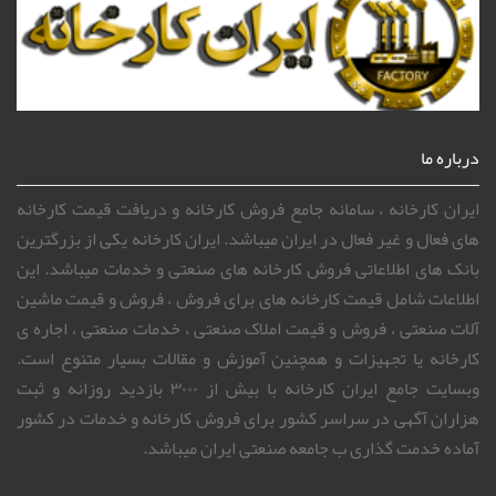
درباره ما
ایران کارخانه ، سامانه جامع فروش کارخانه و دریافت قیمت کارخانه
های فعال و غیر فعال در ایران میباشد. ایران کارخانه یکی از بزرگترین
بانک های اطلاعاتی فروش کارخانه های صنعتی و خدمات میباشد. این
اطلاعات شامل قیمت کارخانه های برای فروش ، فروش و قیمت ماشین
آلات صنعتی ، فروش و قیمت املاک صنعتی ، خدمات صنعتی ، اجاره ی
کارخانه یا تجهیزات و همچنین آموزش و مقالات بسیار متنوع است.
وبسایت جامع ایران کارخانه با بیش از ۳۰۰۰ بازدید روزانه و ثبت
هزاران آگهی در سراسر کشور برای فروش کارخانه و خدمات در کشور
آماده خدمت گذاری ب جامعه صنعتی ایران میباشد.