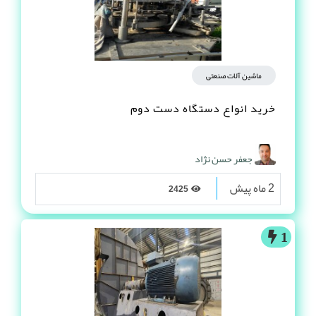
ماشین آلات صنعتی
خرید انواع دستگاه دست دوم
جعفر حسن نژاد
2 ماه پیش
2425
1