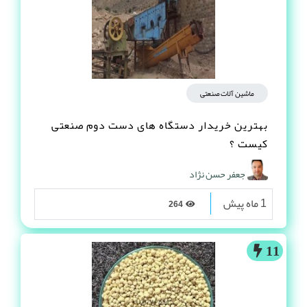
ماشین آلات صنعتی
بهترین خریدار دستگاه های دست دوم صنعتی
کیست ؟
جعفر حسن نژاد
1 ماه پیش
264
11