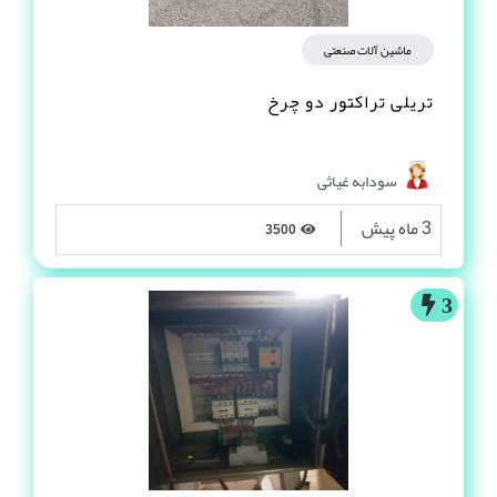
ماشین آلات صنعتی
تریلی تراکتور دو چرخ
سودابه غیاثی
3 ماه پیش
3500
3