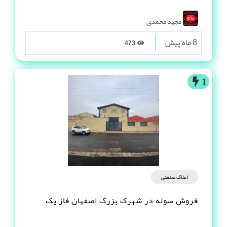
مجید محمدی
8 ماه پیش
473
1
املاک صنعتی
فروش سوله در شهرک بزرگ اصفهان فاز یک