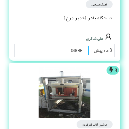
املاک صنعتی
دستگاه بادر (خمیر مرغ)
علی شاکری
3 ماه پیش
349
3
ماشین آلات کارکرده