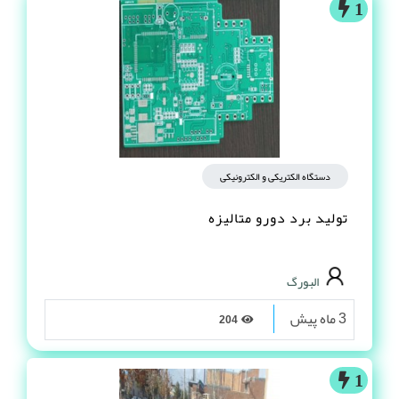
1
دستگاه الکتریکی و الکترونیکی
تولید برد دورو متالیزه
البورگ
3 ماه پیش
204
1