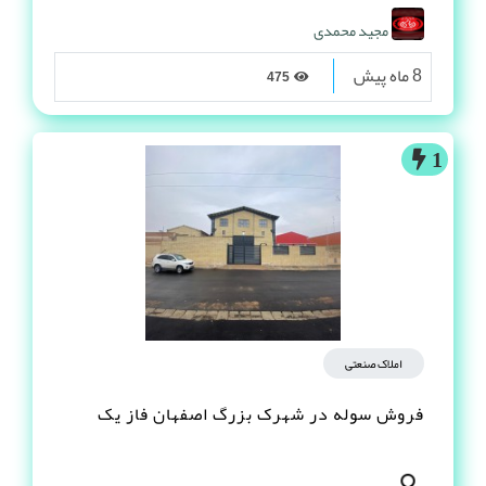
مجید محمدی
8 ماه پیش
475
1
املاک صنعتی
فروش سوله در شهرک بزرگ اصفهان فاز یک