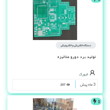
دستگاه الکتریکی و الکترونیکی
تولید برد دورو متالیزه
البورگ
3 ماه پیش
207
1