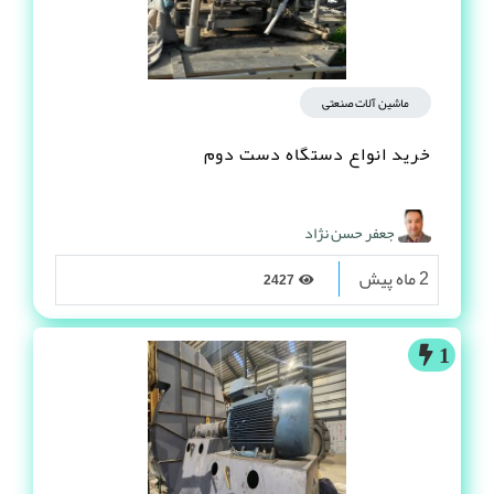
ماشین آلات صنعتی
خرید انواع دستگاه دست دوم
جعفر حسن نژاد
2 ماه پیش
2427
1