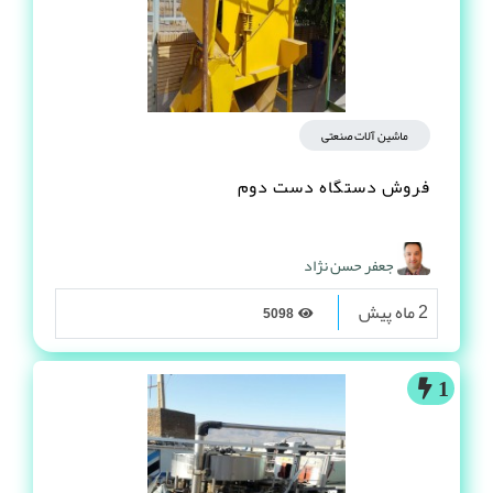
ماشین آلات صنعتی
فروش دستگاه دست دوم
جعفر حسن نژاد
2 ماه پیش
5098
1