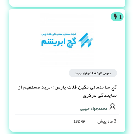
1
معرفی کارخانجات و تولیدی ها
گچ ساختمانی نگین فلات پارس؛ خرید مستقیم از
نمایندگی مرکزی
محمدجواد حبیبی
3 ماه پیش
182