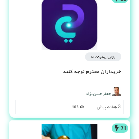
بازاریابی شرکت ها
خریداران محترم توجه کنند
جعفر حسن نژاد
3 هفته پیش
103
21