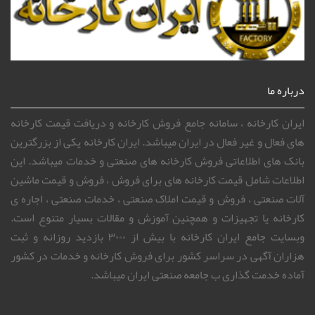
درباره ما
ایران کارخانه ، سامانه جامع فروش کارخانه و دریافت قیمت کارخانه
های فعال و غیر فعال در ایران میباشد. ایران کارخانه یکی از بزرگترین
بانک های اطلاعاتی فروش کارخانه های صنعتی و خدمات میباشد. این
اطلاعات شامل قیمت کارخانه های برای فروش ، فروش و قیمت ماشین
آلات صنعتی ، فروش و قیمت املاک صنعتی ، خدمات صنعتی ، اجاره ی
کارخانه یا تجهیزات و همچنین آموزش و مقالات بسیار متنوع است.
وبسایت جامع ایران کارخانه با بیش از ۳۰۰۰ بازدید روزانه و ثبت
هزاران آگهی در سراسر کشور برای فروش کارخانه و خدمات در کشور
آماده خدمت گذاری ب جامعه صنعتی ایران میباشد.