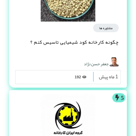
مشاوره ها
چگونه کارخانه کود شیمیایی تاسیس کنم ؟
جعفر حسن نژاد
1 ماه پیش
192
5