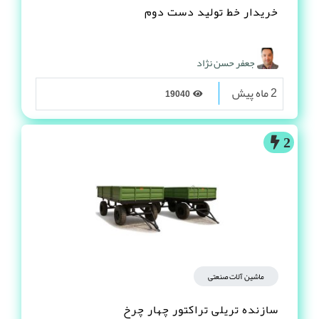
خریدار خط تولید دست دوم
جعفر حسن نژاد
2 ماه پیش
19040
2
ماشین آلات صنعتی
سازنده تریلی تراکتور چهار چرخ