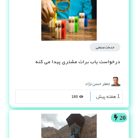
خدمات صنعتی
درخواست یاب برات مشتری پیدا می کنه
جعفر حسن نژاد
1 هفته پیش
180
20