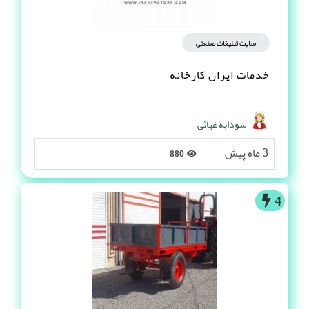
سایت تبلیغات صنعتی
خدمات ایران کارخانه
سودابه غیاثی
3 ماه پیش
880
4