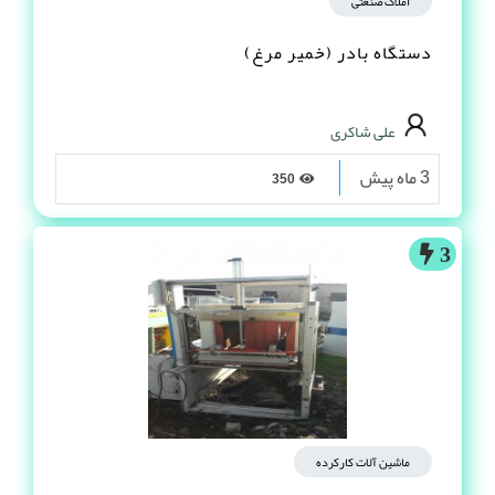
املاک صنعتی
دستگاه بادر (خمیر مرغ)
علی شاکری
3 ماه پیش
350
3
ماشین آلات کارکرده