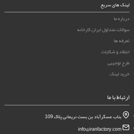
لینک های سریع
درباره ما
سوالات متداول ایران کارخانه
تعرفه ها
انتقاد و شکایات
طرح توجیهی
خرید لینک
ارتباط با ما
بناب عسگرآباد بن بست نریمانی پلاک 109
info@iranfactory.com