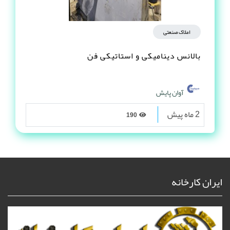
املاک صنعتی
بالانس دینامیکی و استاتیکی فن
آوان پایش
2 ماه پیش
190
ایران کارخانه