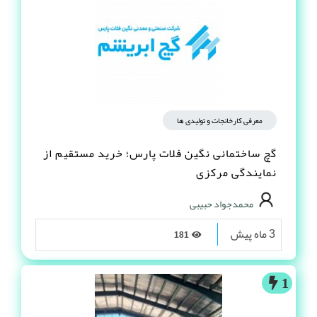
معرفی کارخانجات و تولیدی ها
گچ ساختمانی نگین فلات پارس؛ خرید مستقیم از
نمایندگی مرکزی
محمدجواد حبیبی
3 ماه پیش
181
1