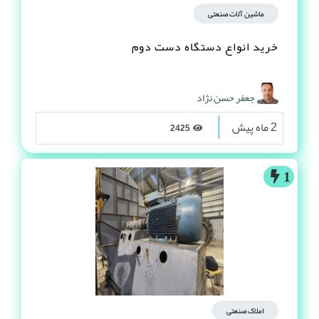
ماشین آلات صنعتی
خرید انواع دستگاه دست دوم
جعفر حسن نژاد
2 ماه پیش
2425
1
املاک صنعتی