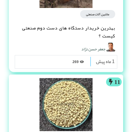
ماشین آلات صنعتی
بهترین خریدار دستگاه های دست دوم صنعتی
کیست ؟
جعفر حسن نژاد
1 ماه پیش
269
11