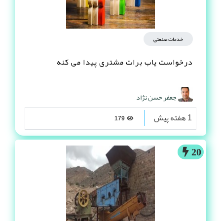
خدمات صنعتی
درخواست یاب برات مشتری پیدا می کنه
جعفر حسن نژاد
1 هفته پیش
179
20