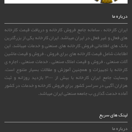
درباره ما
ایران کارخانه ، سامانه جامع فروش کارخانه و دریافت قیمت کارخانه
های فعال و غیر فعال در ایران میباشد. ایران کارخانه یکی از بزرگترین
بانک های اطلاعاتی فروش کارخانه های صنعتی و خدمات میباشد. این
اطلاعات شامل قیمت کارخانه های برای فروش ، فروش و قیمت ماشین
آلات صنعتی ، فروش و قیمت املاک صنعتی ، خدمات صنعتی ، اجاره ی
کارخانه یا تجهیزات و همچنین آموزش و مقالات بسیار متنوع است.
وبسایت جامع ایران کارخانه با بیش از ۳۰۰۰ بازدید روزانه و ثبت
هزاران آگهی در سراسر کشور برای فروش کارخانه و خدمات در کشور
آماده خدمت گذاری ب جامعه صنعتی ایران میباشد.
لینک های سریع
درباره ما