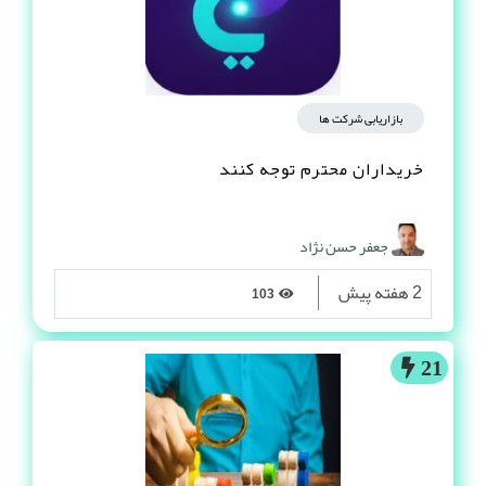
بازاریابی شرکت ها
خریداران محترم توجه کنند
جعفر حسن نژاد
2 هفته پیش
103
21