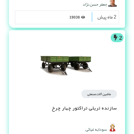
جعفر حسن نژاد
2 ماه پیش
19038
2
ماشین آلات صنعتی
سازنده تریلی تراکتور چهار چرخ
سودابه غیاثی