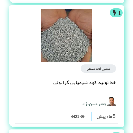
1
ماشین آلات صنعتی
خط تولید کود شیمیایی گرانولی
جعفر حسن نژاد
5 ماه پیش
4421