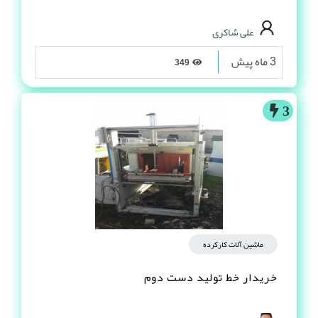
علی شاکری
3 ماه پیش
349
3
ماشین آلات کارکرده
خریدار خط تولید دست دوم