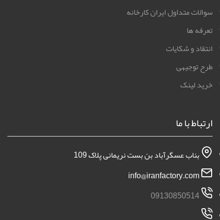
سوالات متداول ایران کارخانه
تعرفه ها
انتقاد و شکایات
طرح توجیهی
خرید لینک
ارتباط با ما
بناب عسگرآباد بن بست نریمانی پلاک 109
info@iranfactory.com
09130850514