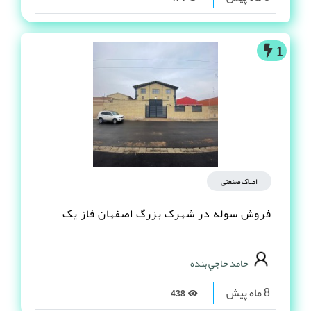
1
املاک صنعتی
فروش سوله در شهرک بزرگ اصفهان فاز یک
حامد حاجي بنده
8 ماه پیش
438