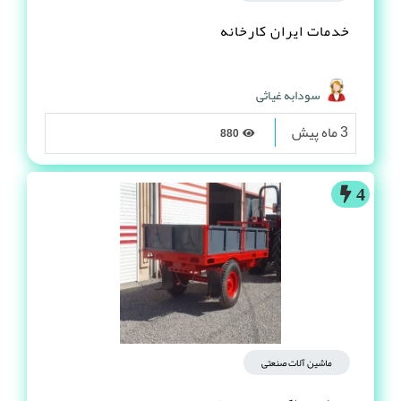
خدمات ایران کارخانه
سودابه غیاثی
3 ماه پیش
880
4
ماشین آلات صنعتی