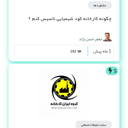
مشاوره ها
چگونه کارخانه کود شیمیایی تاسیس کنم ؟
جعفر حسن نژاد
1 ماه پیش
192
5
سایت تبلیغات صنعتی