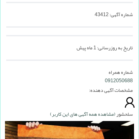
شماره آگهی:
43412
تاریخ به روزرسانی:
1 ماه پیش
شماره همراه
0912050688
مشخصات آگهی دهنده:
سلحشور
(مشاهده همه آگهی های این کاربر)