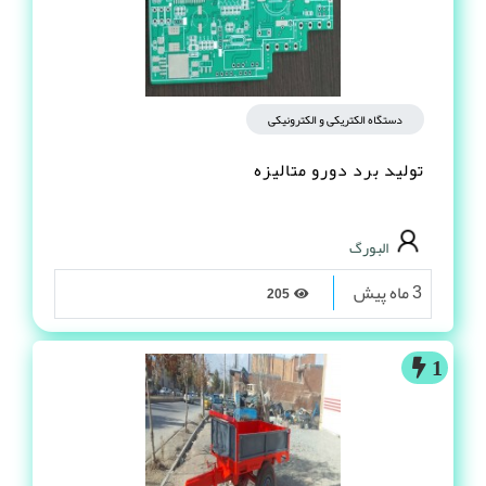
دستگاه الکتریکی و الکترونیکی
تولید برد دورو متالیزه
البورگ
3 ماه پیش
205
1