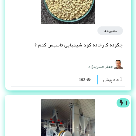
مشاوره ها
چگونه کارخانه کود شیمیایی تاسیس کنم ؟
جعفر حسن نژاد
1 ماه پیش
192
1