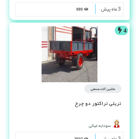
3 ماه پیش
880
4
ماشین آلات صنعتی
تریلی تراکتور دو چرخ
سودابه غیاثی
3 ماه پیش