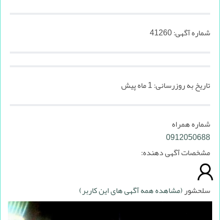
شماره آگهی:
41260
تاریخ به روزرسانی:
1 ماه پیش
شماره همراه
0912050688
مشخصات آگهی دهنده:
سلحشور
(مشاهده همه آگهی های این کاربر)