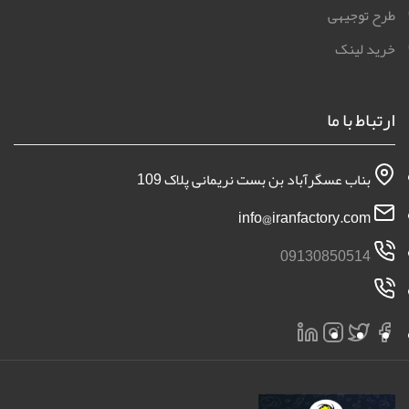
طرح توجیهی
خرید لینک
ارتباط با ما
بناب عسگرآباد بن بست نریمانی پلاک 109
info@iranfactory.com
09130850514