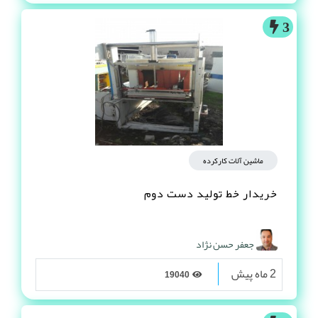
3
ماشین آلات کارکرده
خریدار خط تولید دست دوم
جعفر حسن نژاد
2 ماه پیش
19040