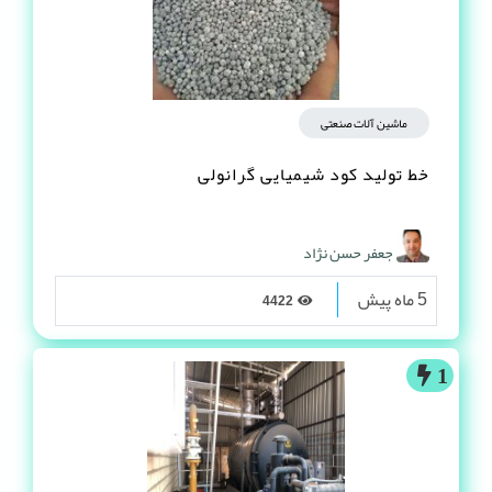
ماشین آلات صنعتی
خط تولید کود شیمیایی گرانولی
جعفر حسن نژاد
5 ماه پیش
4422
1