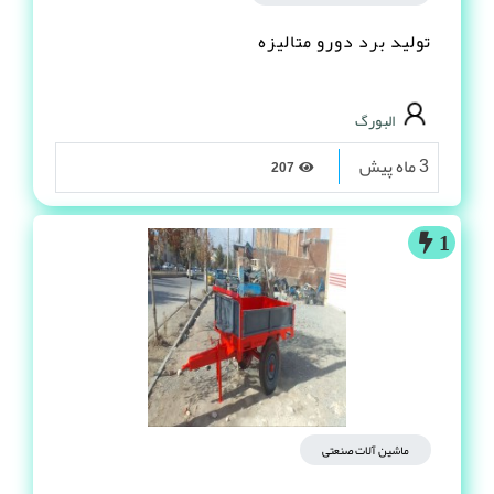
تولید برد دورو متالیزه
البورگ
3 ماه پیش
207
1
ماشین آلات صنعتی