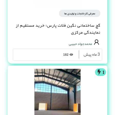
معرفی کارخانجات و تولیدی ها
گچ ساختمانی نگین فلات پارس؛ خرید مستقیم از
نمایندگی مرکزی
محمدجواد حبیبی
3 ماه پیش
182
1