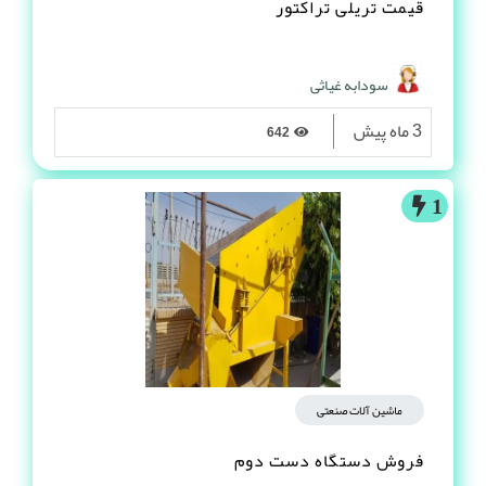
قیمت تریلی تراکتور
سودابه غیاثی
3 ماه پیش
642
1
ماشین آلات صنعتی
فروش دستگاه دست دوم