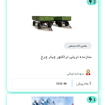
2
ماشین آلات صنعتی
سازنده تریلی تراکتور چهار چرخ
سودابه غیاثی
3 ماه پیش
1936
1