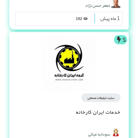
جعفر حسن نژاد
1 ماه پیش
192
5
سایت تبلیغات صنعتی
خدمات ایران کارخانه
سودابه غیاثی