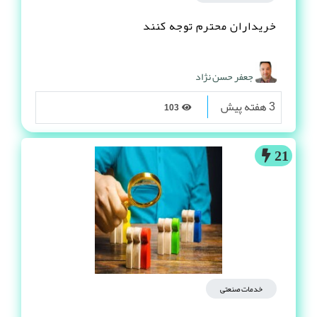
خریداران محترم توجه کنند
جعفر حسن نژاد
3 هفته پیش
103
21
خدمات صنعتی