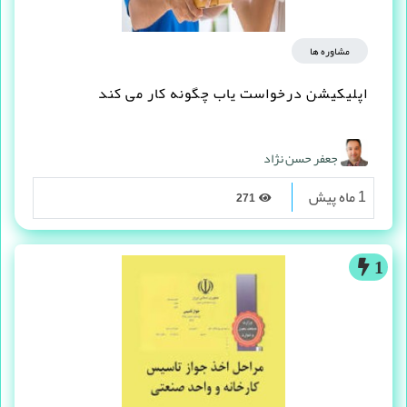
مشاوره ها
اپلیکیشن درخواست یاب چگونه کار می کند
جعفر حسن نژاد
1 ماه پیش
271
1