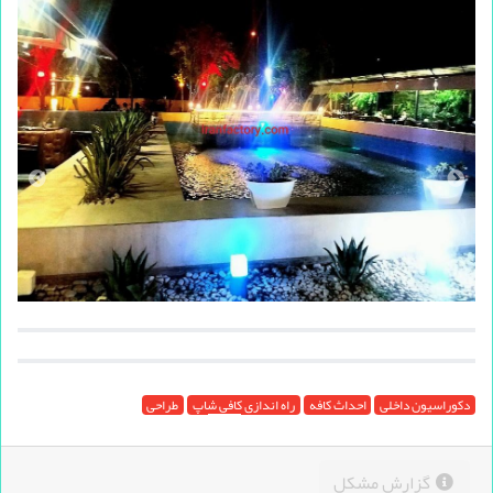
دکوراسیون داخلی
احداث کافه
راه اندازی کافی شاپ
طراحی
گزارش مشکل