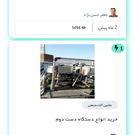
جعفر حسن نژاد
2 ماه پیش
5098
1
ماشین آلات صنعتی
خرید انواع دستگاه دست دوم