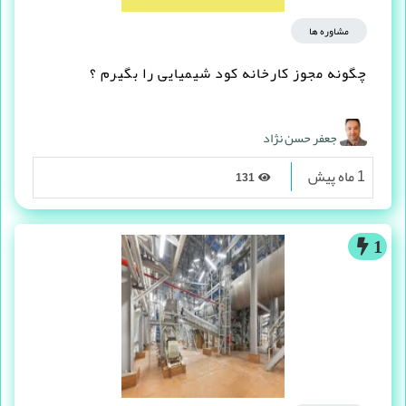
مشاوره ها
چگونه مجوز کارخانه کود شیمیایی را بگیرم ؟
جعفر حسن نژاد
1 ماه پیش
131
1