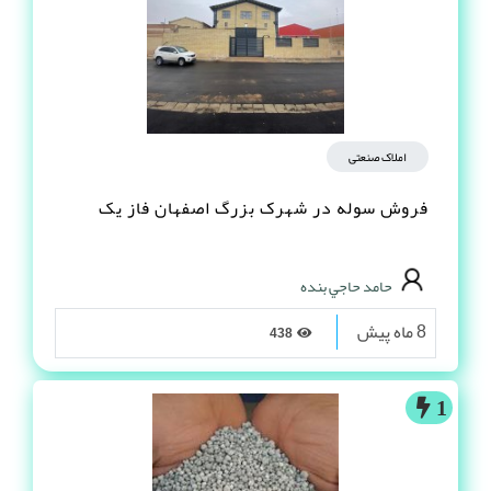
املاک صنعتی
فروش سوله در شهرک بزرگ اصفهان فاز یک
حامد حاجي بنده
8 ماه پیش
438
1