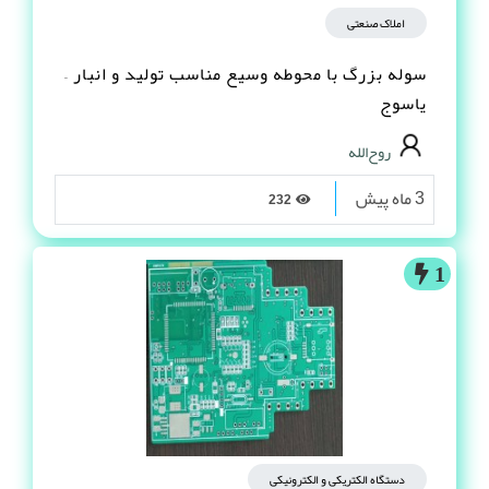
املاک صنعتی
سوله بزرگ با محوطه وسیع مناسب تولید و انبار –
یاسوج
روح‌الله
3 ماه پیش
232
1
دستگاه الکتریکی و الکترونیکی