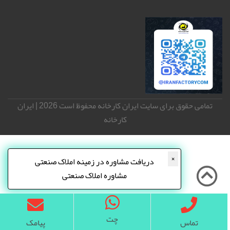
تمامی حقوق برای سایت ایران کارخانه محفوظ است 2026 | ایران
کارخانه
×
دریافت مشاوره در زمینه املاک صنعتی
مشاوره املاک صنعتی
چت
تماس
پیامک