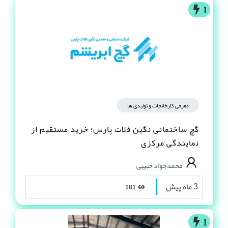
1
معرفی کارخانجات و تولیدی ها
گچ ساختمانی نگین فلات پارس؛ خرید مستقیم از
نمایندگی مرکزی
محمدجواد حبیبی
3 ماه پیش
181
1