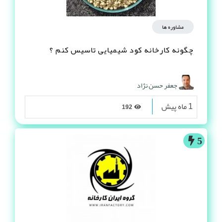
مشاوره ها
چگونه کارخانه کود شیمیایی تاسیس کنم ؟
جعفر حسن نژاد
1 ماه پیش
192
5