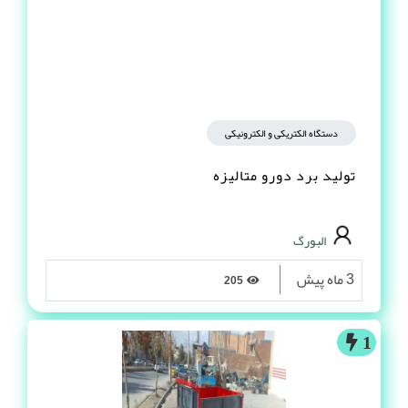
دستگاه الکتریکی و الکترونیکی
تولید برد دورو متالیزه
البورگ
3 ماه پیش
205
1