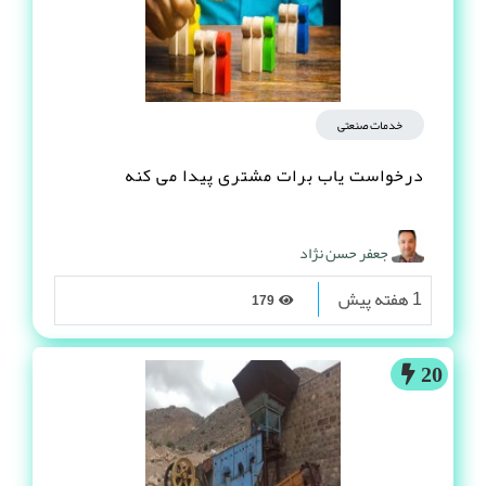
خدمات صنعتی
درخواست یاب برات مشتری پیدا می کنه
جعفر حسن نژاد
1 هفته پیش
179
20