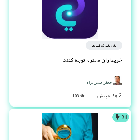
بازاریابی شرکت ها
خریداران محترم توجه کنند
جعفر حسن نژاد
2 هفته پیش
103
21