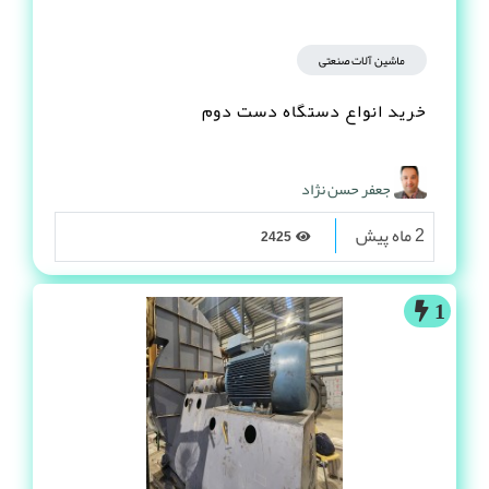
ماشین آلات صنعتی
خرید انواع دستگاه دست دوم
جعفر حسن نژاد
2 ماه پیش
2425
1