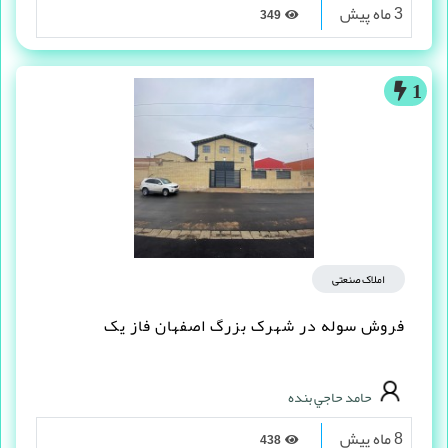
3 ماه پیش
349
1
املاک صنعتی
فروش سوله در شهرک بزرگ اصفهان فاز یک
حامد حاجي بنده
8 ماه پیش
438