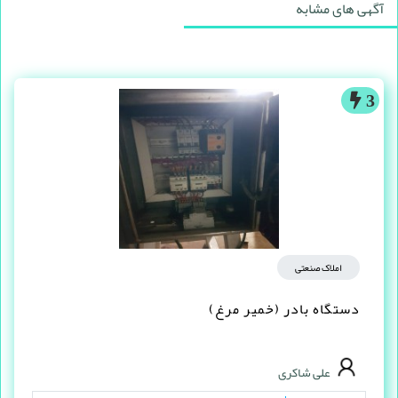
آگهی های مشابه
3
املاک صنعتی
دستگاه بادر (خمیر مرغ)
علی شاکری