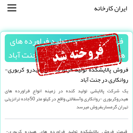
ایران کارخانه
فروش پالایشکده تولید فراورده های
هیدرو کربوری-روانکاری در جنت آباد
فروش پالایشکده تولید فراورده های هیدرو کربوری-
روانکاری در جنت آباد
یک شرکت پالایشی تولید کنده در زمینه انواع فراورده های
هیدروکربوری -روانکاری وآسفالتی واقع در کیلو متر 50جاده ترانزیتی
تهران گرمساربفروش میرسد
قیمت فروش پالایشکده تولید فراورده های هیدرو کربوری-