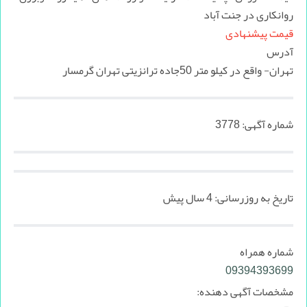
روانکاری در جنت آباد
قیمت پیشنهادی
آدرس
تهران- واقع در کیلو متر 50جاده ترانزیتی تهران گرمسار
شماره آگهی:
3778
تاریخ به روزرسانی:
4 سال پیش
شماره همراه
09394393699
مشخصات آگهی دهنده: