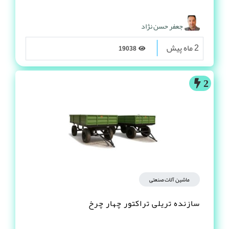
جعفر حسن نژاد
2 ماه پیش
19038
2
ماشین آلات صنعتی
سازنده تریلی تراکتور چهار چرخ