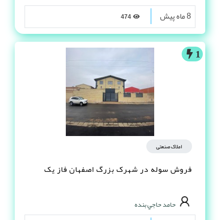
8 ماه پیش
474
1
املاک صنعتی
فروش سوله در شهرک بزرگ اصفهان فاز یک
حامد حاجي بنده