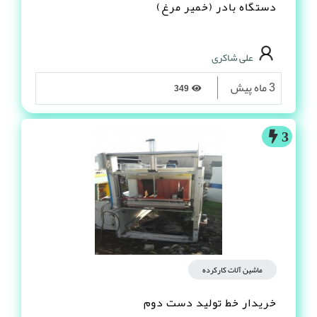
دستگاه بادر (خمیر مرغ)
علی شاکری
3 ماه پیش
349
3
ماشین آلات کارکرده
خریدار خط تولید دست دوم