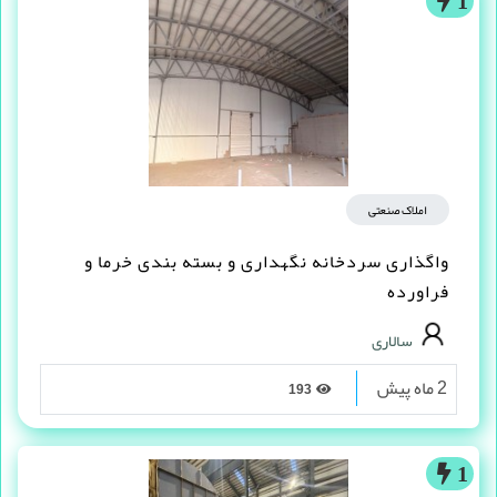
1
املاک صنعتی
واگذاری سردخانه نگهداری و بسته بندی خرما و
فراورده
سالاری
2 ماه پیش
193
1