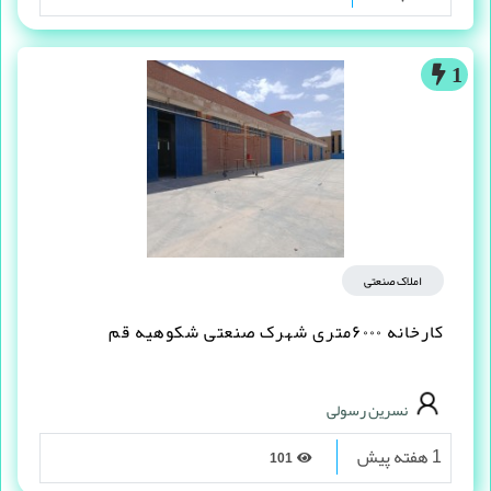
1
املاک صنعتی
کارخانه ۶۰۰۰متری شهرک صنعتی شکوهیه قم
نسرین رسولی
1 هفته پیش
101