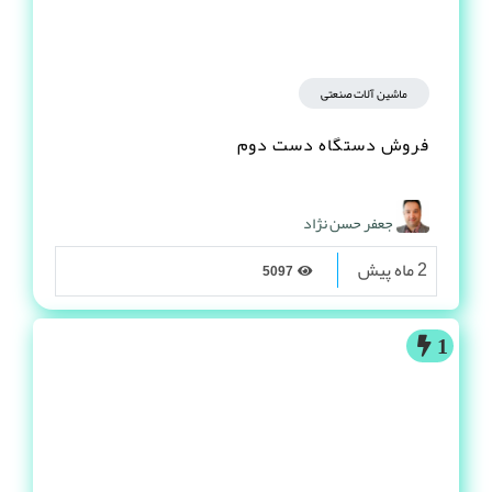
ماشین آلات صنعتی
فروش دستگاه دست دوم
جعفر حسن نژاد
2 ماه پیش
5097
1