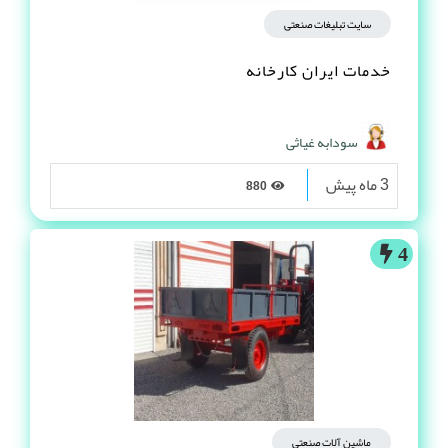
سایت تبلیغات صنعتی
خدمات ایران کارخانه
سودابه غیاثی
3 ماه پیش
880
4
ماشین آلات صنعتی