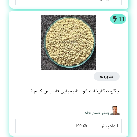
11
مشاوره ها
چگونه کارخانه کود شیمیایی تاسیس کنم ؟
جعفر حسن نژاد
1 ماه پیش
199