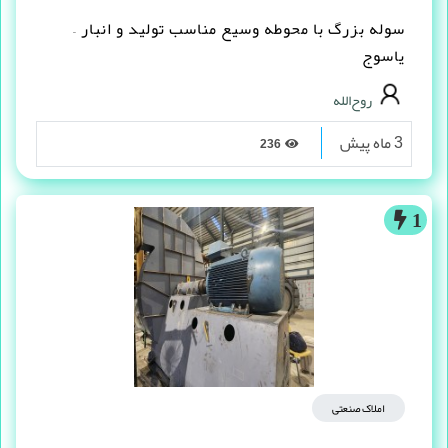
سوله بزرگ با محوطه وسیع مناسب تولید و انبار –
یاسوج
روح‌الله
3 ماه پیش
236
1
املاک صنعتی