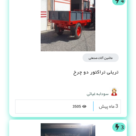
4
ماشین آلات صنعتی
تریلی تراکتور دو چرخ
سودابه غیاثی
3 ماه پیش
3505
3