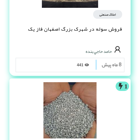
املاک صنعتی
فروش سوله در شهرک بزرگ اصفهان فاز یک
حامد حاجي بنده
8 ماه پیش
441
1