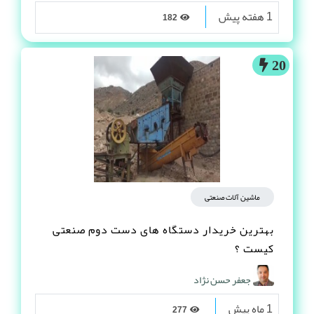
1 هفته پیش
182
20
ماشین آلات صنعتی
بهترین خریدار دستگاه های دست دوم صنعتی
کیست ؟
جعفر حسن نژاد
1 ماه پیش
277