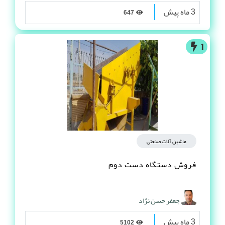
3 ماه پیش
647
1
ماشین آلات صنعتی
فروش دستگاه دست دوم
جعفر حسن نژاد
3 ماه پیش
5102