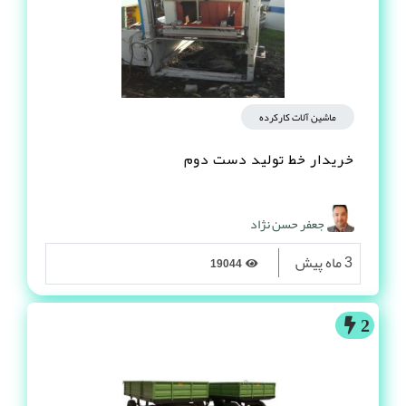
ماشین آلات کارکرده
خریدار خط تولید دست دوم
جعفر حسن نژاد
3 ماه پیش
19044
2