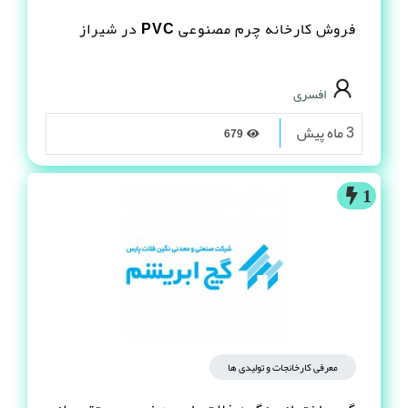
فروش کارخانه چرم مصنوعى PVC در شیراز
افسری
3 ماه پیش
679
1
معرفی کارخانجات و تولیدی ها