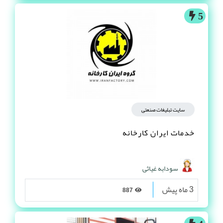
5
سایت تبلیغات صنعتی
خدمات ایران کارخانه
سودابه غیاثی
3 ماه پیش
887