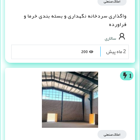
املاک صنعتی
واگذاری سردخانه نگهداری و بسته بندی خرما و
فراورده
سالاری
2 ماه پیش
200
1
املاک صنعتی