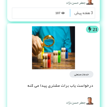
جعفر حسن نژاد
3 هفته پیش
107
21
خدمات صنعتی
درخواست یاب برات مشتری پیدا می کنه
جعفر حسن نژاد