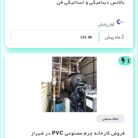
بالانس دینامیکی و استاتیکی فن
آوان پایش
2 ماه پیش
194
1
املاک صنعتی
فروش کارخانه چرم مصنوعى PVC در شیراز