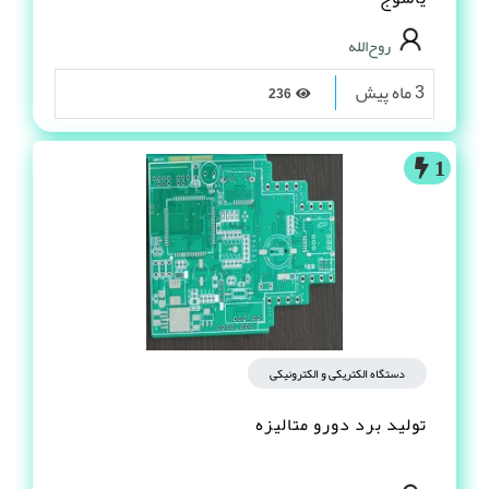
روح‌الله
3 ماه پیش
236
1
دستگاه الکتریکی و الکترونیکی
تولید برد دورو متالیزه