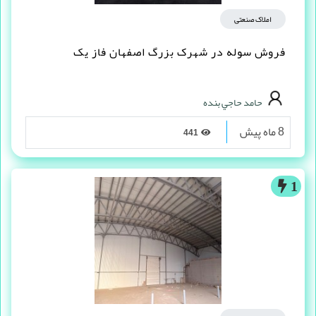
املاک صنعتی
فروش سوله در شهرک بزرگ اصفهان فاز یک
حامد حاجي بنده
8 ماه پیش
441
1