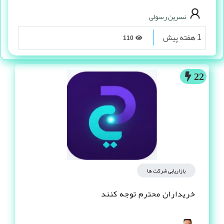
نسرین رسولی
1 هفته پیش
110
22
بازاریابی شرکت ها
خریداران محترم توجه کنند