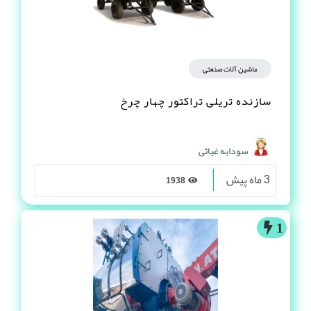
ماشین آلات صنعتی
سازنده تریلی تراکتور چهار چرخ
سودابه غیاثی
3 ماه پیش
1938
1