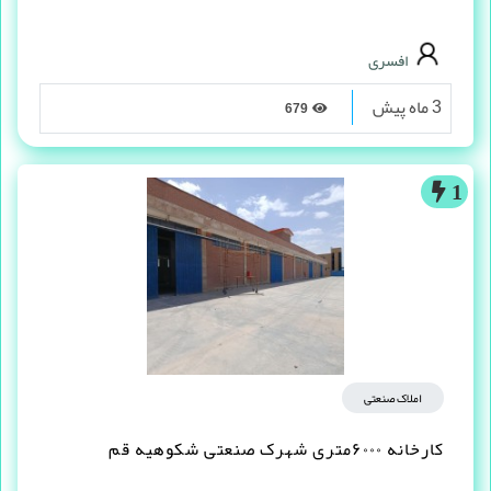
افسری
3 ماه پیش
679
1
املاک صنعتی
کارخانه ۶۰۰۰متری شهرک صنعتی شکوهیه قم