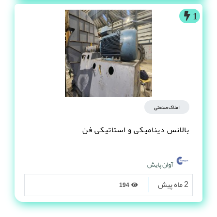
1
املاک صنعتی
بالانس دینامیکی و استاتیکی فن
آوان پایش
2 ماه پیش
194