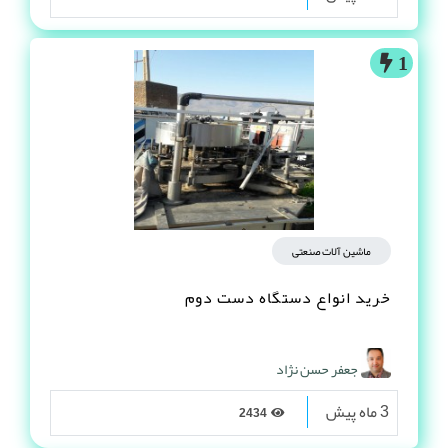
1
ماشین آلات صنعتی
خرید انواع دستگاه دست دوم
جعفر حسن نژاد
3 ماه پیش
2434