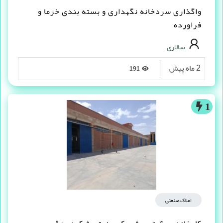
واگذاری سردخانه نگهداری و بسته بندی خرما و
فراورده
سالاری
2 ماه پیش
191
1
املاک صنعتی