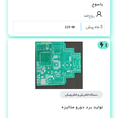
یاسوج
روح‌الله
3 ماه پیش
229
1
دستگاه الکتریکی و الکترونیکی
تولید برد دورو متالیزه