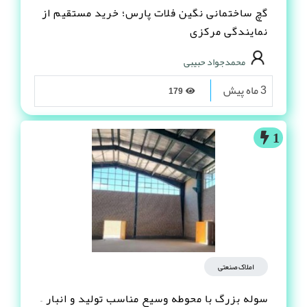
گچ ساختمانی نگین فلات پارس؛ خرید مستقیم از
نمایندگی مرکزی
محمدجواد حبیبی
3 ماه پیش
179
1
املاک صنعتی
سوله بزرگ با محوطه وسیع مناسب تولید و انبار –