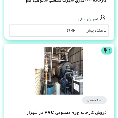
کارخانه ۶۰۰۰متری شهرک صنعتی شکوهیه قم
نسرین رسولی
1 هفته پیش
97
1
املاک صنعتی
فروش کارخانه چرم مصنوعى PVC در شیراز