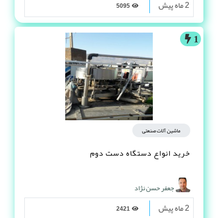
2 ماه پیش
5095
1
ماشین آلات صنعتی
خرید انواع دستگاه دست دوم
جعفر حسن نژاد
2 ماه پیش
2421