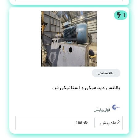
1
املاک صنعتی
بالانس دینامیکی و استاتیکی فن
آوان پایش
2 ماه پیش
188