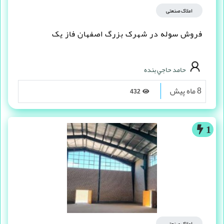
املاک صنعتی
فروش سوله در شهرک بزرگ اصفهان فاز یک
حامد حاجي بنده
8 ماه پیش
432
1
املاک صنعتی