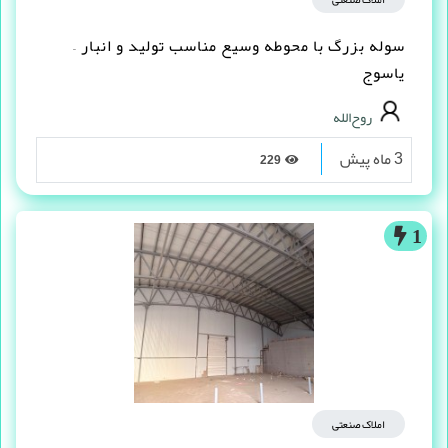
سوله بزرگ با محوطه وسیع مناسب تولید و انبار –
یاسوج
روح‌الله
3 ماه پیش
229
1
املاک صنعتی