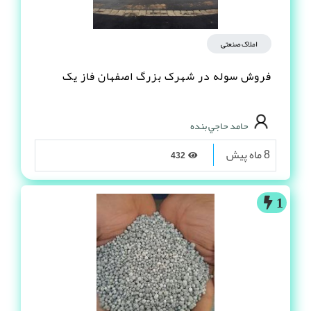
املاک صنعتی
فروش سوله در شهرک بزرگ اصفهان فاز یک
حامد حاجي بنده
8 ماه پیش
432
1