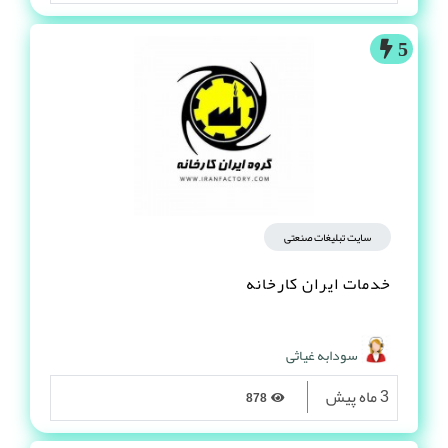
5
سایت تبلیغات صنعتی
خدمات ایران کارخانه
سودابه غیاثی
3 ماه پیش
878