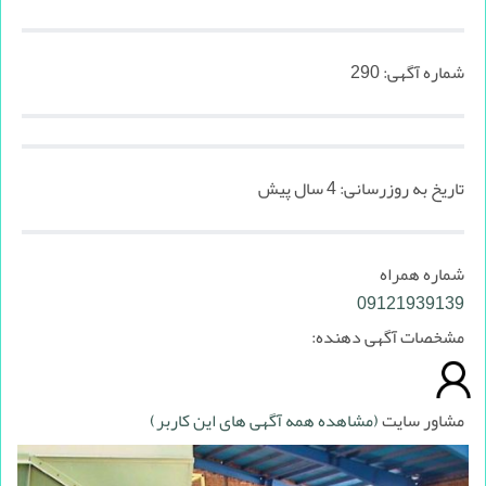
شماره آگهی:
290
تاریخ به روزرسانی:
4 سال پیش
شماره همراه
09121939139
مشخصات آگهی دهنده:
مشاور سایت
(مشاهده همه آگهی های این کاربر)