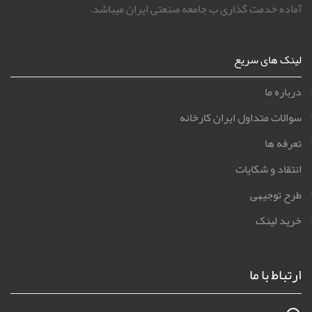
آلات صنعتی ، فروش و قیمت املاک صنعتی ، خدمات صنعتی ، اجاره ی
کارخانه یا تجهیزات و همچنین آموزش و مقالات بسیار متنوع است.
وبسایت جامع ایران کارخانه با بیش از ۳۰۰۰ بازدید روزانه و ثبت
هزاران آگهی در سراسر کشور برای فروش کارخانه و خدمات در کشور
آماده خدمت گذاری ب جامعه صنعتی ایران میباشد.
لینک های سریع
درباره ما
سوالات متداول ایران کارخانه
تعرفه ها
انتقاد و شکایات
طرح توجیهی
خرید لینک