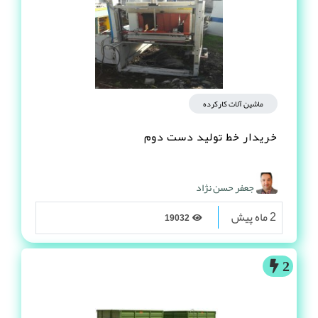
ماشین آلات کارکرده
خریدار خط تولید دست دوم
جعفر حسن نژاد
2 ماه پیش
19032
2