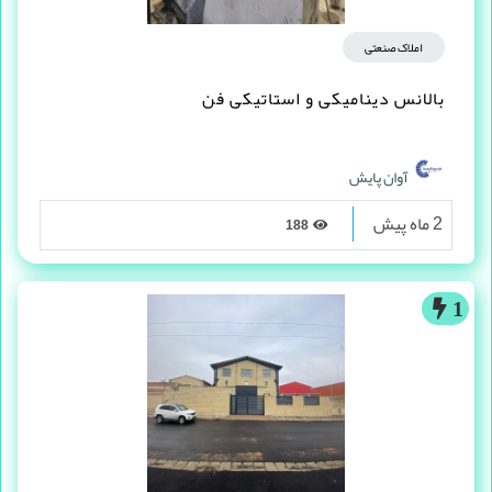
املاک صنعتی
بالانس دینامیکی و استاتیکی فن
آوان پایش
2 ماه پیش
188
1