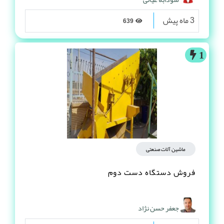
3 ماه پیش
639
1
ماشین آلات صنعتی
فروش دستگاه دست دوم
جعفر حسن نژاد