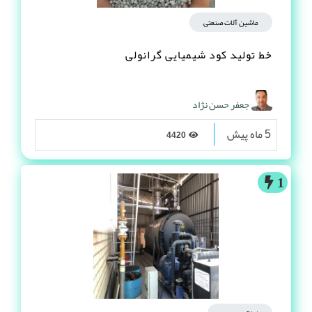
ماشین آلات صنعتی
خط تولید کود شیمیایی گرانولی
جعفر حسن نژاد
5 ماه پیش
4420
1