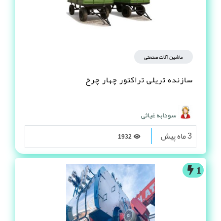
ماشین آلات صنعتی
سازنده تریلی تراکتور چهار چرخ
سودابه غیاثی
3 ماه پیش
1932
1