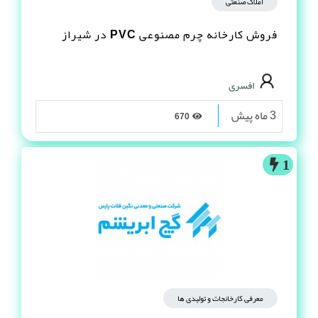
املاک صنعتی
فروش کارخانه چرم مصنوعى PVC در شیراز
افسری
3 ماه پیش
670
1
معرفی کارخانجات و تولیدی ها