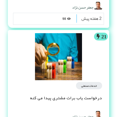
جعفر حسن نژاد
2 هفته پیش
98
21
خدمات صنعتی
درخواست یاب برات مشتری پیدا می کنه
جعفر حسن نژاد