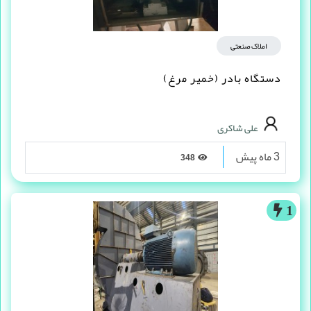
املاک صنعتی
دستگاه بادر (خمیر مرغ)
علی شاکری
3 ماه پیش
348
1