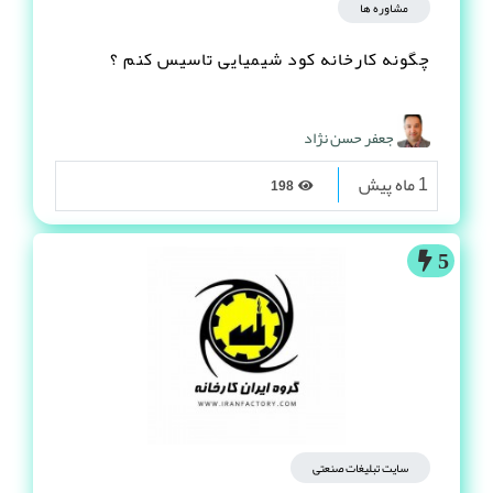
مشاوره ها
چگونه کارخانه کود شیمیایی تاسیس کنم ؟
جعفر حسن نژاد
1 ماه پیش
198
5
سایت تبلیغات صنعتی