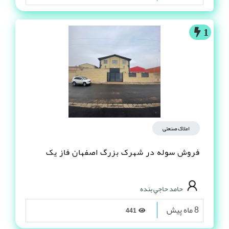
1
املاک صنعتی
فروش سوله در شهرک بزرگ اصفهان فاز یک
حامد حاجي بنده
8 ماه پیش
441