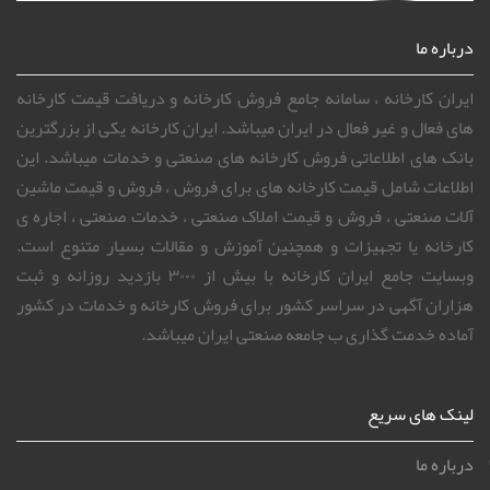
درباره ما
ایران کارخانه ، سامانه جامع فروش کارخانه و دریافت قیمت کارخانه
های فعال و غیر فعال در ایران میباشد. ایران کارخانه یکی از بزرگترین
بانک های اطلاعاتی فروش کارخانه های صنعتی و خدمات میباشد. این
اطلاعات شامل قیمت کارخانه های برای فروش ، فروش و قیمت ماشین
آلات صنعتی ، فروش و قیمت املاک صنعتی ، خدمات صنعتی ، اجاره ی
کارخانه یا تجهیزات و همچنین آموزش و مقالات بسیار متنوع است.
وبسایت جامع ایران کارخانه با بیش از ۳۰۰۰ بازدید روزانه و ثبت
هزاران آگهی در سراسر کشور برای فروش کارخانه و خدمات در کشور
آماده خدمت گذاری ب جامعه صنعتی ایران میباشد.
لینک های سریع
درباره ما