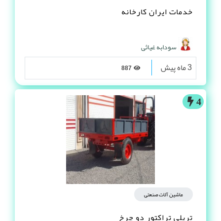
خدمات ایران کارخانه
سودابه غیاثی
3 ماه پیش
887
4
ماشین آلات صنعتی
تریلی تراکتور دو چرخ