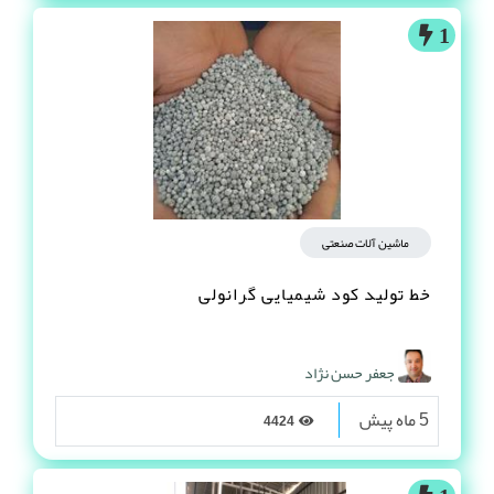
1
ماشین آلات صنعتی
خط تولید کود شیمیایی گرانولی
جعفر حسن نژاد
5 ماه پیش
4424