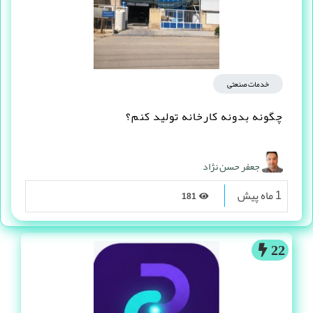
خدمات صنعتی
چگونه بدونه کارخانه تولید کنم؟
جعفر حسن نژاد
1 ماه پیش
181
22