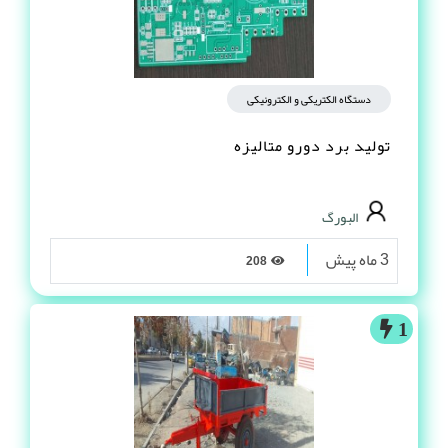
دستگاه الکتریکی و الکترونیکی
تولید برد دورو متالیزه
البورگ
3 ماه پیش
208
1