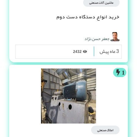
ماشین آلات صنعتی
خرید انواع دستگاه دست دوم
جعفر حسن نژاد
3 ماه پیش
2432
1
املاک صنعتی