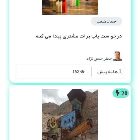
خدمات صنعتی
درخواست یاب برات مشتری پیدا می کنه
جعفر حسن نژاد
1 هفته پیش
182
20