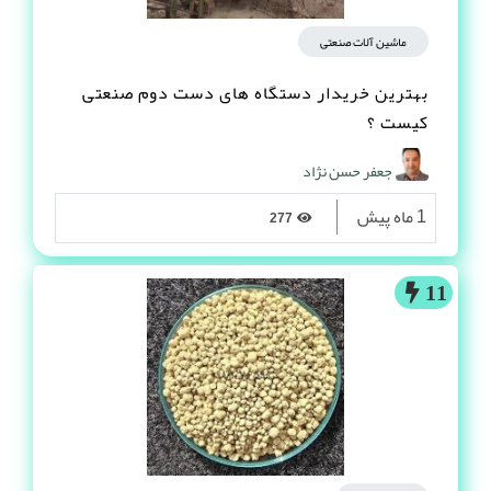
ماشین آلات صنعتی
بهترین خریدار دستگاه های دست دوم صنعتی
کیست ؟
جعفر حسن نژاد
1 ماه پیش
277
11