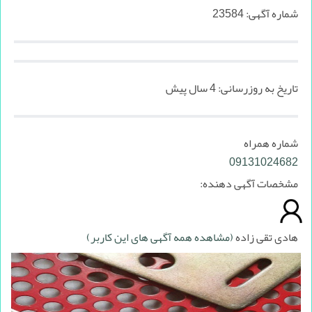
شماره آگهی:
23584
تاریخ به روزرسانی:
4 سال پیش
شماره همراه
09131024682
مشخصات آگهی دهنده:
هادی تقی زاده
(مشاهده همه آگهی های این کاربر)