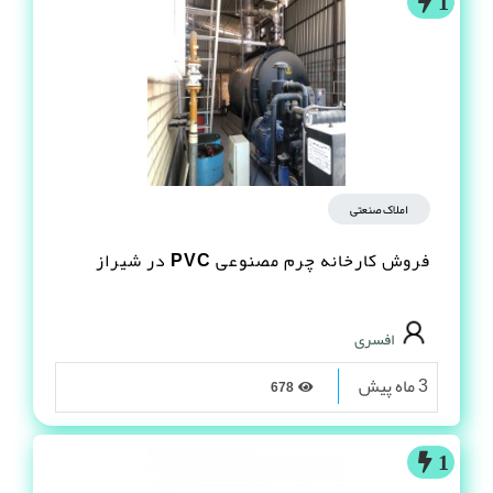
1
املاک صنعتی
فروش کارخانه چرم مصنوعى PVC در شیراز
افسری
3 ماه پیش
678
1