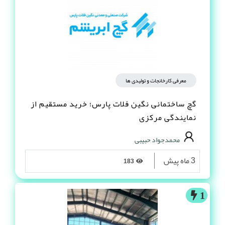
معرفی کارخانجات و تولیدی ها
گچ ساختمانی نگین فلات پارس؛ خرید مستقیم از
نمایندگی مرکزی
محمدجواد حبیبی
3 ماه پیش
183
1