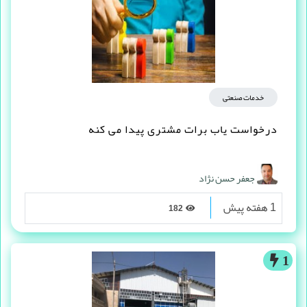
خدمات صنعتی
درخواست یاب برات مشتری پیدا می کنه
جعفر حسن نژاد
1 هفته پیش
182
1