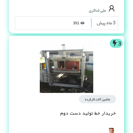
علی شاکری
3 ماه پیش
351
3
ماشین آلات کارکرده
خریدار خط تولید دست دوم