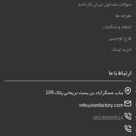
سوالات متداول ایران کارخانه
تعرفه ها
انتقاد و شکایات
طرح توجیهی
خرید لینک
ارتباط با ما
بناب عسگرآباد بن بست نریمانی پلاک 109
info@iranfactory.com
09130850514