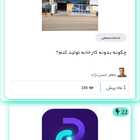
خدمات صنعتی
چگونه بدونه کارخانه تولید کنم؟
جعفر حسن نژاد
1 ماه پیش
186
22