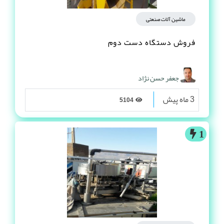
ماشین آلات صنعتی
فروش دستگاه دست دوم
جعفر حسن نژاد
3 ماه پیش
5104
1