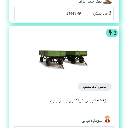
جعفر حسن نژاد
3 ماه پیش
19045
2
ماشین آلات صنعتی
سازنده تریلی تراکتور چهار چرخ
سودابه غیاثی