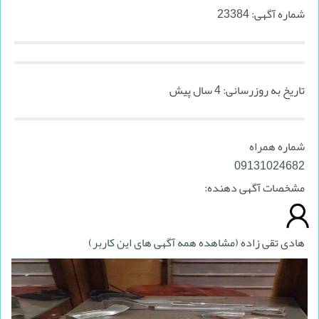
شماره آگهی:
23384
تاریخ به روزرسانی:
4 سال پیش
شماره همراه
09131024682
مشخصات آگهی دهنده:
هادی تقی زاده
(مشاهده همه آگهی های این کاربر)