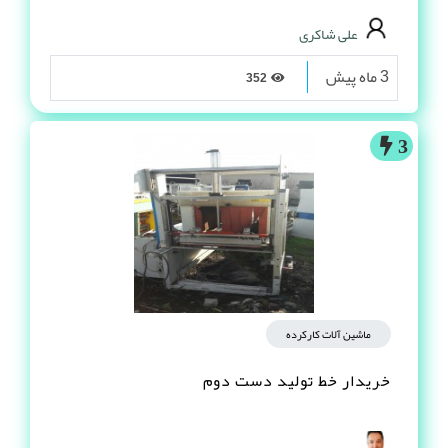
علی شاکری
3 ماه پیش
352
3
ماشین آلات کارکرده
خریدار خط تولید دست دوم