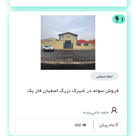
1
املاک صنعتی
فروش سوله در شهرک بزرگ اصفهان فاز یک
حامد حاجي بنده
8 ماه پیش
442