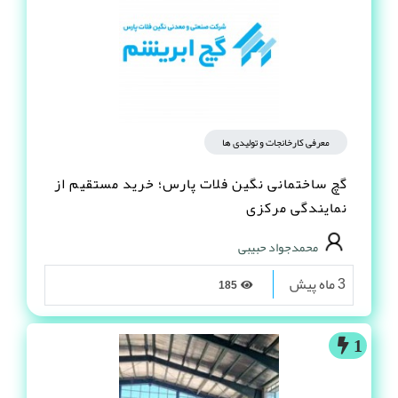
معرفی کارخانجات و تولیدی ها
گچ ساختمانی نگین فلات پارس؛ خرید مستقیم از
نمایندگی مرکزی
محمدجواد حبیبی
3 ماه پیش
185
1