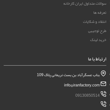
سوالات متداول ایران کارخانه
تعرفه ها
انتقاد و شکایات
طرح توجیهی
خرید لینک
ارتباط با ما
بناب عسگرآباد بن بست نریمانی پلاک 109
info@iranfactory.com
09130850514