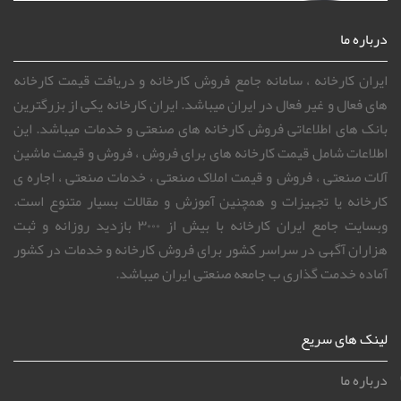
درباره ما
ایران کارخانه ، سامانه جامع فروش کارخانه و دریافت قیمت کارخانه
های فعال و غیر فعال در ایران میباشد. ایران کارخانه یکی از بزرگترین
بانک های اطلاعاتی فروش کارخانه های صنعتی و خدمات میباشد. این
اطلاعات شامل قیمت کارخانه های برای فروش ، فروش و قیمت ماشین
آلات صنعتی ، فروش و قیمت املاک صنعتی ، خدمات صنعتی ، اجاره ی
کارخانه یا تجهیزات و همچنین آموزش و مقالات بسیار متنوع است.
وبسایت جامع ایران کارخانه با بیش از ۳۰۰۰ بازدید روزانه و ثبت
هزاران آگهی در سراسر کشور برای فروش کارخانه و خدمات در کشور
آماده خدمت گذاری ب جامعه صنعتی ایران میباشد.
لینک های سریع
درباره ما