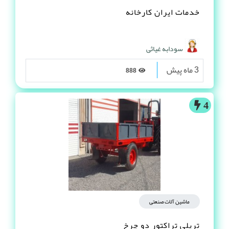
خدمات ایران کارخانه
سودابه غیاثی
3 ماه پیش
888
4
ماشین آلات صنعتی
تریلی تراکتور دو چرخ