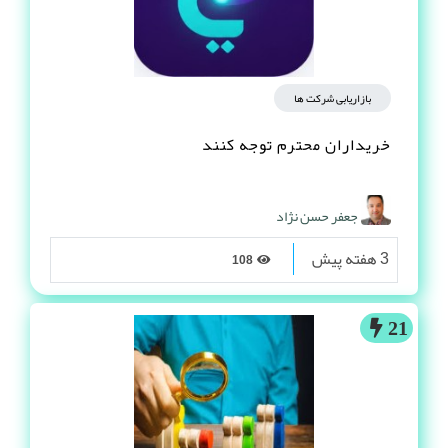
بازاریابی شرکت ها
خریداران محترم توجه کنند
جعفر حسن نژاد
3 هفته پیش
108
21