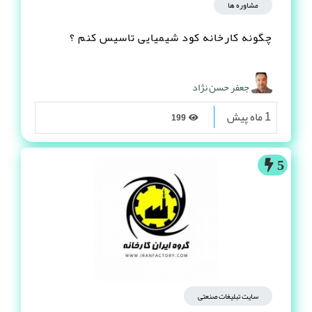
مشاوره ها
چگونه کارخانه کود شیمیایی تاسیس کنم ؟
جعفر حسن نژاد
1 ماه پیش
199
5
سایت تبلیغات صنعتی