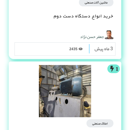
ماشین آلات صنعتی
خرید انواع دستگاه دست دوم
جعفر حسن نژاد
3 ماه پیش
2435
1
املاک صنعتی