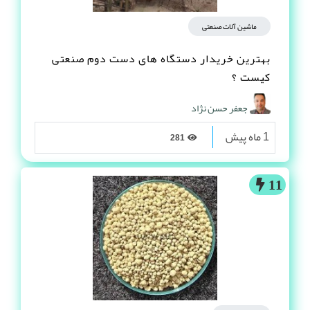
ماشین آلات صنعتی
بهترین خریدار دستگاه های دست دوم صنعتی
کیست ؟
جعفر حسن نژاد
1 ماه پیش
281
11