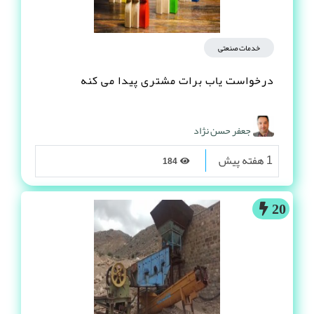
خدمات صنعتی
درخواست یاب برات مشتری پیدا می کنه
جعفر حسن نژاد
1 هفته پیش
184
20