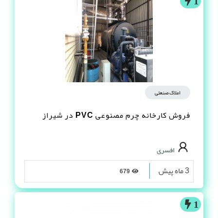
1
املاک صنعتی
فروش کارخانه چرم مصنوعى PVC در شیراز
افسری
3 ماه پیش
679
1