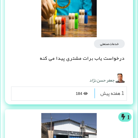
خدمات صنعتی
درخواست یاب برات مشتری پیدا می کنه
جعفر حسن نژاد
1 هفته پیش
184
1