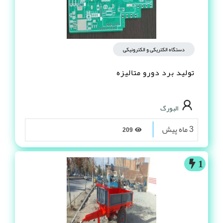
دستگاه الکتریکی و الکترونیکی
تولید برد دورو متالیزه
البورگ
3 ماه پیش
209
1