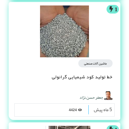
1
ماشین آلات صنعتی
خط تولید کود شیمیایی گرانولی
جعفر حسن نژاد
5 ماه پیش
4424