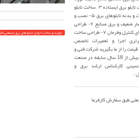
استفاده در صنایع مختلف ۲- ساخت تابلو برق ایستاده ۳ – ساخت تابلو
برق دیواری ۴ – ساخت انواع اسکلت و بدنه تابلوهای برق ۵- نصب و
راه اندازی انواع تابلو برق های فشار ضعیف و برق صنایع ۶- طراحی
ساخت و راه اندازی انواع تابلو برقهای کنترل وفرمان ۷- طراحی ساخت
نورتری اجرا و تعمیرات تخصص
یمت را از ما بگیرید شرکت فنی و
مهندسی سورنا صنعت بیستون با بیش از 18 سال سابقه در صنعت
– تولید و ساخت انواع تابلو های برق صنعتی فشار ضعیف مورد استفاده در صنایع مختلف 
سینی کارشناس ارشد برق و
عتی طبق سفارش کارفرما