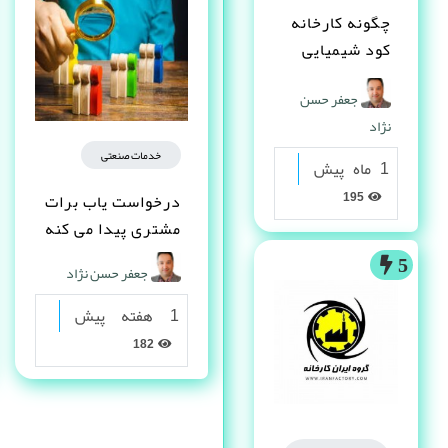
چگونه کارخانه
کود شیمیایی
تاسیس کنم ؟
جعفر حسن
نژاد
خدمات صنعتی
1 ماه پیش
195
درخواست یاب برات
مشتری پیدا می کنه
5
جعفر حسن نژاد
1 هفته پیش
182