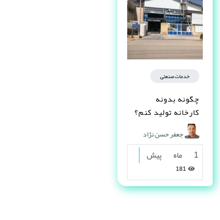
خدمات صنعتی
چگونه بدونه
کارخانه تولید کنم؟
جعفر حسن نژاد
1 ماه پیش
181