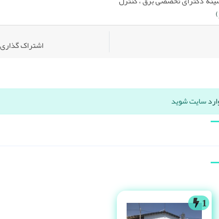
ینه دکترای تخصصی برق ، كنترل
)
اشتراک گذاری:
ارد
سایت شوید
1