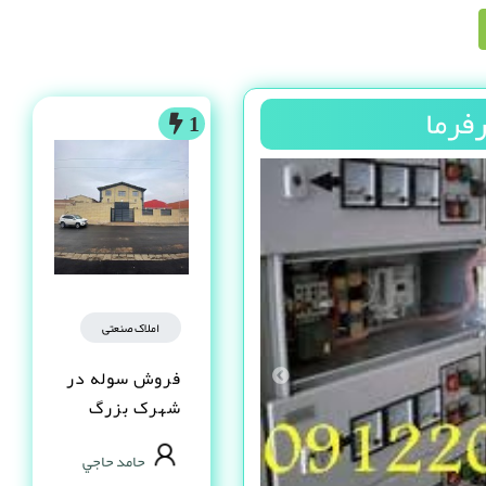
فرما
1
املاک صنعتی
فروش سوله در
شهرک بزرگ
اصفهان فاز یک
حامد حاجي