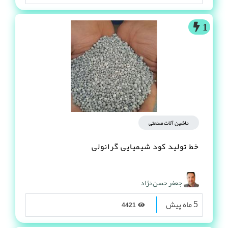
1
ماشین آلات صنعتی
خط تولید کود شیمیایی گرانولی
جعفر حسن نژاد
5 ماه پیش
4421