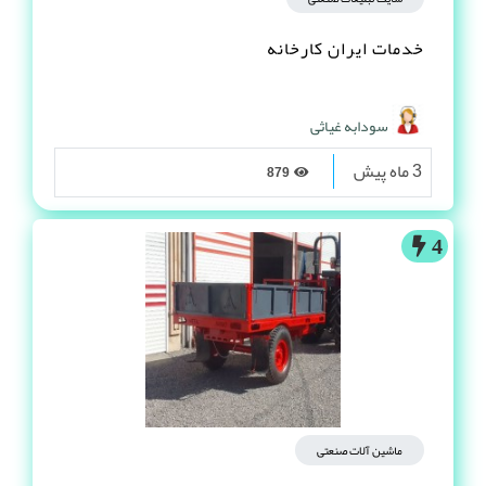
خدمات ایران کارخانه
سودابه غیاثی
3 ماه پیش
879
4
ماشین آلات صنعتی