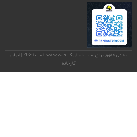
تمامی حقوق برای سایت ایران کارخانه محفوظ است 2026 | ایران
کارخانه