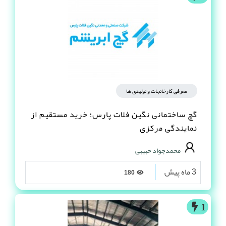
معرفی کارخانجات و تولیدی ها
گچ ساختمانی نگین فلات پارس؛ خرید مستقیم از
نمایندگی مرکزی
محمدجواد حبیبی
3 ماه پیش
180
1