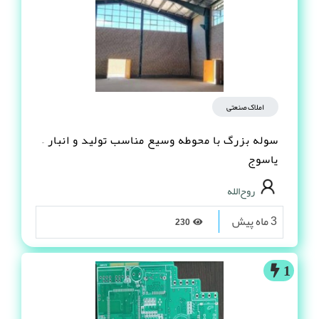
املاک صنعتی
سوله بزرگ با محوطه وسیع مناسب تولید و انبار –
یاسوج
روح‌الله
3 ماه پیش
230
1