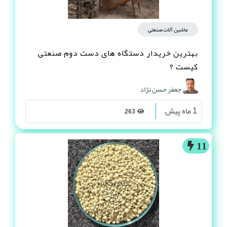
ماشین آلات صنعتی
بهترین خریدار دستگاه های دست دوم صنعتی
کیست ؟
جعفر حسن نژاد
1 ماه پیش
263
11