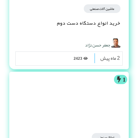
ماشین آلات صنعتی
خرید انواع دستگاه دست دوم
جعفر حسن نژاد
2 ماه پیش
2423
1
املاک صنعتی