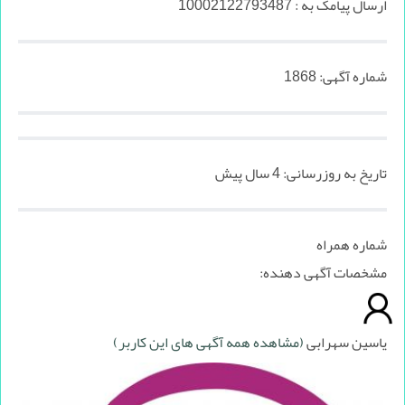
ارسال پیامک به : 10002122793487
شماره آگهی:
1868
تاریخ به روزرسانی:
4 سال پیش
شماره همراه
مشخصات آگهی دهنده:
یاسین سهرابی
(مشاهده همه آگهی های این کاربر)