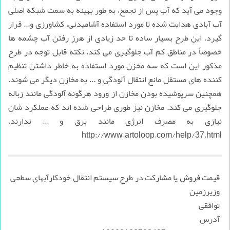
وجود می آید که آب پس از تجمع، به طور بهینه به سمت شبکه اصلی
آب آبادی هدایت شده تا مورد استفاده آشامیدنی، کشاورزی و... قرار
گیرد. این طرح بسیار ساده تا حد زیادی از هرز رفتن آب چشمه ها
خصوصاً در مناطق کم آب جلوگیری می کند. نکته قابل توجه در طرح
مذکور این است که سه مخزن مورد استفاده به خاطر داشتن تنظیم
کننده های مستقل مانع انتقال آلودگی و ... به مخازن دیگر می شوند.
همچنین سرپوشیده بودن مخازن از ورود هرگونه آلودگی مانند زباله
جلوگیری می کند. مخازن نیز طوری طراحی شده اند که عملکرد شان
نیازی به مصرف انرژی مانند برق و ... ندارند.
http://www.artoloop.com/help/37.html
قیمت فروش یا مشارکت در طرح سیستم انتقال خودکارآبهای سطحی
وزیرزمین
توافقی
آدرس