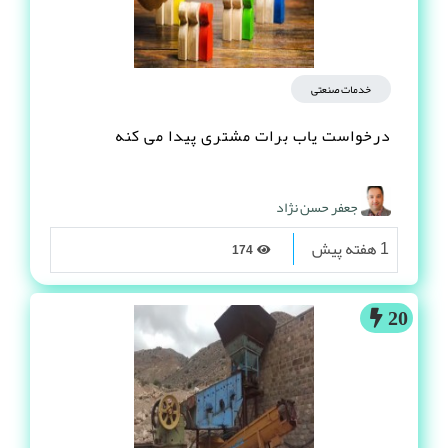
خدمات صنعتی
درخواست یاب برات مشتری پیدا می کنه
جعفر حسن نژاد
1 هفته پیش
174
20