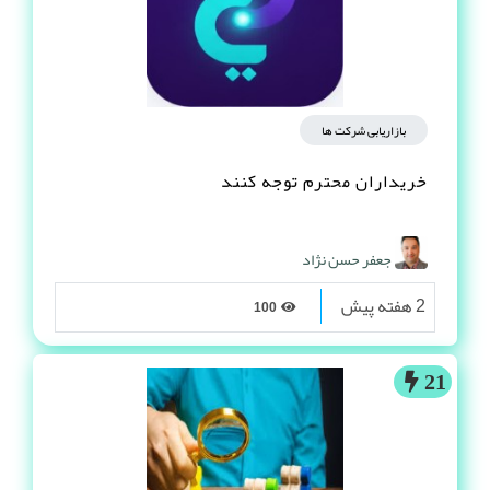
بازاریابی شرکت ها
خریداران محترم توجه کنند
جعفر حسن نژاد
2 هفته پیش
100
21