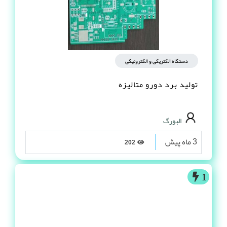
دستگاه الکتریکی و الکترونیکی
تولید برد دورو متالیزه
البورگ
3 ماه پیش
202
1