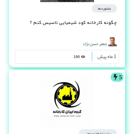
مشاوره ها
چگونه کارخانه کود شیمیایی تاسیس کنم ؟
جعفر حسن نژاد
1 ماه پیش
190
5
سایت تبلیغات صنعتی