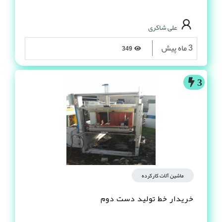
علی شاکری
3 ماه پیش
349
3
ماشین آلات کارکرده
خریدار خط تولید دست دوم