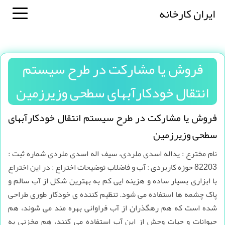
ایران کارخانه
فروش یا مشارکت در طرح سیستم
انتقال خودکارآبهای سطحی وزیرزمین
فروش یا مشارکت در طرح سیستم انتقال خودکارآبهای
سطحی وزیرزمین
نام مخترع : یداله اسدی ملردی، سیف اله اسدی ملردی شماره ثبت :
82203 حوزه کاربردی : آب و فاضلاب توضیحات اختراع : در این اختراع
با ابزاری بسیار ساده و هزینه ایی کم به بهترین شکل از آب سالم و
پاک چشمه ها استفاده می شود. تنظیم کننده ی خودکار طوری طراحی
شده است که هم رهگذران از آب فراوانی بهره مند می شوند، هم
حیوانات و حیات وحش از این آب استفاده می کنند، هم مخزنی به