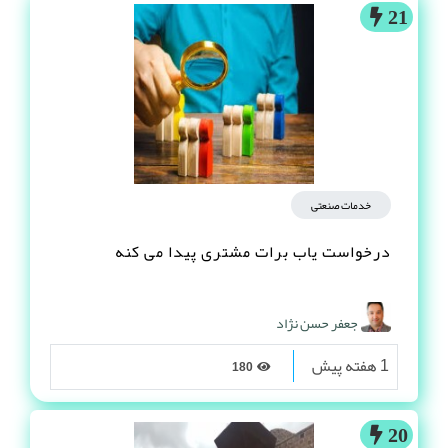
21
خدمات صنعتی
درخواست یاب برات مشتری پیدا می کنه
جعفر حسن نژاد
1 هفته پیش
180
20