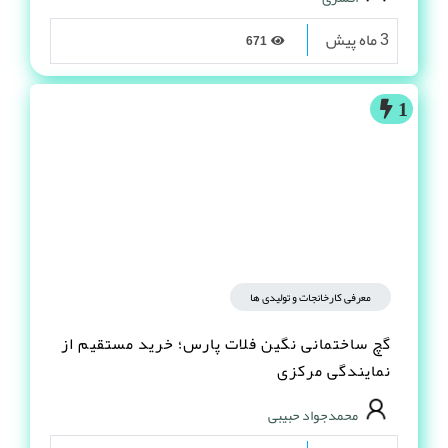
3 ماه پیش
671
1
معرفی کارخانجات و تولیدی ها
گچ ساختمانی نگین فلات پارس؛ خرید مستقیم از
نمایندگی مرکزی
محمدجواد حبیبی