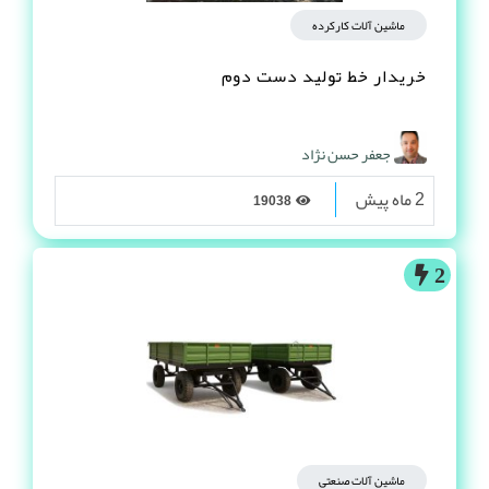
ماشین آلات کارکرده
خریدار خط تولید دست دوم
جعفر حسن نژاد
2 ماه پیش
19038
2
ماشین آلات صنعتی