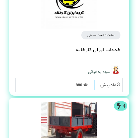
سایت تبلیغات صنعتی
خدمات ایران کارخانه
سودابه غیاثی
3 ماه پیش
880
4