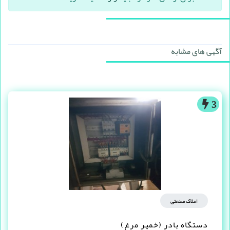
آگهی های مشابه
3
املاک صنعتی
دستگاه بادر (خمیر مرغ)