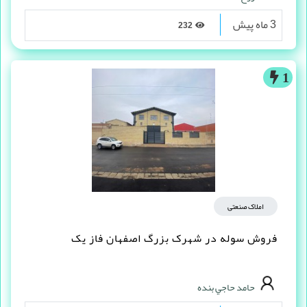
3 ماه پیش
232
1
املاک صنعتی
فروش سوله در شهرک بزرگ اصفهان فاز یک
حامد حاجي بنده