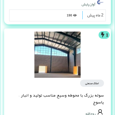
آوان پایش
2 ماه پیش
190
1
املاک صنعتی
سوله بزرگ با محوطه وسیع مناسب تولید و انبار –
یاسوج
روح‌الله