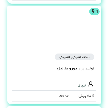
1
دستگاه الکتریکی و الکترونیکی
تولید برد دورو متالیزه
البورگ
3 ماه پیش
207