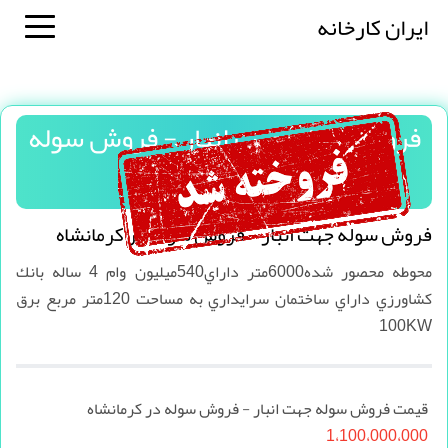
ایران کارخانه
فروش سوله جهت انبار - فروش سوله
در کرمانشاه
فروش سوله جهت انبار - فروش سوله در کرمانشاه
محوطه محصور شده6000متر داراي540ميليون وام 4 ساله بانك
كشاورزي داراي ساختمان سرايداري به مساحت 120متر مربع برق
100KW
قیمت فروش سوله جهت انبار - فروش سوله در کرمانشاه
1،100،000،000