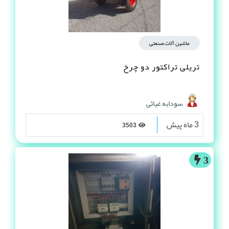
ماشین آلات صنعتی
تریلی تراکتور دو چرخ
سودابه غیاثی
3 ماه پیش
3503
3