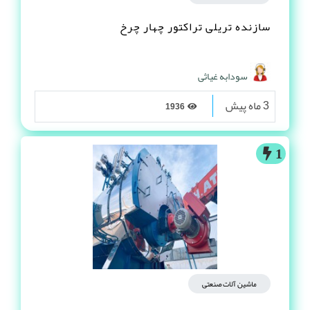
سازنده تریلی تراکتور چهار چرخ
سودابه غیاثی
3 ماه پیش
1936
1
ماشین آلات صنعتی