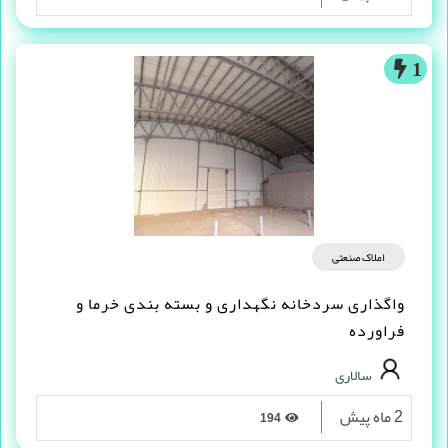
1
املاک صنعتی
واگذاری سردخانه نگهداری و بسته بندی خرما و
فراورده
سالاری
2 ماه پیش
194