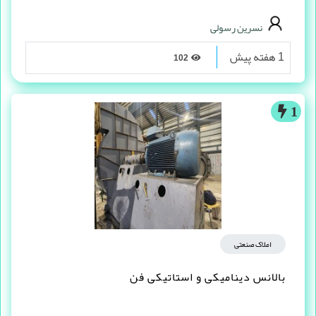
نسرین رسولی
1 هفته پیش
102
1
املاک صنعتی
بالانس دینامیکی و استاتیکی فن