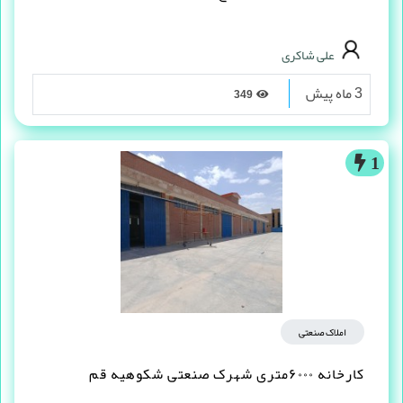
علی شاکری
3 ماه پیش
349
1
املاک صنعتی
کارخانه ۶۰۰۰متری شهرک صنعتی شکوهیه قم