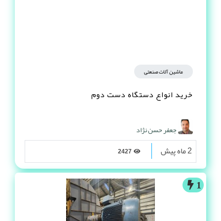
ماشین آلات صنعتی
خرید انواع دستگاه دست دوم
جعفر حسن نژاد
2 ماه پیش
2427
1