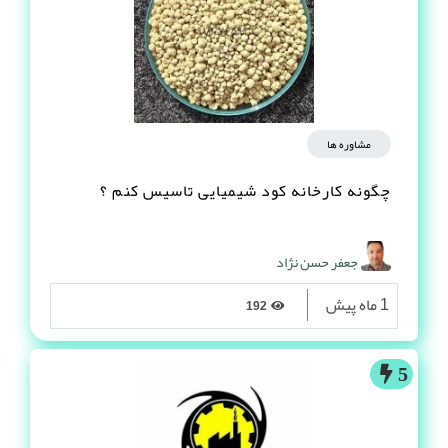
مشاوره ها
چگونه کارخانه کود شیمیایی تاسیس کنم ؟
جعفر حسن نژاد
1 ماه پیش
192
5