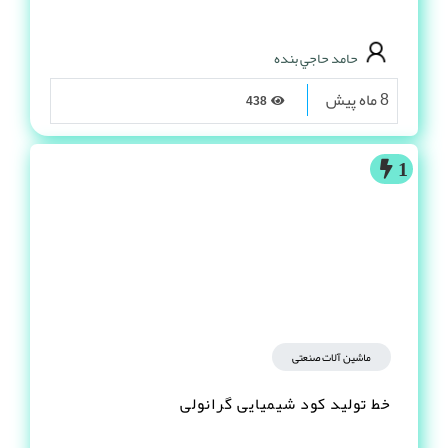
حامد حاجي بنده
8 ماه پیش
438
1
ماشین آلات صنعتی
خط تولید کود شیمیایی گرانولی