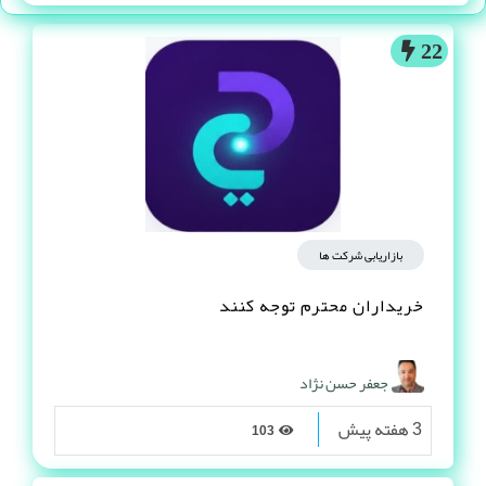
22
بازاریابی شرکت ها
خریداران محترم توجه کنند
جعفر حسن نژاد
3 هفته پیش
103