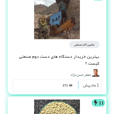
ماشین آلات صنعتی
بهترین خریدار دستگاه های دست دوم صنعتی
کیست ؟
جعفر حسن نژاد
1 ماه پیش
271
11