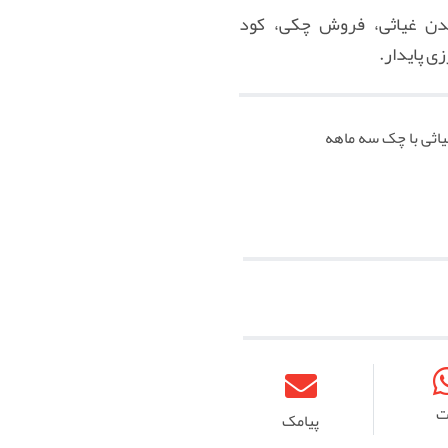
عدن غیاثی، فروش چکی، کود
ی پایدار.
اثی با چک سه‌ ماهه
ت
پیامک