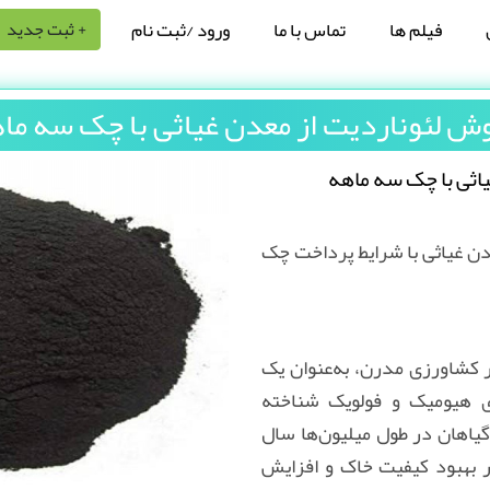
فیلم ها
تماس با ما
ورود /ثبت نام
+ ثبت جدید
ش لئوناردیت از معدن غیاثی با چک سه‌ ما
ثی با چک سه‌ ماهه
ن غیاثی با شرایط پرداخت چک
ر کشاورزی مدرن، به‌عنوان یک
ی هیومیک و فولویک شناخته
 گیاهان در طول میلیون‌ها سال
بهبود کیفیت خاک و افزایش