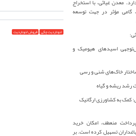
رد. معدن غیاثی، با استخراج
، گامی مؤثر در جهت توسعه
لئوناردیت چکی
فروش لئوناردیت
ی:
بل‌توجهی اسیدهای هیومیک و
ساختار خاک‌های شنی و رسی
 رشد ریشه و گیاه
کمک به کشاورزی ارگانیک
 پرداخت منعطف، امکان خرید
 باغداران تسهیل کرده است. بر