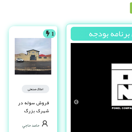
 برنامه بودجه
1
املاک صنعتی
فروش سوله در
شهرک بزرگ
اصفهان فاز یک
حامد حاجي