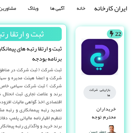
ایران کارخانه
خانه
آگهی ها
وبلاگ
مشاورین
ثبت و ارتقا رت
22
ثبت و ارتقا رتبه های پیمانکا
برنامه بودجه
ثبت شرکت ( ثبت شرکت در مناطق ا
شرکت ) ثبت شرکت سهامی خاص 
بازاریابی شرکت
برند و علامت تجاری ثبت انحلال 
ها
اقتصادی اخذ گواهی مالیات افزوده 
خریداران
تمدید رتبه پیممانکاری و رتبه مشا
محترم توجه
تنظیم اظهارنامه مالیاتی پلمپ دفات
کنند
برند خرید و واگذاری رتبه پیمانکا
جعفر حسن