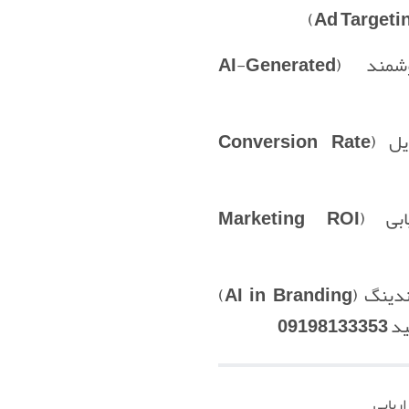
تولید محتوای هوشمند (AI-Generated
بهینه‌سازی نرخ تبدیل (Conversion Rate
تحلیل ROI بازاریابی (Marketing ROI
هوش مصنوعی در برندینگ (AI in Branding)
0919
ریابی