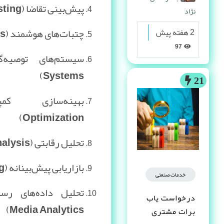
پیش‌بینی تقاضا (Demand Forecasting)
نژاد
چتبات‌های هوشمند (Chatbots)
2 هفته پیش
97
Systems)
21
Optimization)
تحلیل رقابتی (Competitive Analysis)
بازاریابی پیش‌بینانه (Predictive Marketing)
خدمات صنعتی
درخواست یاب
Media Analytics)
برات مشتری