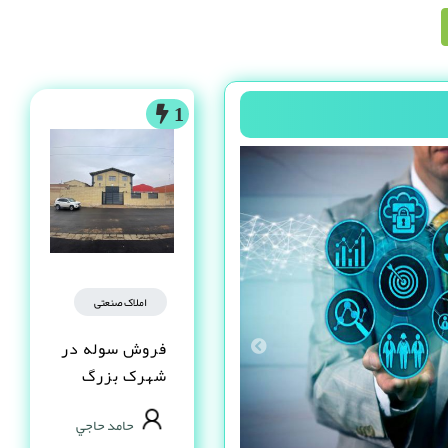
1
املاک صنعتی
فروش سوله در
شهرک بزرگ
اصفهان فاز یک
حامد حاجي