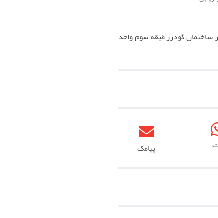
 ساختمان گودرز طبقه سوم واحد
ت
پیامک