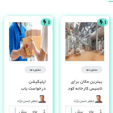
1
1
مشاوره ها
مشاوره ها
بهترین مکان برای
اپلیکیشن
تاسیس کارخانه کود
درخواست یاب
شیمیایی کجاست؟
چگونه کار می کند
جعفر حسن نژاد
جعفر حسن نژاد
1 ماه پیش
1 ماه پیش