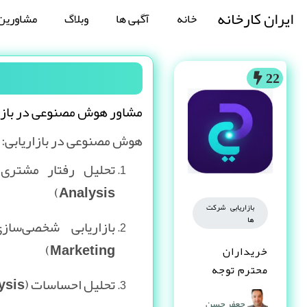
ایران کارخانه
خانه
آگهی ها
وبلاگ
مشاورین
22
مشاور هوش مصنوعی در بازا
هوش مصنوعی در بازاریابی:
Analysis)
بازاریابی شرکت
ها
Marketing)
خریداران
محترم توجه
تحلیل احساسات (Sentiment Analysis)
کنند
جعفر حسن