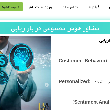
فیلم ها
تماس با ما
ورود /ثبت نام
+ ثبت جدید
مشاور هوش مصنوعی در بازاریابی
ریابی
تحلیل رفتار مشتری (Customer Behavior
بازاریابی شخصی‌سازی شده (Personalized