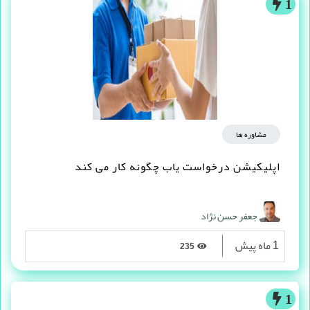
1
مشاوره ها
اپلیکیشن درخواست یاب چگونه کار می کند
جعفر حسن نژاد
1 ماه پیش
235
1