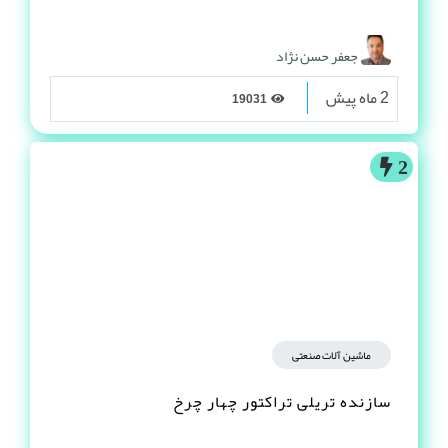
جعفر حسن نژاد
2 ماه پیش
19031
2
ماشین آلات صنعتی
سازنده تریلی تراکتور چهار چرخ