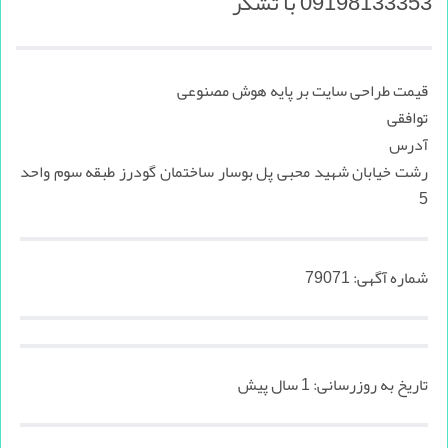
09198133353 با تشکر
قیمت طراحی سایت بر پایه هوش مصنوعی
توافقی
آدرس
رشت خیابان شهید محبی پل بوسار ساختمان گودرز طبقه سوم واحد
5
شماره آگهی:
79071
تاریخ به روزرسانی:
1 سال پیش