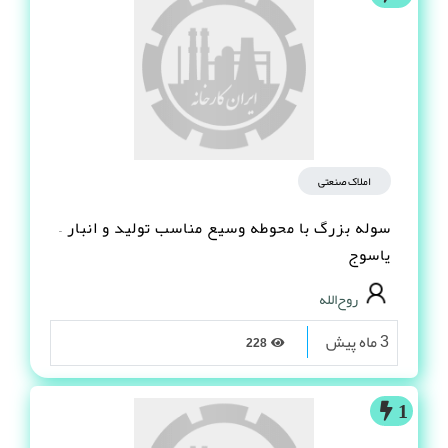
املاک صنعتی
سوله بزرگ با محوطه وسیع مناسب تولید و انبار –
یاسوج
روح‌الله
3 ماه پیش
228
1