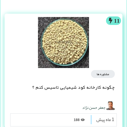
11
مشاوره ها
چگونه کارخانه کود شیمیایی تاسیس کنم ؟
جعفر حسن نژاد
1 ماه پیش
188