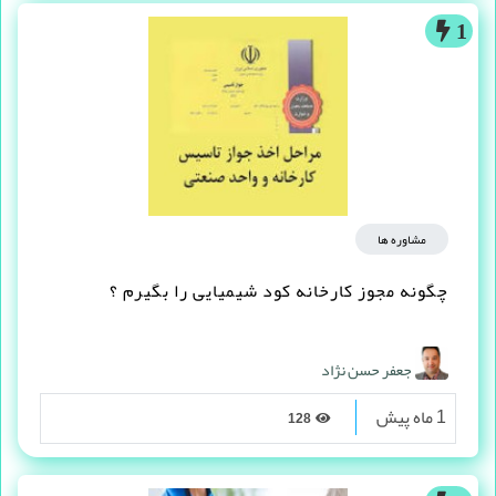
1
مشاوره ها
چگونه مجوز کارخانه کود شیمیایی را بگیرم ؟
جعفر حسن نژاد
1 ماه پیش
128