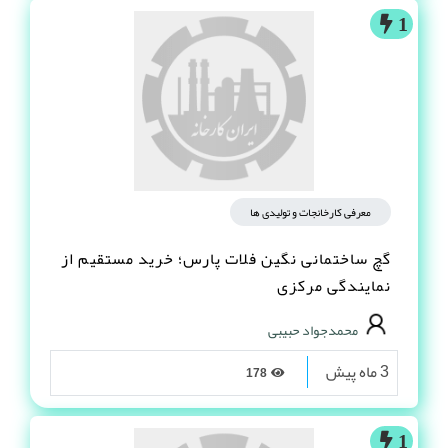
1
معرفی کارخانجات و تولیدی ها
گچ ساختمانی نگین فلات پارس؛ خرید مستقیم از
نمایندگی مرکزی
محمدجواد حبیبی
3 ماه پیش
178
1