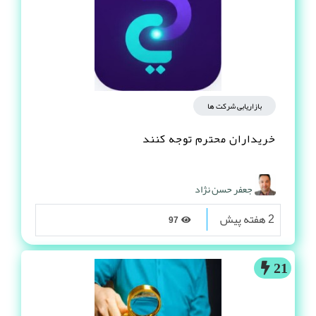
بازاریابی شرکت ها
خریداران محترم توجه کنند
جعفر حسن نژاد
2 هفته پیش
97
21