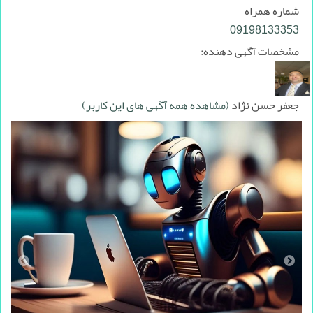
شماره همراه
09198133353
مشخصات آگهی دهنده:
جعفر حسن نژاد
(مشاهده همه آگهی های این کاربر)