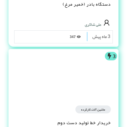
دستگاه بادر (خمیر مرغ)
علی شاکری
3 ماه پیش
347
3
ماشین آلات کارکرده
خریدار خط تولید دست دوم