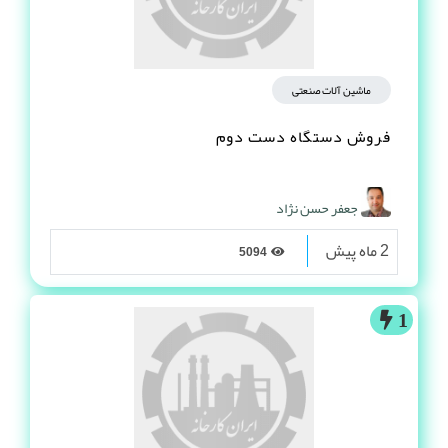
ماشین آلات صنعتی
فروش دستگاه دست دوم
جعفر حسن نژاد
2 ماه پیش
5094
1