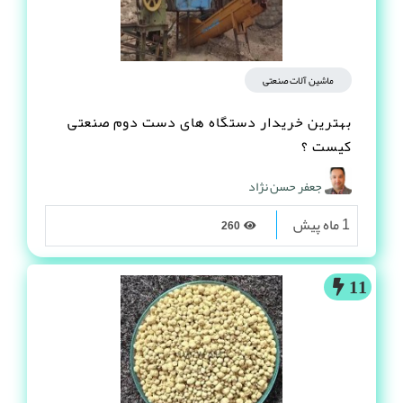
ماشین آلات صنعتی
بهترین خریدار دستگاه های دست دوم صنعتی
کیست ؟
جعفر حسن نژاد
1 ماه پیش
260
11