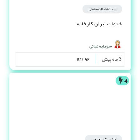
سایت تبلیغات صنعتی
خدمات ایران کارخانه
سودابه غیاثی
3 ماه پیش
877
4
ماشین آلات صنعتی