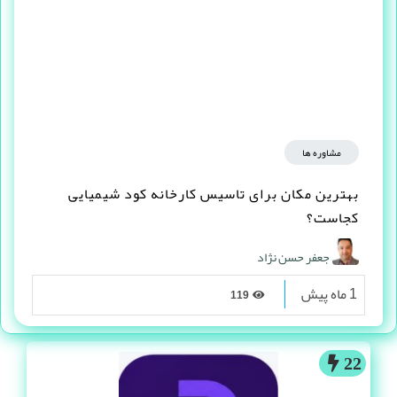
مشاوره ها
بهترین مکان برای تاسیس کارخانه کود شیمیایی
کجاست؟
جعفر حسن نژاد
1 ماه پیش
119
22