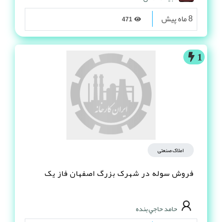
8 ماه پیش
471
1
املاک صنعتی
فروش سوله در شهرک بزرگ اصفهان فاز یک
حامد حاجي بنده