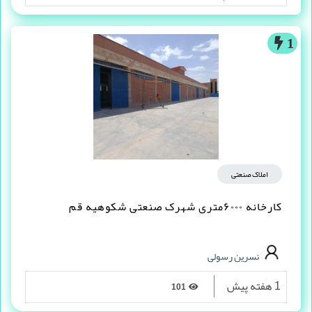
1
املاک صنعتی
کارخانه ۶۰۰۰متری شهرک صنعتی شکوهیه قم
نسرین رسولی
1 هفته پیش
101