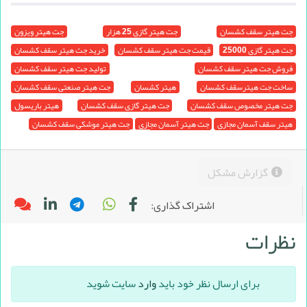
جت هیتر سقف کشسان
جت هیتر گازی 25 هزار
جت هیتر ویزون
جت هیتر گازی 25000
قیمت جت هیتر سقف کشسان
خرید جت هیتر سقف کشسان
فروش جت هیتر سقف کشسان
تولید جت هیتر سقف کشسان
ساخت جت هیترسقف کشسان
هیتر کشسان
جت هیتر صنعتی سقف کشسان
جت هیتر مخصوص سقف کشسان
جت هیتر گازی سقف کشسان
هیتر باریسول
هیتر سقف آسمان مجازی
جت هیتر آسمان مجازی
جت هیتر موشکی سقف کشسان
گزارش مشکل
اشتراک گذاری:
نظرات
برای ارسال نظر خود باید
وارد
سایت شوید