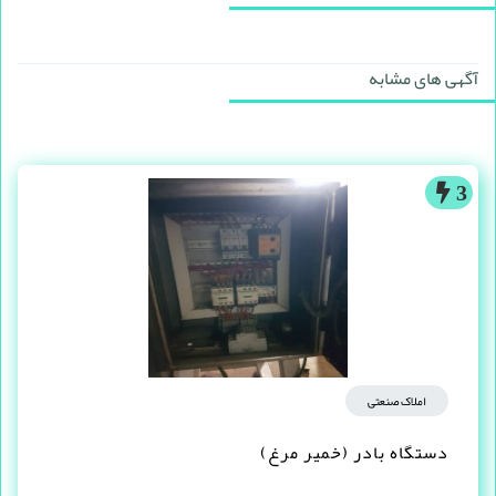
آگهی های مشابه
3
املاک صنعتی
دستگاه بادر (خمیر مرغ)