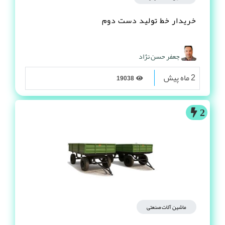
خریدار خط تولید دست دوم
جعفر حسن نژاد
2 ماه پیش
19038
2
ماشین آلات صنعتی