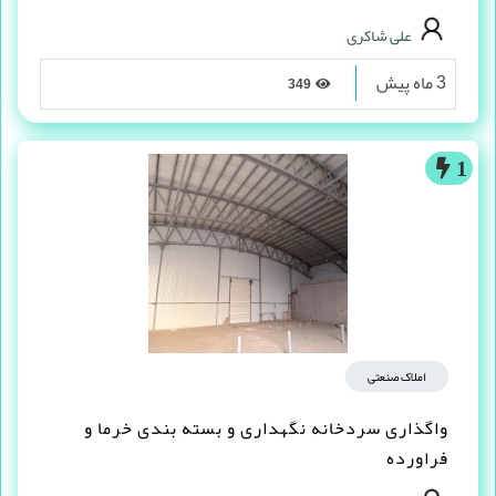
علی شاکری
3 ماه پیش
349
1
املاک صنعتی
واگذاری سردخانه نگهداری و بسته بندی خرما و
فراورده