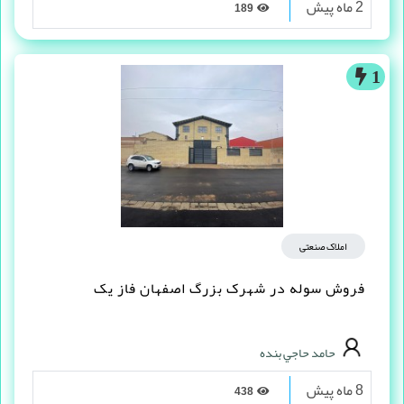
2 ماه پیش
189
1
املاک صنعتی
فروش سوله در شهرک بزرگ اصفهان فاز یک
حامد حاجي بنده
8 ماه پیش
438