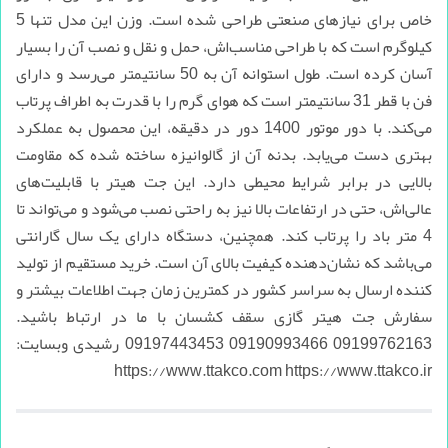
خاص برای نیازهای صنعتی طراحی شده است. وزن این مدل تنها 5
کیلوگرم است که با طراحی مناسب‌اش، حمل و نقل و نصب آن را بسیار
آسان کرده است. طول استوانه آن به 50 سانتیمتر می‌رسد و دارای
فن با قطر 31 سانتیمتر است که هوای گرم را با قدرت به اطراف پرتاب
می‌کند. با دور موتور 1400 دور در دقیقه، این محصول به عملکرد
بهتری دست می‌یابد. بدنه آن از گالوانیزه ساخته شده که مقاومت
بالایی در برابر شرایط محیطی دارد. این جت هیتر با قابلیت‌های
عالی‌اش، حتی در ارتفاعات بالا نیز به راحتی نصب می‌شود و می‌تواند تا
4 متر باد را پرتاب کند. همچنین، دستگاه دارای یک سال گارانتی
می‌باشد که نشان‌دهنده کیفیت بالای آن است. خرید مستقیم از تولید
کننده ارسال به سراسر کشور در کمترین زمان جهت اطلاعات بیشتر و
سفارش جت هیتر گازی سقف کشسان با ما در ارتباط باشید.
09199762163 09190993466 09197443453 رشیدی وبسایت:
https://www.ttakco.com https://www.ttakco.ir