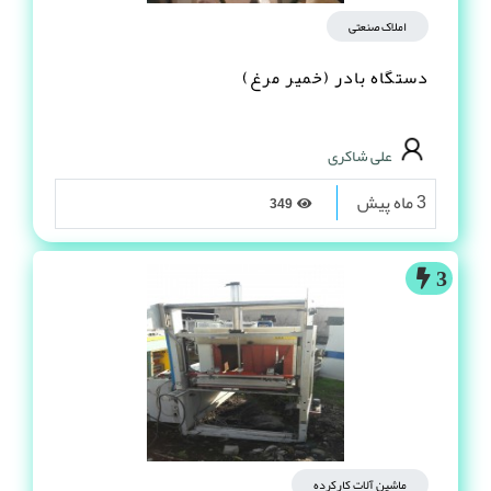
املاک صنعتی
دستگاه بادر (خمیر مرغ)
علی شاکری
3 ماه پیش
349
3
ماشین آلات کارکرده