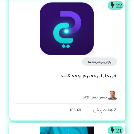
22
بازاریابی شرکت ها
خریداران محترم توجه کنند
جعفر حسن نژاد
2 هفته پیش
103
21