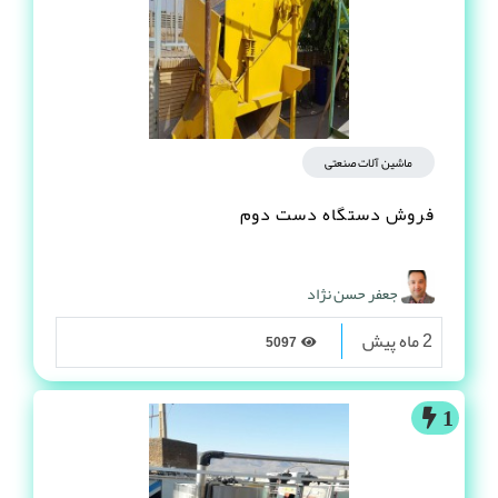
ماشین آلات صنعتی
فروش دستگاه دست دوم
جعفر حسن نژاد
2 ماه پیش
5097
1