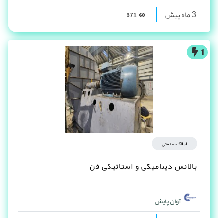
3 ماه پیش
671
1
املاک صنعتی
بالانس دینامیکی و استاتیکی فن
آوان پایش