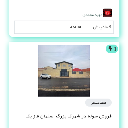
مجید محمدی
8 ماه پیش
474
1
املاک صنعتی
فروش سوله در شهرک بزرگ اصفهان فاز یک