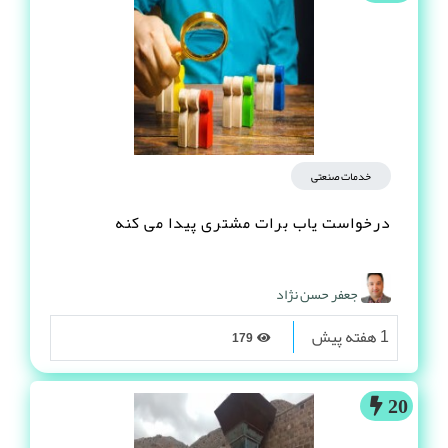
خدمات صنعتی
درخواست یاب برات مشتری پیدا می کنه
جعفر حسن نژاد
1 هفته پیش
179
20