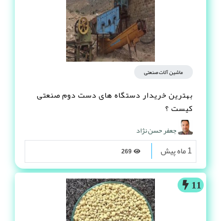
ماشین آلات صنعتی
بهترین خریدار دستگاه های دست دوم صنعتی
کیست ؟
جعفر حسن نژاد
1 ماه پیش
269
11