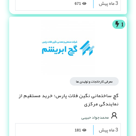
3 ماه پیش
671
1
معرفی کارخانجات و تولیدی ها
گچ ساختمانی نگین فلات پارس؛ خرید مستقیم از
نمایندگی مرکزی
محمدجواد حبیبی
3 ماه پیش
181