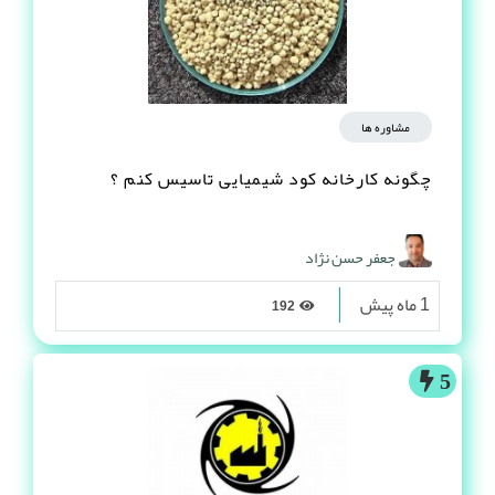
مشاوره ها
چگونه کارخانه کود شیمیایی تاسیس کنم ؟
جعفر حسن نژاد
1 ماه پیش
192
5