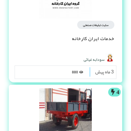
سایت تبلیغات صنعتی
خدمات ایران کارخانه
سودابه غیاثی
3 ماه پیش
880
4