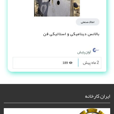
املاک صنعتی
بالانس دینامیکی و استاتیکی فن
آوان پایش
2 ماه پیش
189
ایران کارخانه