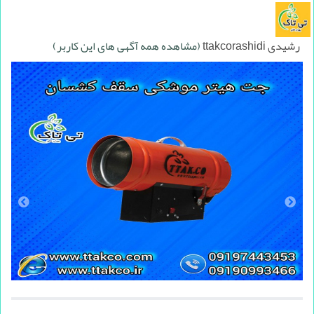
رشیدی ttakcorashidi
(مشاهده همه آگهی های این کاربر)