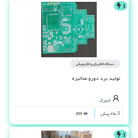
1
دستگاه الکتریکی و الکترونیکی
تولید برد دورو متالیزه
البورگ
3 ماه پیش
205
1