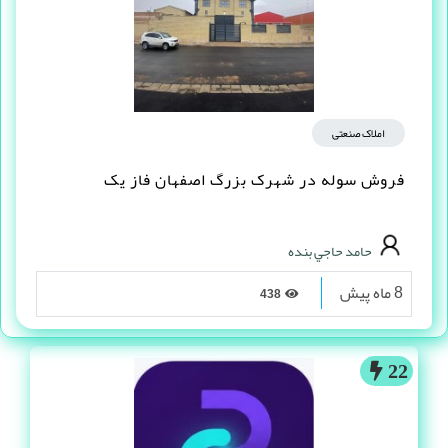
املاک صنعتی
فروش سوله در شهرک بزرگ اصفهان فاز یک
حامد حاجي بنده
8 ماه پیش
438
22