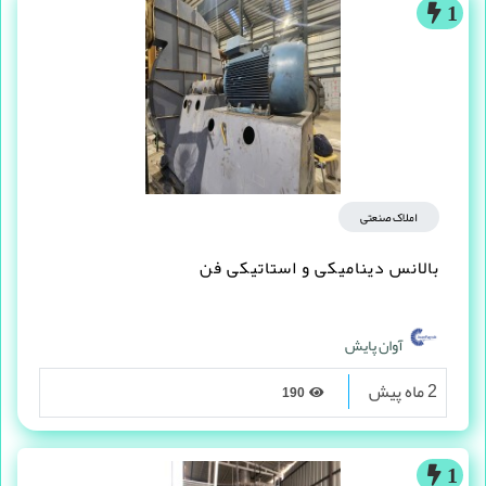
1
املاک صنعتی
بالانس دینامیکی و استاتیکی فن
آوان پایش
2 ماه پیش
190
1