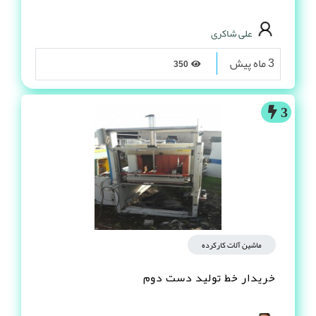
علی شاکری
3 ماه پیش
350
3
ماشین آلات کارکرده
خریدار خط تولید دست دوم