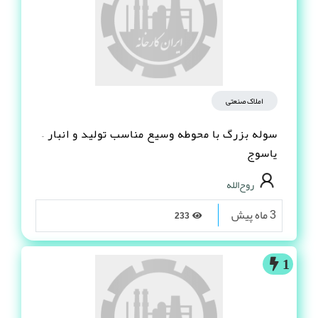
املاک صنعتی
سوله بزرگ با محوطه وسیع مناسب تولید و انبار –
یاسوج
روح‌الله
3 ماه پیش
233
1