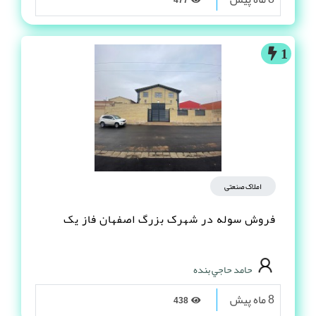
1
املاک صنعتی
فروش سوله در شهرک بزرگ اصفهان فاز یک
حامد حاجي بنده
8 ماه پیش
438