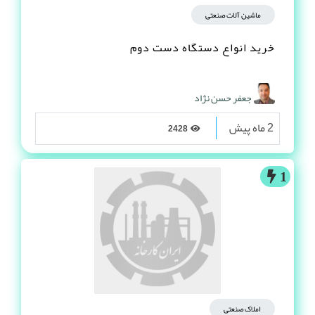
ماشین آلات صنعتی
خرید انواع دستگاه دست دوم
جعفر حسن نژاد
2 ماه پیش
2428
1
املاک صنعتی