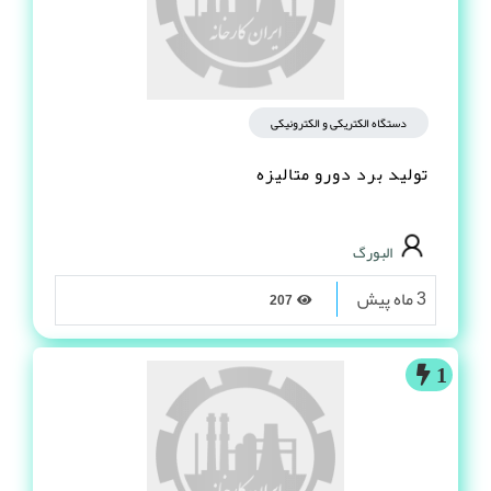
دستگاه الکتریکی و الکترونیکی
تولید برد دورو متالیزه
البورگ
3 ماه پیش
207
1