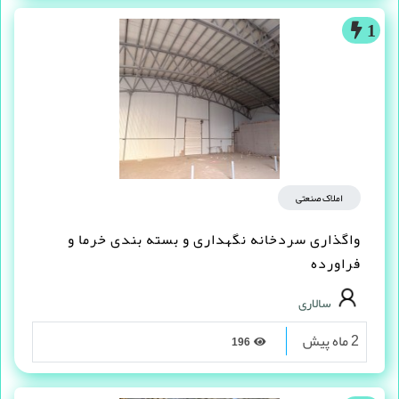
1
املاک صنعتی
واگذاری سردخانه نگهداری و بسته بندی خرما و
فراورده
سالاری
2 ماه پیش
196