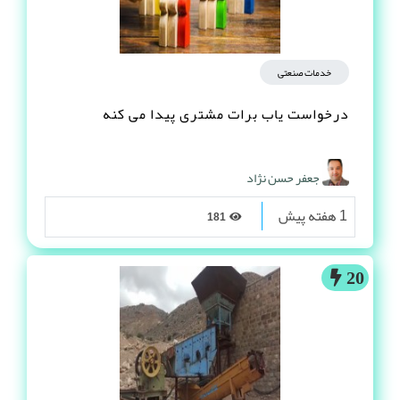
خدمات صنعتی
درخواست یاب برات مشتری پیدا می کنه
جعفر حسن نژاد
1 هفته پیش
181
20