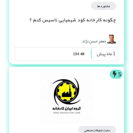
مشاوره ها
چگونه کارخانه کود شیمیایی تاسیس کنم ؟
جعفر حسن نژاد
1 ماه پیش
194
5
سایت تبلیغات صنعتی