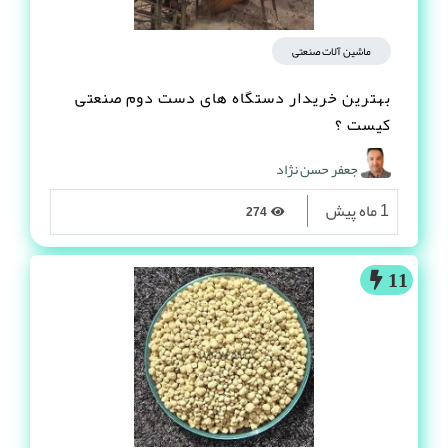
ماشین آلات صنعتی
بهترین خریدار دستگاه های دست دوم صنعتی
کیست ؟
جعفر حسن نژاد
1 ماه پیش
274
11