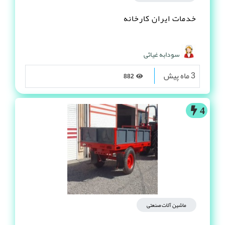
خدمات ایران کارخانه
سودابه غیاثی
3 ماه پیش
882
4
ماشین آلات صنعتی