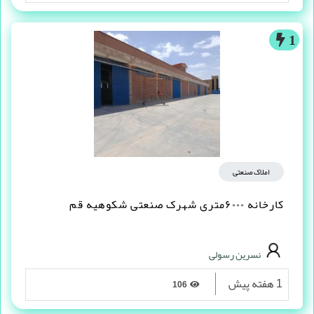
1
املاک صنعتی
کارخانه ۶۰۰۰متری شهرک صنعتی شکوهیه قم
نسرین رسولی
1 هفته پیش
106