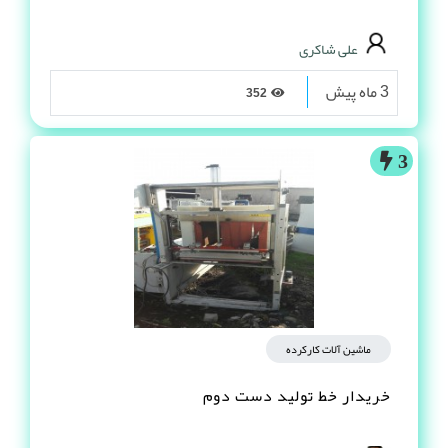
علی شاکری
3 ماه پیش
352
3
ماشین آلات کارکرده
خریدار خط تولید دست دوم