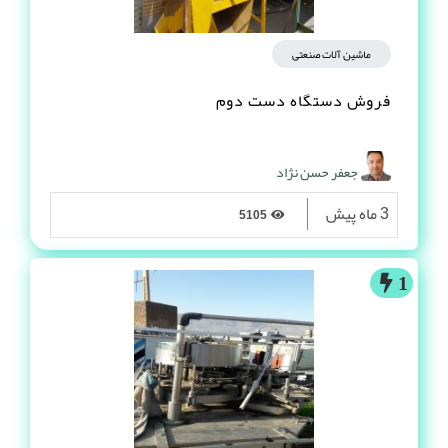
ماشین آلات صنعتی
فروش دستگاه دست دوم
جعفر حسن نژاد
3 ماه پیش
5105
1