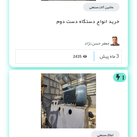
ماشین آلات صنعتی
خرید انواع دستگاه دست دوم
جعفر حسن نژاد
3 ماه پیش
2435
1
املاک صنعتی