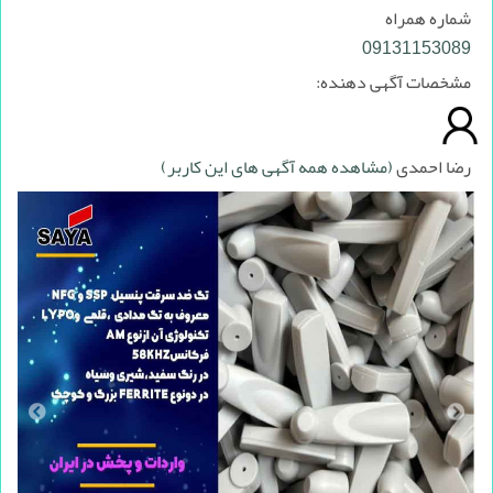
شماره همراه
09131153089
مشخصات آگهی دهنده:
رضا احمدی
(مشاهده همه آگهی های این کاربر)