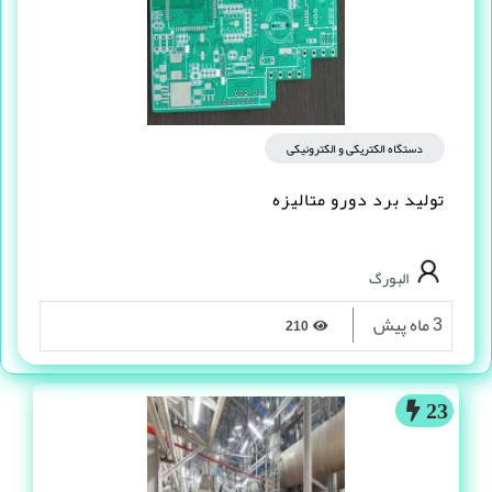
دستگاه الکتریکی و الکترونیکی
تولید برد دورو متالیزه
البورگ
3 ماه پیش
210
23