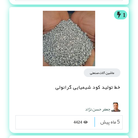
1
ماشین آلات صنعتی
خط تولید کود شیمیایی گرانولی
جعفر حسن نژاد
5 ماه پیش
4424