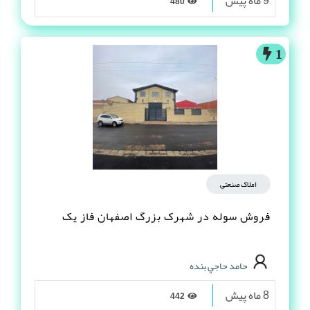
9 ماه پیش
480
1
املاک صنعتی
فروش سوله در شهرک بزرگ اصفهان فاز یک
حامد حاجي بنده
8 ماه پیش
442