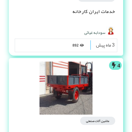
خدمات ایران کارخانه
سودابه غیاثی
3 ماه پیش
892
4
ماشین آلات صنعتی