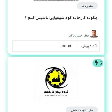
مشاوره ها
چگونه کارخانه کود شیمیایی تاسیس کنم ؟
جعفر حسن نژاد
1 ماه پیش
201
5
سایت تبلیغات صنعتی