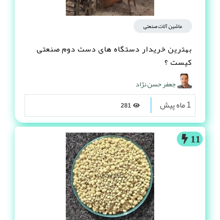
ماشین آلات صنعتی
بهترین خریدار دستگاه های دست دوم صنعتی
کیست ؟
جعفر حسن نژاد
1 ماه پیش
281
11