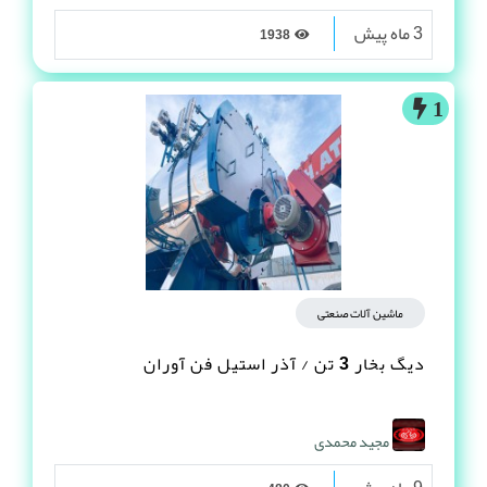
3 ماه پیش
1938
1
ماشین آلات صنعتی
دیگ بخار 3 تن / آذر استیل فن آوران
مجید محمدی