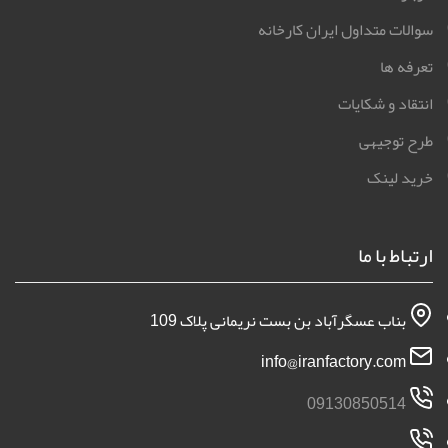
سوالات متداول ایران کارخانه
تعرفه ها
انتقاد و شکایات
طرح توجیهی
خرید لینک
ارتباط با ما
بناب عسگرآباد بن بست نریمانی پلاک 109
info@iranfactory.com
09130850514