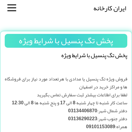
ایران کارخانه
پخش تگ پنسیل با شرایط ویژه
پخش تگ پنسیل با شرایط ویژه
فروش ویژه تگ پنسیل یا مدادی با هرتعداد مورد نیاز برای فروشگاه
ها و مراکز خرید در اصفهان
لطفا برای اطلاعات بیشتر ثبت سفارش تماس بگیرید
ساعت کار شنبه تا چهار شنبه 8 الی 17 و پنج شنبه ها 8 الی 12:30
دفتر شمال شهر:03134406870
دفتر جنوب شهر:03136290223
همراه:09101153089