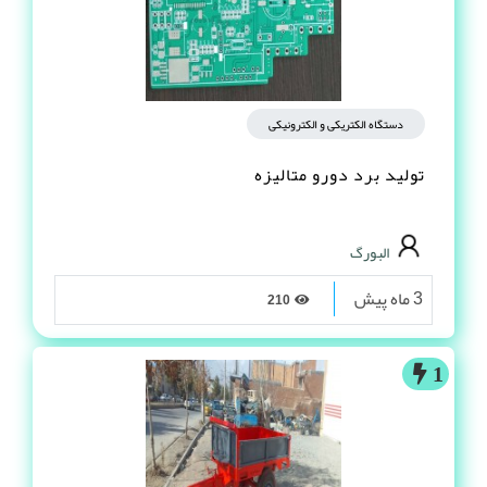
دستگاه الکتریکی و الکترونیکی
تولید برد دورو متالیزه
البورگ
3 ماه پیش
210
1