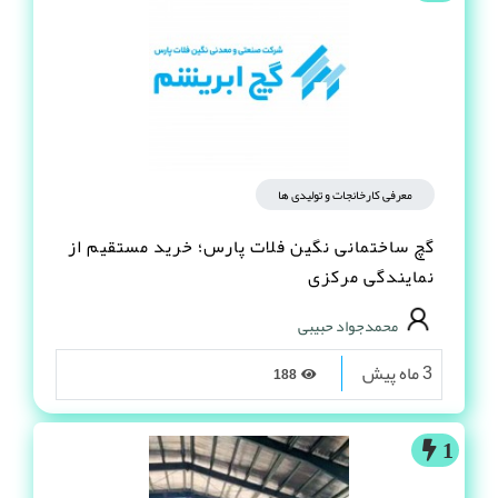
معرفی کارخانجات و تولیدی ها
گچ ساختمانی نگین فلات پارس؛ خرید مستقیم از
نمایندگی مرکزی
محمدجواد حبیبی
3 ماه پیش
188
1