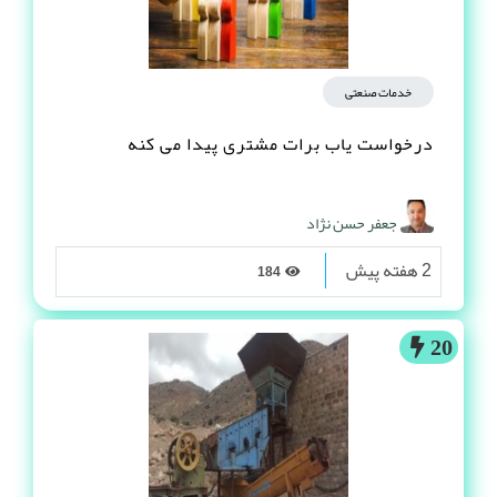
خدمات صنعتی
درخواست یاب برات مشتری پیدا می کنه
جعفر حسن نژاد
2 هفته پیش
184
20