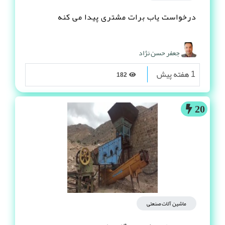
درخواست یاب برات مشتری پیدا می کنه
جعفر حسن نژاد
1 هفته پیش
182
20
ماشین آلات صنعتی