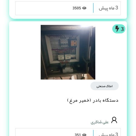
3 ماه پیش
3505
3
املاک صنعتی
دستگاه بادر (خمیر مرغ)
علی شاکری
3 ماه پیش
351