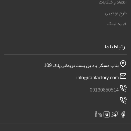
انتقاد و شکایات
طرح توجیهی
خرید لینک
ارتباط با ما
بناب عسگرآباد بن بست نریمانی پلاک 109
info@iranfactory.com
09130850514