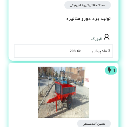
دستگاه الکتریکی و الکترونیکی
تولید برد دورو متالیزه
البورگ
3 ماه پیش
208
1
ماشین آلات صنعتی