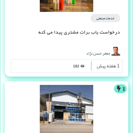
خدمات صنعتی
درخواست یاب برات مشتری پیدا می کنه
جعفر حسن نژاد
1 هفته پیش
182
1