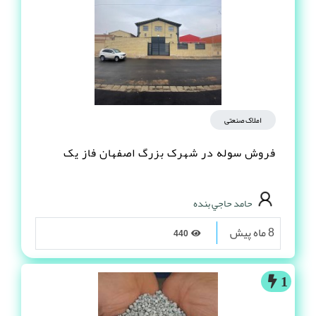
املاک صنعتی
فروش سوله در شهرک بزرگ اصفهان فاز یک
حامد حاجي بنده
8 ماه پیش
440
1