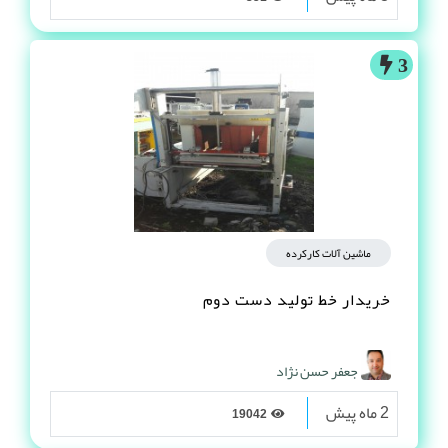
3
ماشین آلات کارکرده
خریدار خط تولید دست دوم
جعفر حسن نژاد
2 ماه پیش
19042