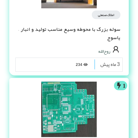
املاک صنعتی
سوله بزرگ با محوطه وسیع مناسب تولید و انبار –
یاسوج
روح‌الله
3 ماه پیش
234
1