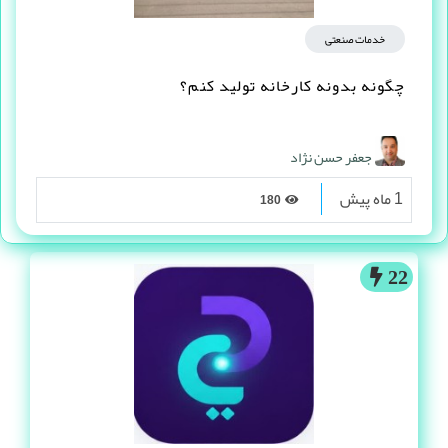
خدمات صنعتی
چگونه بدونه کارخانه تولید کنم؟
جعفر حسن نژاد
1 ماه پیش
180
22