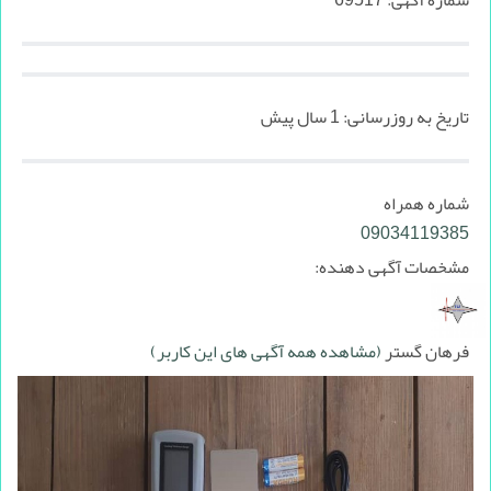
شماره آگهی:
69517
تاریخ به روزرسانی:
1 سال پیش
شماره همراه
09034119385
مشخصات آگهی دهنده:
فرهان گستر
(مشاهده همه آگهی های این کاربر)