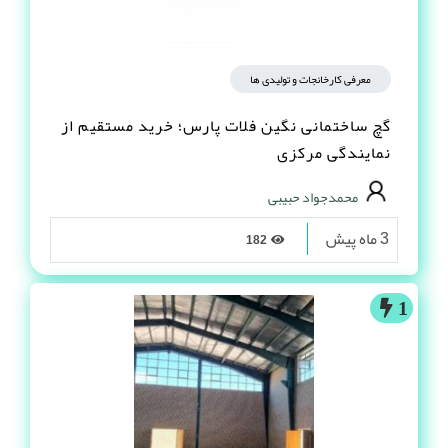
معرفی کارخانجات و تولیدی ها
گچ ساختمانی نگین فلات پارس؛ خرید مستقیم از
نمایندگی مرکزی
محمدجواد حبیبی
3 ماه پیش
182
1