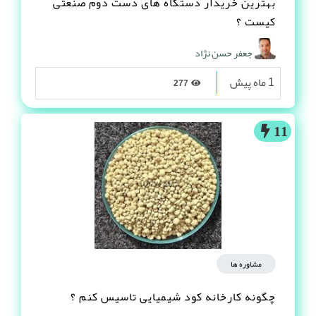
بهترین خریدار دستگاه های دست دوم صنعتی
کیست ؟
جعفر حسن نژاد
1 ماه پیش
277
11
مشاوره ها
چگونه کارخانه کود شیمیایی تاسیس کنم ؟