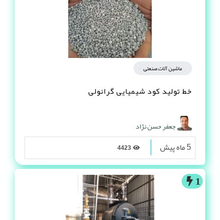
ماشین آلات صنعتی
خط تولید کود شیمیایی گرانولی
جعفر حسن نژاد
5 ماه پیش
4423
1