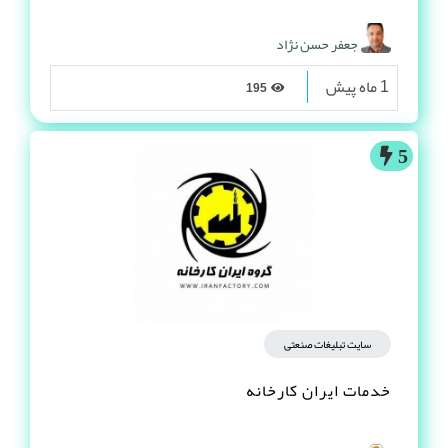
جعفر حسن نژاد
1 ماه پیش
195
5
سایت تبلیغات صنعتی
خدمات ایران کارخانه