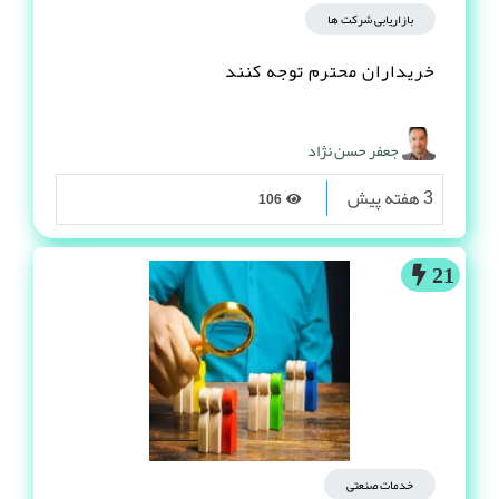
بازاریابی شرکت ها
خریداران محترم توجه کنند
جعفر حسن نژاد
3 هفته پیش
106
21
خدمات صنعتی