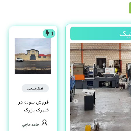
تیک
1
املاک صنعتی
فروش سوله در
شهرک بزرگ
اصفهان فاز یک
حامد حاجي