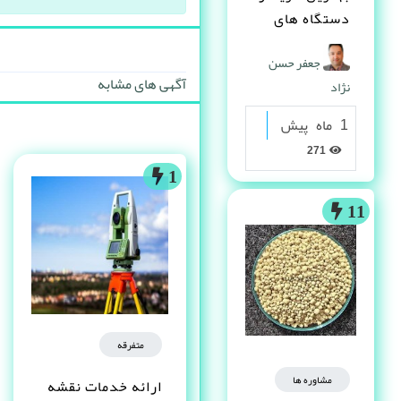
دستگاه های
دست دوم
جعفر حسن
صنعتی کیست ؟
آگهی های مشابه
نژاد
1 ماه پیش
271
1
11
متفرقه
مشاوره ها
ارائه خدمات نقشه