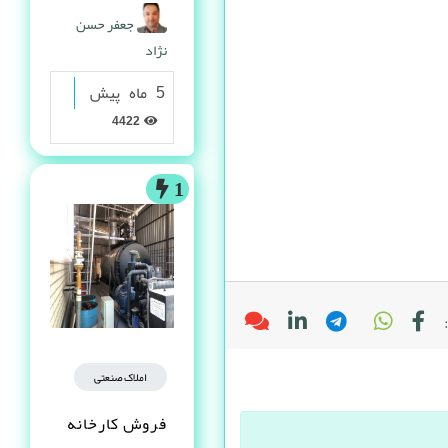
گرانولی
جعفر حسن
نژاد
5 ماه پیش
4422
1
املاک صنعتی
فروش کارخانه