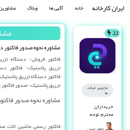
ایران کارخانه
خانه
آگهی ها
وبلاگ
مشاورین
مشاو
22
مشاوره نحوه صدور فاکتور د
فاکتور فروش- دستگاه تزر
تزریق پلاستیک- فاکتور دس
فاکتور دستگاه تزریق پلاستی
تزریق پلاستیک- صدور فاکتور 
بازاریابی شرکت
ها
مشاوره نحوه صدور فاکتور
خریداران
محترم توجه
کنند
فاکتور رسمی ماشین الات صنع
جعفر حسن