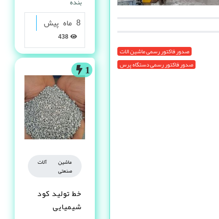
بنده
8 ماه پیش
438
صدور فاکتور رسمی ماشین الات
صدور فاکتور رسمی دستگاه پرس
1
ماشین آلات
صنعتی
خط تولید کود
شیمیایی