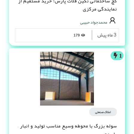
گچ ساختمانی نگین فلات پارس؛ خرید مستقیم از
نمایندگی مرکزی
محمدجواد حبیبی
3 ماه پیش
179
1
املاک صنعتی
سوله بزرگ با محوطه وسیع مناسب تولید و انبار –