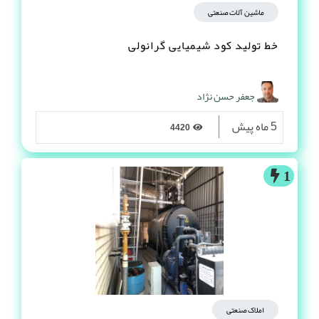
ماشین آلات صنعتی
خط تولید کود شیمیایی گرانولی
جعفر حسن نژاد
5 ماه پیش
4420
1
املاک صنعتی