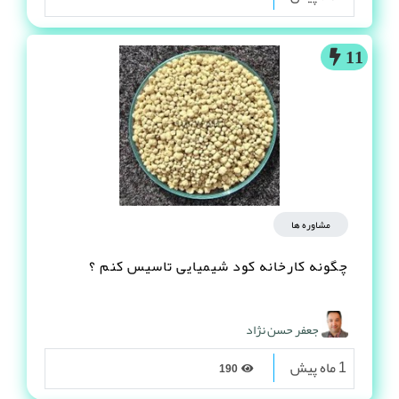
11
مشاوره ها
چگونه کارخانه کود شیمیایی تاسیس کنم ؟
جعفر حسن نژاد
1 ماه پیش
190