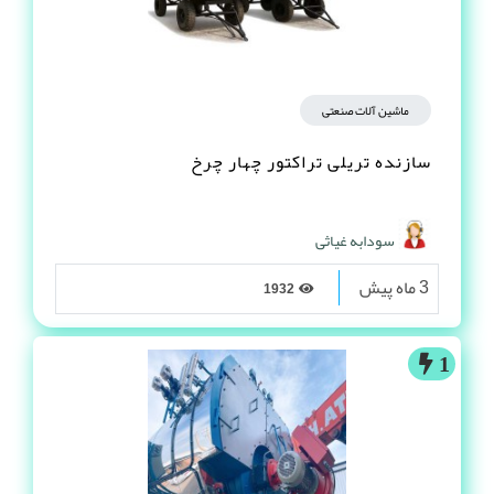
ماشین آلات صنعتی
سازنده تریلی تراکتور چهار چرخ
سودابه غیاثی
3 ماه پیش
1932
1