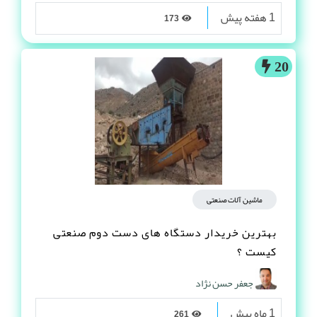
1 هفته پیش
173
20
ماشین آلات صنعتی
بهترین خریدار دستگاه های دست دوم صنعتی
کیست ؟
جعفر حسن نژاد
1 ماه پیش
261