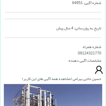
شماره آگهی:
64951
تاریخ به روزرسانی:
4 سال پیش
شماره همراه
09124321770
مشخصات آگهی دهنده:
حسین حاجی بهرامی
(مشاهده همه آگهی های این کاربر)