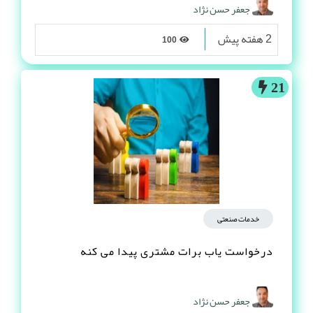
جعفر حسن نژاد
2 هفته پیش
100
21
خدمات صنعتی
درخواست یاب برات مشتری پیدا می کنه
جعفر حسن نژاد