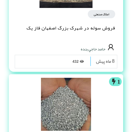
املاک صنعتی
فروش سوله در شهرک بزرگ اصفهان فاز یک
حامد حاجي بنده
8 ماه پیش
432
1