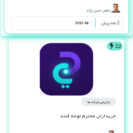
جعفر حسن نژاد
2 ماه پیش
5095
22
بازاریابی شرکت ها
خریداران محترم توجه کنند