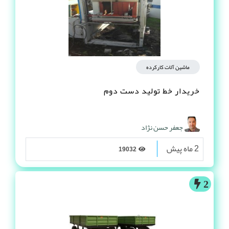
ماشین آلات کارکرده
خریدار خط تولید دست دوم
جعفر حسن نژاد
2 ماه پیش
19032
2