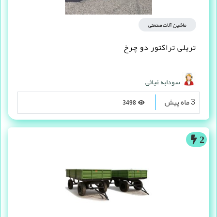
ماشین آلات صنعتی
تریلی تراکتور دو چرخ
سودابه غیاثی
3 ماه پیش
3498
2