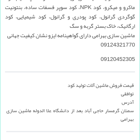
ماکرو و میکرو، کود NPK، کود سوپر فسفات ساده، بنتونیت
گوگردی گرانول، کود پودری و گرانول، کود شیمیایی، کود
ارگانیک، خاک بستر گربه و سگ
ماشین سازی بهرامی دارای گواهینامه ایزو نشان کیفیت جهانی
09124321770
09120452305
قیمت فروش ماشین آلات تولید کود
توافقی
آدرس
سمنان گرمسار حاجی آباد بعد از دانشگاه علا الدوله ماشین سازی
بهرامی