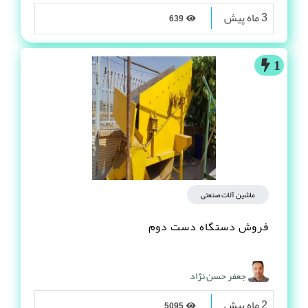
3 ماه پیش
639
1
ماشین آلات صنعتی
فروش دستگاه دست دوم
جعفر حسن نژاد
2 ماه پیش
5095