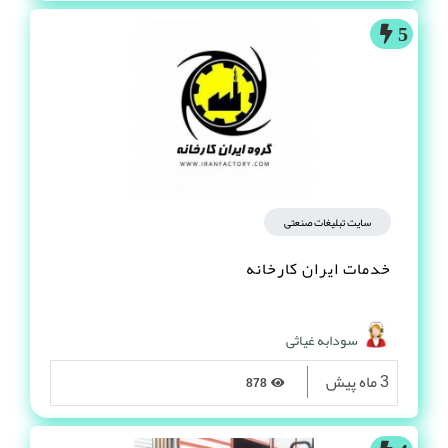
5
سایت تبلیغات صنعتی
خدمات ایران کارخانه
سودابه غیاثی
3 ماه پیش
878