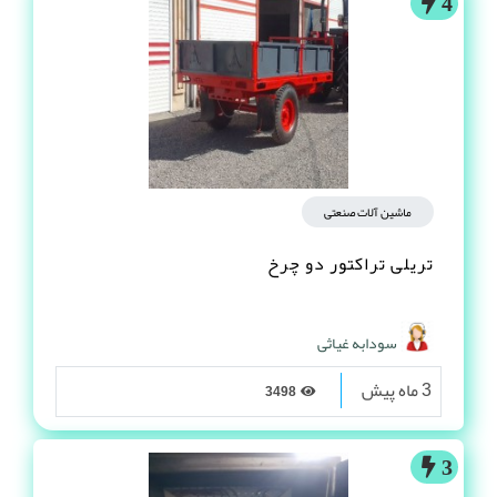
4
ماشین آلات صنعتی
تریلی تراکتور دو چرخ
سودابه غیاثی
3 ماه پیش
3498
3