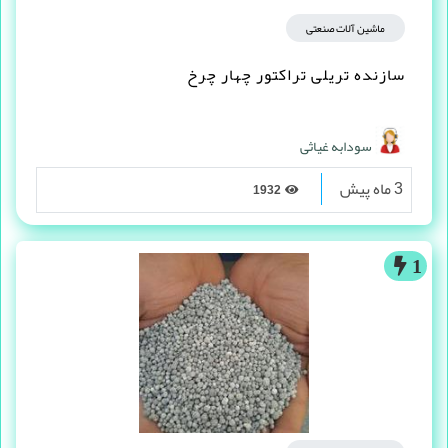
ماشین آلات صنعتی
سازنده تریلی تراکتور چهار چرخ
سودابه غیاثی
3 ماه پیش
1932
1