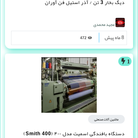
دیگ بخار 3 تن / آذر استیل فن آوران
مجید محمدی
8 ماه پیش
472
1
ماشین آلات صنعتی
دستگاه بافندگی اسمیت مدل ۴۰۰ (Smith 400)