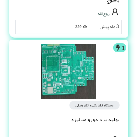
یاسوج
روح‌الله
3 ماه پیش
229
1
دستگاه الکتریکی و الکترونیکی
تولید برد دورو متالیزه