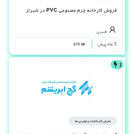
فروش کارخانه چرم مصنوعى PVC در شیراز
افسری
3 ماه پیش
670
1
معرفی کارخانجات و تولیدی ها