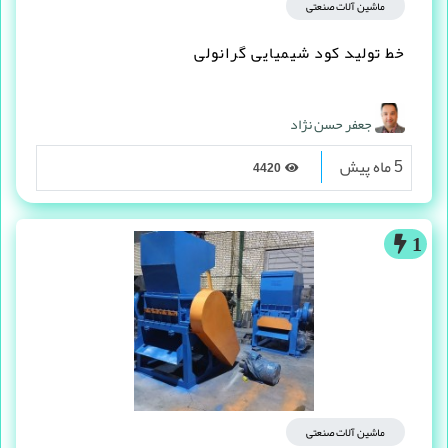
ماشین آلات صنعتی
خط تولید کود شیمیایی گرانولی
جعفر حسن نژاد
5 ماه پیش
4420
1
ماشین آلات صنعتی