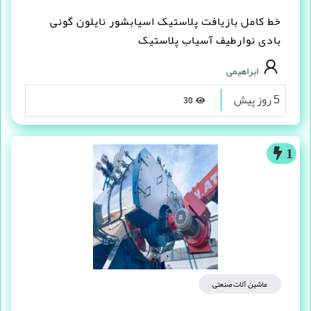
خط کامل بازیافت پلاستیک اسیابشور نایلون گونی
بادی نوارطیف آسیاب پلاستیک
ابراهیمی
5 روز پیش
30
1
ماشین آلات صنعتی