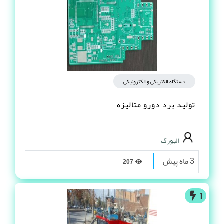
دستگاه الکتریکی و الکترونیکی
تولید برد دورو متالیزه
البورگ
3 ماه پیش
207
1