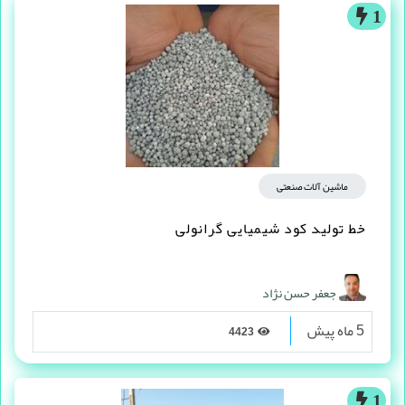
1
ماشین آلات صنعتی
خط تولید کود شیمیایی گرانولی
جعفر حسن نژاد
5 ماه پیش
4423
1