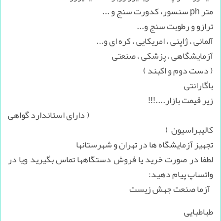
متر ph سنسور، کدورت سنج و ...
ترازو و رطوبت سنج و...
آلمانی ، ژاپنی ، امریکایی ، کره ای و...
آزمایشگاهی ، پزشکی ، صنعتی
( دست دوم و اکبند )
باگارانتی
زیر قیمت بازار....!!!
( دارای استاندارد گواهی
کالیبراسیون )
تجهیز آزمایشگاه ها در تهران و شهرستانها
لطفا در صورت خرید یا فروش دستگاهها تماس بگیرید ویا در
واتساپ پیام دهید:
آزما صنعت جهش زیست
طباطبایی