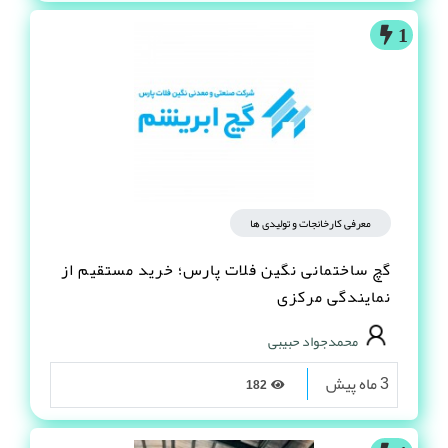
1
معرفی کارخانجات و تولیدی ها
گچ ساختمانی نگین فلات پارس؛ خرید مستقیم از
نمایندگی مرکزی
محمدجواد حبیبی
3 ماه پیش
182