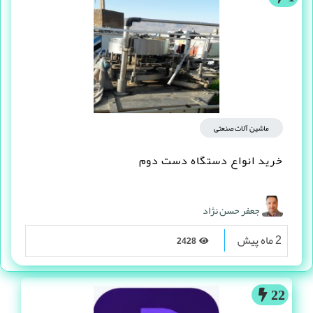
ماشین آلات صنعتی
خرید انواع دستگاه دست دوم
جعفر حسن نژاد
2 ماه پیش
2428
22