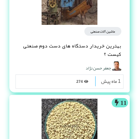
ماشین آلات صنعتی
بهترین خریدار دستگاه های دست دوم صنعتی
کیست ؟
جعفر حسن نژاد
1 ماه پیش
274
11