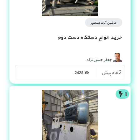
ماشین آلات صنعتی
خرید انواع دستگاه دست دوم
جعفر حسن نژاد
2 ماه پیش
2428
1