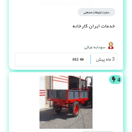
سایت تبلیغات صنعتی
خدمات ایران کارخانه
سودابه غیاثی
3 ماه پیش
882
4