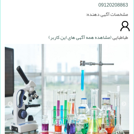
09120208863
مشخصات آگهی دهنده:
طباطبایی
(مشاهده همه آگهی های این کاربر)