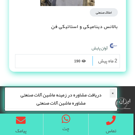
املاک صنعتی
بالانس دینامیکی و استاتیکی فن
آوان پایش
2 ماه پیش
190
×
دریافت مشاوره در زمینه ماشین آلات صنعتی
ایران کارخانه
مشاوره ماشین آلات صنعتی
چت
تماس
پیامک