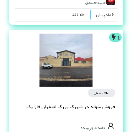
مجید محمدی
8 ماه پیش
477
1
املاک صنعتی
فروش سوله در شهرک بزرگ اصفهان فاز یک
حامد حاجي بنده