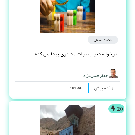
خدمات صنعتی
درخواست یاب برات مشتری پیدا می کنه
جعفر حسن نژاد
1 هفته پیش
181
20