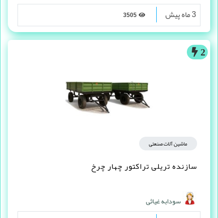
3 ماه پیش
3505
2
ماشین آلات صنعتی
سازنده تریلی تراکتور چهار چرخ
سودابه غیاثی