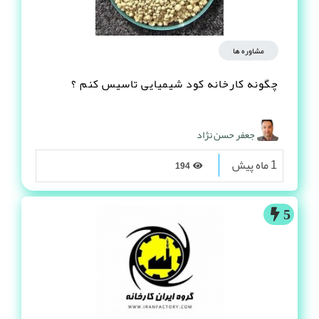
مشاوره ها
چگونه کارخانه کود شیمیایی تاسیس کنم ؟
جعفر حسن نژاد
1 ماه پیش
194
5