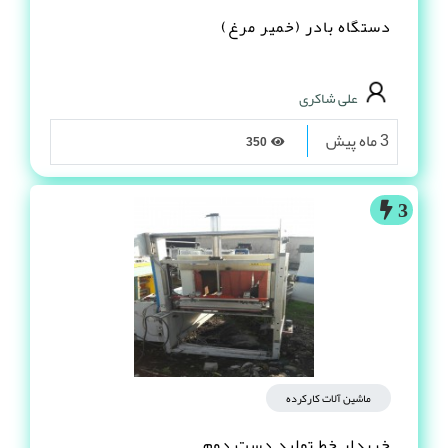
دستگاه بادر (خمیر مرغ)
علی شاکری
3 ماه پیش
350
3
ماشین آلات کارکرده
خریدار خط تولید دست دوم