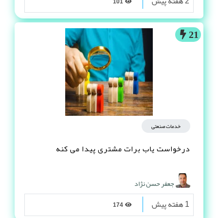
2 هفته پیش
101
21
خدمات صنعتی
درخواست یاب برات مشتری پیدا می کنه
جعفر حسن نژاد
1 هفته پیش
174