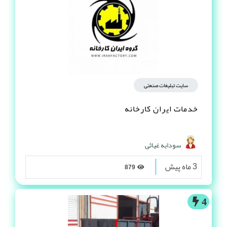
سایت تبلیغات صنعتی
خدمات ایران کارخانه
سودابه غیاثی
3 ماه پیش
879
4