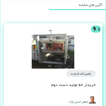
آگهی های مشابه
3
ماشین آلات کارکرده
خریدار خط تولید دست دوم
جعفر حسن نژاد