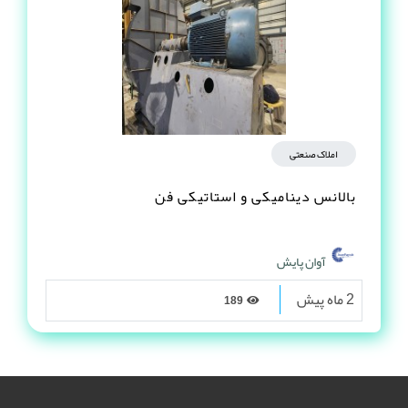
املاک صنعتی
بالانس دینامیکی و استاتیکی فن
آوان پایش
2 ماه پیش
189