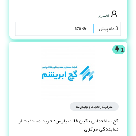
افسری
3 ماه پیش
670
1
معرفی کارخانجات و تولیدی ها
گچ ساختمانی نگین فلات پارس؛ خرید مستقیم از
نمایندگی مرکزی