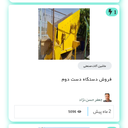
1
ماشین آلات صنعتی
فروش دستگاه دست دوم
جعفر حسن نژاد
2 ماه پیش
5096