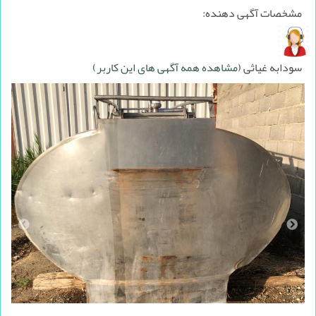
مشخصات آگهی دهنده:
سودابه غیاثی
(مشاهده همه آگهی های این کاربر)