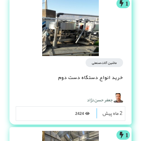
1
ماشین آلات صنعتی
خرید انواع دستگاه دست دوم
جعفر حسن نژاد
2 ماه پیش
2424
1