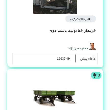
ماشین آلات کارکرده
خریدار خط تولید دست دوم
جعفر حسن نژاد
2 ماه پیش
19037
2