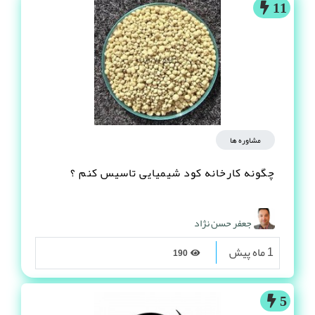
11
مشاوره ها
چگونه کارخانه کود شیمیایی تاسیس کنم ؟
جعفر حسن نژاد
1 ماه پیش
190
5