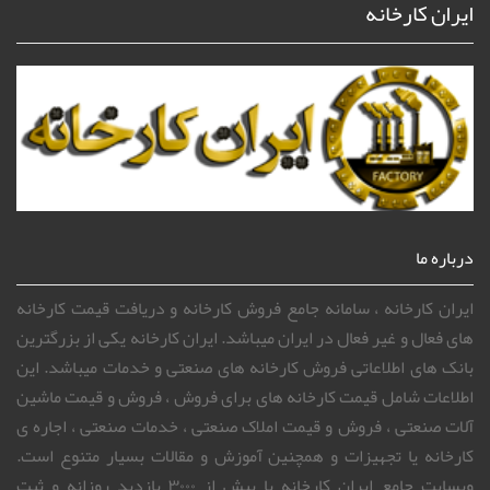
ایران کارخانه
درباره ما
ایران کارخانه ، سامانه جامع فروش کارخانه و دریافت قیمت کارخانه
های فعال و غیر فعال در ایران میباشد. ایران کارخانه یکی از بزرگترین
بانک های اطلاعاتی فروش کارخانه های صنعتی و خدمات میباشد. این
اطلاعات شامل قیمت کارخانه های برای فروش ، فروش و قیمت ماشین
آلات صنعتی ، فروش و قیمت املاک صنعتی ، خدمات صنعتی ، اجاره ی
کارخانه یا تجهیزات و همچنین آموزش و مقالات بسیار متنوع است.
وبسایت جامع ایران کارخانه با بیش از ۳۰۰۰ بازدید روزانه و ثبت