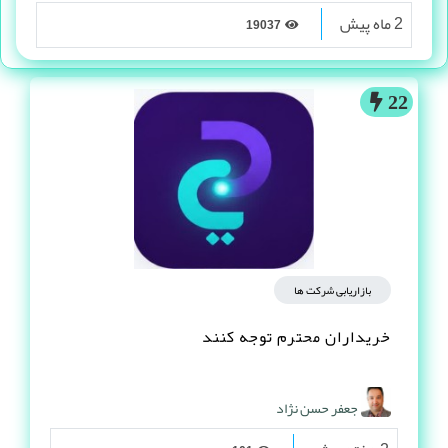
2 ماه پیش
19037
22
بازاریابی شرکت ها
خریداران محترم توجه کنند
جعفر حسن نژاد