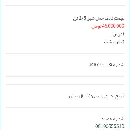
قیمت تانک حمل شیر 2/5 تن
45,000,000 تومان
آدرس
گیلان رشت
شماره آگهی:
64877
تاریخ به روزرسانی:
2 سال پیش
شماره همراه
09190555510