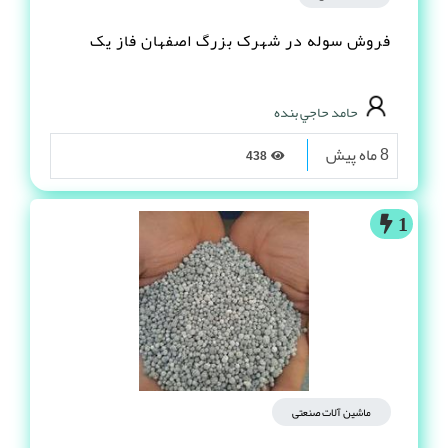
فروش سوله در شهرک بزرگ اصفهان فاز یک
حامد حاجي بنده
8 ماه پیش
438
1
ماشین آلات صنعتی