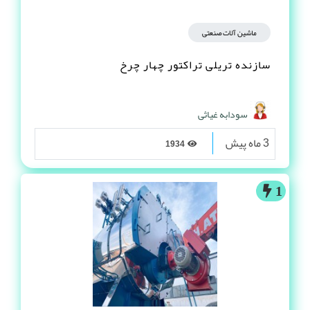
ماشین آلات صنعتی
سازنده تریلی تراکتور چهار چرخ
سودابه غیاثی
3 ماه پیش
1934
1