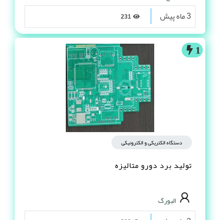
3 ماه پیش
231
1
دستگاه الکتریکی و الکترونیکی
تولید برد دورو متالیزه
البورگ