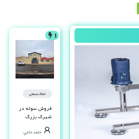
1
املاک صنعتی
فروش سوله در
شهرک بزرگ
اصفهان فاز یک
حامد حاجي