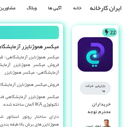
ایران کارخانه
خانه
آگهی ها
وبلاگ
مشاورین
22
میکسر هموژنایزر آزمایشگا
میکسر هموژنایزر آزمایشگاهی- قی
فروش میکسر هموژنایزر آزمایش
آزمایشگاهی- میکسر هموژنایزر
فروش میکسر هموژنایزر آزمایشگا
بازاریابی شرکت
ها
میکسر هموژنایزر آزمایشگاهی فنا
خریداران
تکنولوژی IKA آلمان ساخته شده،
محترم توجه
دارای ساختار روتور استاتور 
کنند
هموژنایزرهای برش بالا طبقه بندی
جعفر حسن