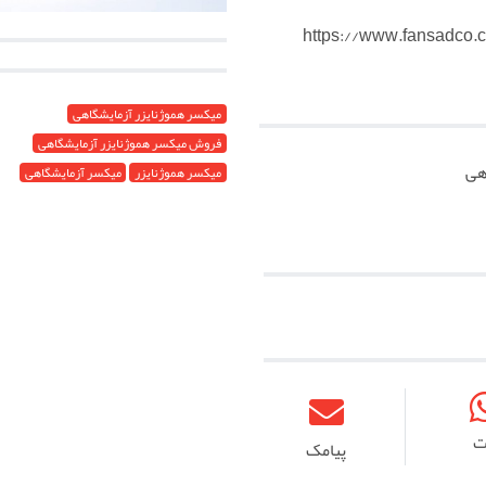
میکسر هموژنایزر آزمایشگاهی
فروش میکسر هموژنایزر آزمایشگاهی
هی
میکسر هموژنایزر
میکسر آزمایشگاهی
ت
پیامک