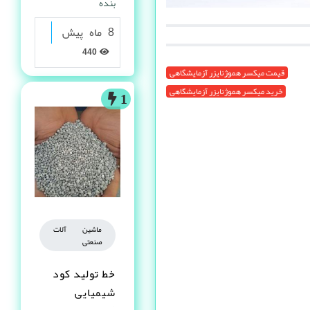
بنده
8 ماه پیش
440
قیمت میکسر هموژنایزر آزمایشگاهی
خرید میکسر هموژنایزر آزمایشگاهی
1
ماشین آلات
صنعتی
خط تولید کود
شیمیایی