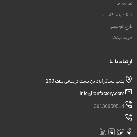
تعرفه ها
انتقاد و شکایات
طرح توجیهی
خرید لینک
ارتباط با ما
بناب عسگرآباد بن بست نریمانی پلاک 109
info@iranfactory.com
09130850514