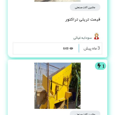
ماشین آلات صنعتی
قیمت تریلی تراکتور
سودابه غیاثی
3 ماه پیش
649
1
ماشین آلات صنعتی