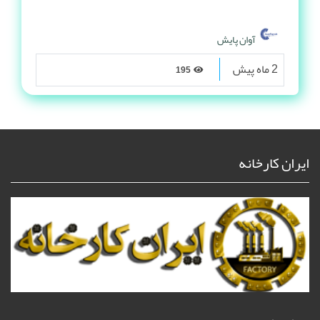
آوان پایش
2 ماه پیش
195
ایران کارخانه