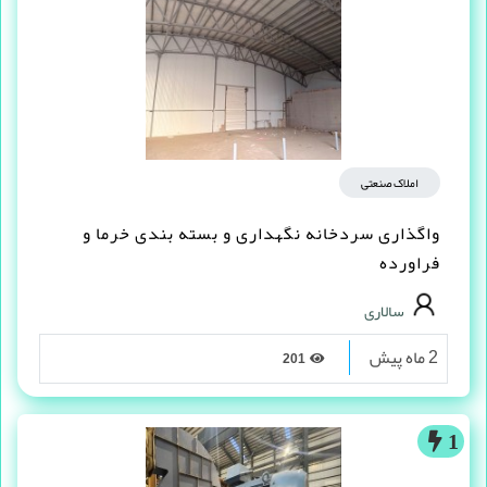
املاک صنعتی
واگذاری سردخانه نگهداری و بسته بندی خرما و
فراورده
سالاری
2 ماه پیش
201
1