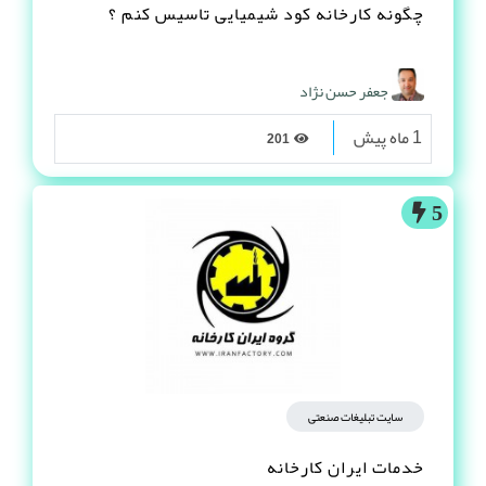
چگونه کارخانه کود شیمیایی تاسیس کنم ؟
جعفر حسن نژاد
1 ماه پیش
201
5
سایت تبلیغات صنعتی
خدمات ایران کارخانه