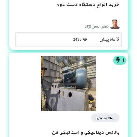
خرید انواع دستگاه دست دوم
جعفر حسن نژاد
3 ماه پیش
2435
1
املاک صنعتی
بالانس دینامیکی و استاتیکی فن