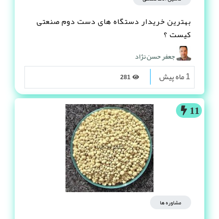
بهترین خریدار دستگاه های دست دوم صنعتی
کیست ؟
جعفر حسن نژاد
1 ماه پیش
281
11
مشاوره ها