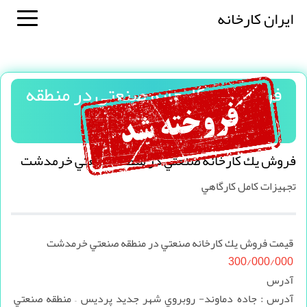
ایران کارخانه
فروش يك كارخانه صنعتي در منطقه
صنعتي خرمدشت
فروش يك كارخانه صنعتي در منطقه صنعتي خرمدشت
تجهيزات كامل كارگاهي
قیمت فروش يك كارخانه صنعتي در منطقه صنعتي خرمدشت
300/000/000
آدرس
آدرس : جاده دماوند- روبروي شهر جديد پرديس – منطقه صنعتي