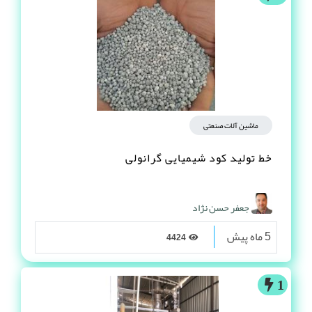
ماشین آلات صنعتی
خط تولید کود شیمیایی گرانولی
جعفر حسن نژاد
5 ماه پیش
4424
1