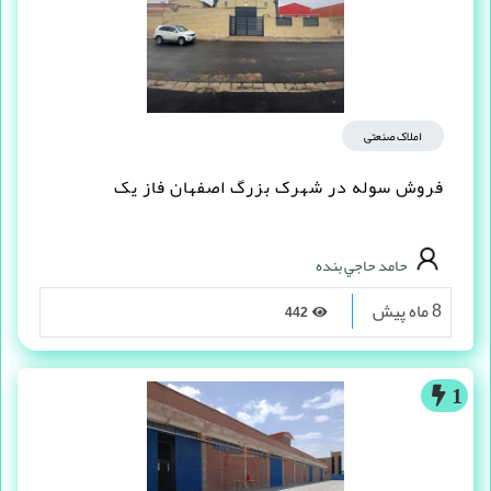
املاک صنعتی
فروش سوله در شهرک بزرگ اصفهان فاز یک
حامد حاجي بنده
8 ماه پیش
442
1