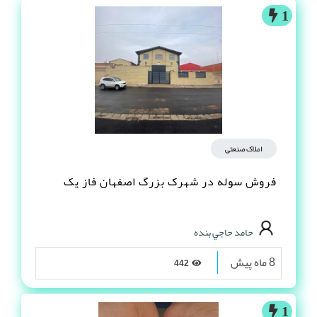
1
املاک صنعتی
فروش سوله در شهرک بزرگ اصفهان فاز یک
حامد حاجي بنده
8 ماه پیش
442
1