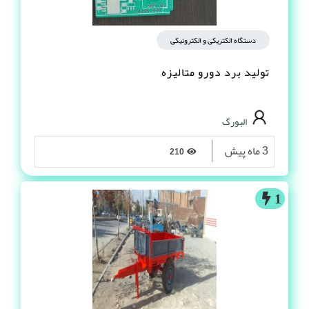
دستگاه الکتریکی و الکترونیکی
تولید برد دورو متالیزه
البورگ
3 ماه پیش
210
1