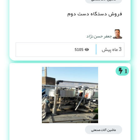
فروش دستگاه دست دوم
جعفر حسن نژاد
3 ماه پیش
5105
1
ماشین آلات صنعتی