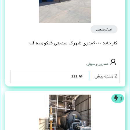
املاک صنعتی
کارخانه ۶۰۰۰متری شهرک صنعتی شکوهیه قم
نسرین رسولی
2 هفته پیش
111
1