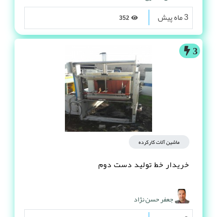
3 ماه پیش
352
3
ماشین آلات کارکرده
خریدار خط تولید دست دوم
جعفر حسن نژاد