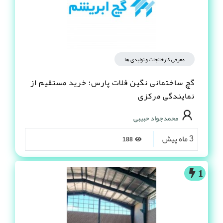
معرفی کارخانجات و تولیدی ها
گچ ساختمانی نگین فلات پارس؛ خرید مستقیم از
نمایندگی مرکزی
محمدجواد حبیبی
3 ماه پیش
188
1