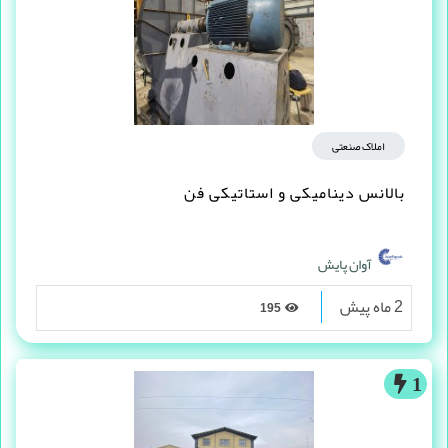
املاک صنعتی
بالانس دینامیکی و استاتیکی فن
آوان پایش
2 ماه پیش
195
1