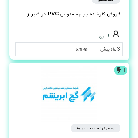
فروش کارخانه چرم مصنوعى PVC در شیراز
افسری
3 ماه پیش
679
1
معرفی کارخانجات و تولیدی ها