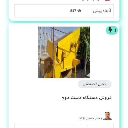
3 ماه پیش
647
1
ماشین آلات صنعتی
فروش دستگاه دست دوم
جعفر حسن نژاد