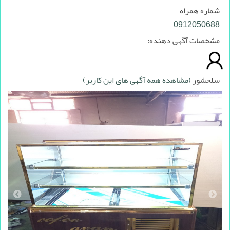
شماره همراه
0912050688
مشخصات آگهی دهنده:
سلحشور
(مشاهده همه آگهی های این کاربر)