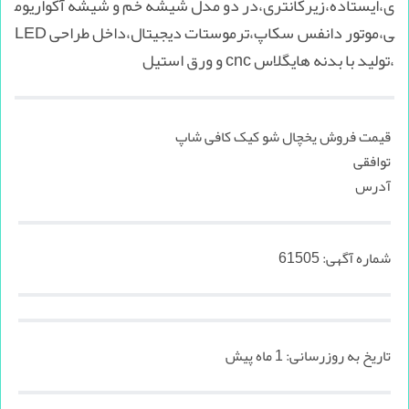
ی،ایستاده،زیرکانتری،در دو مدل شیشه خم و شیشه آکواریوم
ی،موتور دانفس سکاپ،ترموستات دیجیتال،داخل طراحی LED
،تولید با بدنه هایگلاس cnc و ورق استیل
قیمت فروش یخچال شو کیک کافی شاپ
توافقی
آدرس
شماره آگهی:
61505
تاریخ به روزرسانی:
1 ماه پیش