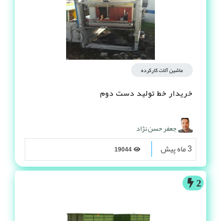
ماشین آلات کارکرده
خریدار خط تولید دست دوم
جعفر حسن نژاد
3 ماه پیش
19044
2