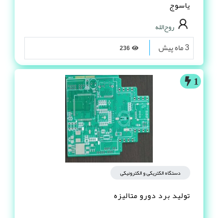
یاسوج
روح‌الله
3 ماه پیش
236
1
دستگاه الکتریکی و الکترونیکی
تولید برد دورو متالیزه