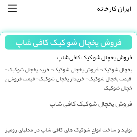
ایران کارخانه
فروش یخچال شو کیک کافی شاپ
فروش یخچال شو کیک کافی شاپ
یخچال شوکیک- فروش یخچال شوکیک- خرید یخچال شوکیک-
قیمت یخچال شوکیک- خریدار یخچال شوکیک- قیمت فروش ی
خچال شوکیک
فروش یخچال شوکیک کافی شاپ
تولید و ساخت انواع شوکیک های کافی شاپ در مدلهای رومیز