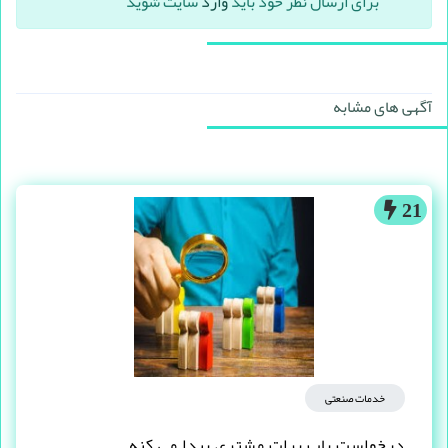
برای ارسال نظر خود باید
وارد
سایت شوید
آگهی های مشابه
21
خدمات صنعتی
درخواست یاب برات مشتری پیدا می کنه