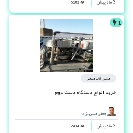
3 ماه پیش
5102
1
ماشین آلات صنعتی
خرید انواع دستگاه دست دوم
جعفر حسن نژاد
3 ماه پیش
2434