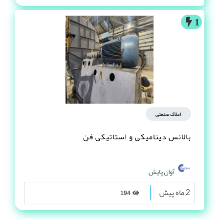
1
املاک صنعتی
بالانس دینامیکی و استاتیکی فن
آوان پایش
2 ماه پیش
194