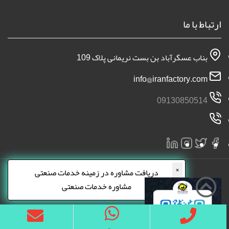
ارتباط با ما
بناب عسگرآباد بن بست نریمانی پلاک 109
info@iranfactory.com
09130850514
×
دریافت مشاوره در زمینه خدمات صنعتی
مشاوره خدمات صنعتی