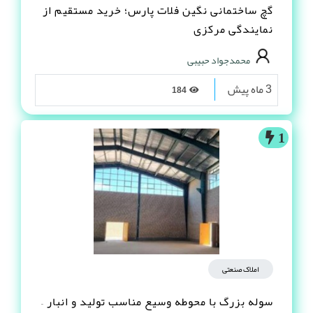
گچ ساختمانی نگین فلات پارس؛ خرید مستقیم از
نمایندگی مرکزی
محمدجواد حبیبی
3 ماه پیش
184
1
املاک صنعتی
سوله بزرگ با محوطه وسیع مناسب تولید و انبار –