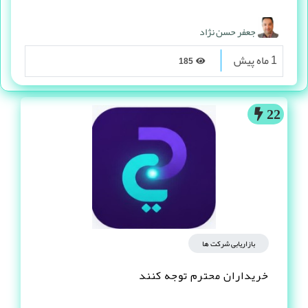
جعفر حسن نژاد
1 ماه پیش
185
22
بازاریابی شرکت ها
خریداران محترم توجه کنند