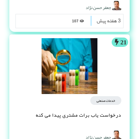
جعفر حسن نژاد
3 هفته پیش
107
21
خدمات صنعتی
درخواست یاب برات مشتری پیدا می کنه
جعفر حسن نژاد