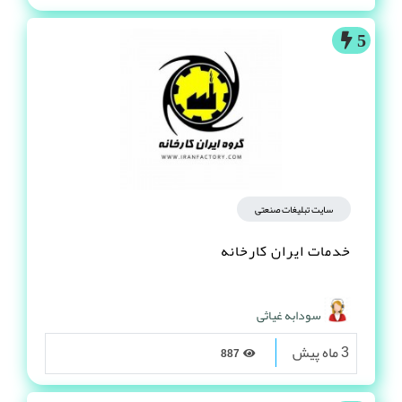
5
سایت تبلیغات صنعتی
خدمات ایران کارخانه
سودابه غیاثی
3 ماه پیش
887