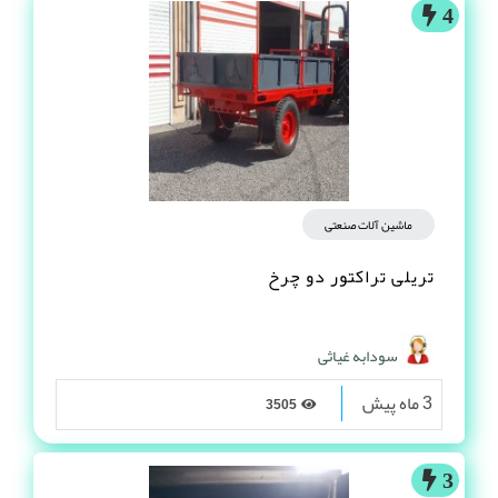
4
ماشین آلات صنعتی
تریلی تراکتور دو چرخ
سودابه غیاثی
3 ماه پیش
3505
3