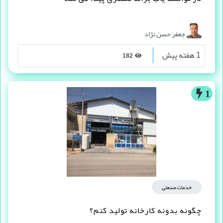
جعفر حسن نژاد
1 هفته پیش
182
1
خدمات صنعتی
چگونه بدونه کارخانه تولید کنم؟