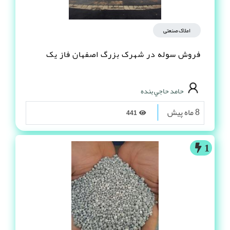
املاک صنعتی
فروش سوله در شهرک بزرگ اصفهان فاز یک
حامد حاجي بنده
8 ماه پیش
441
1