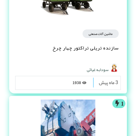
ماشین آلات صنعتی
سازنده تریلی تراکتور چهار چرخ
سودابه غیاثی
3 ماه پیش
1938
1