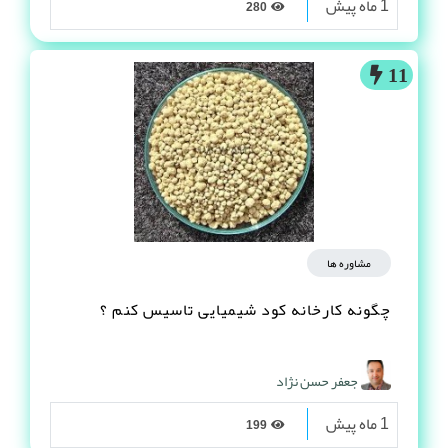
1 ماه پیش
280
11
مشاوره ها
چگونه کارخانه کود شیمیایی تاسیس کنم ؟
جعفر حسن نژاد
1 ماه پیش
199