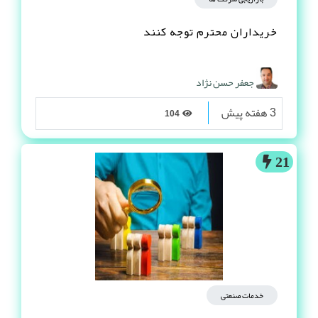
خریداران محترم توجه کنند
جعفر حسن نژاد
3 هفته پیش
104
21
خدمات صنعتی