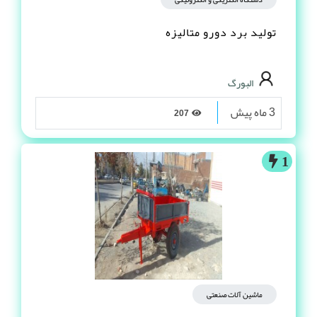
تولید برد دورو متالیزه
البورگ
3 ماه پیش
207
1
ماشین آلات صنعتی