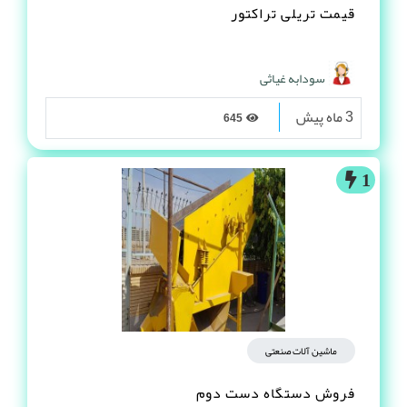
قیمت تریلی تراکتور
سودابه غیاثی
3 ماه پیش
645
1
ماشین آلات صنعتی
فروش دستگاه دست دوم