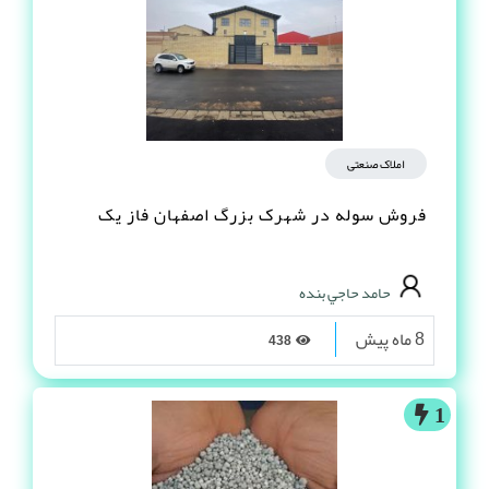
املاک صنعتی
فروش سوله در شهرک بزرگ اصفهان فاز یک
حامد حاجي بنده
8 ماه پیش
438
1