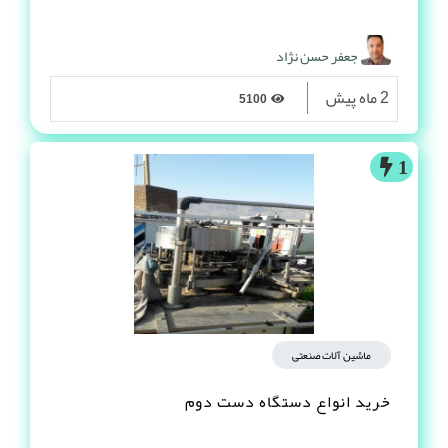
جعفر حسن نژاد
2 ماه پیش
5100
1
ماشین آلات صنعتی
خرید انواع دستگاه دست دوم