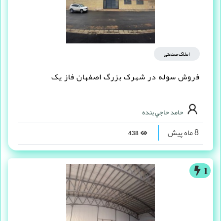
املاک صنعتی
فروش سوله در شهرک بزرگ اصفهان فاز یک
حامد حاجي بنده
8 ماه پیش
438
1