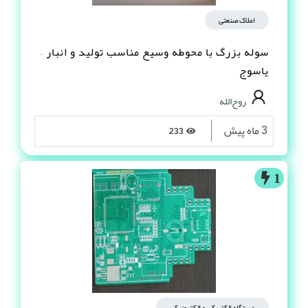
املاک صنعتی
سوله بزرگ با محوطه وسیع مناسب تولید و انبار –
یاسوج
روح‌الله
3 ماه پیش
233
1
دستگاه الکتریکی و الکترونیکی