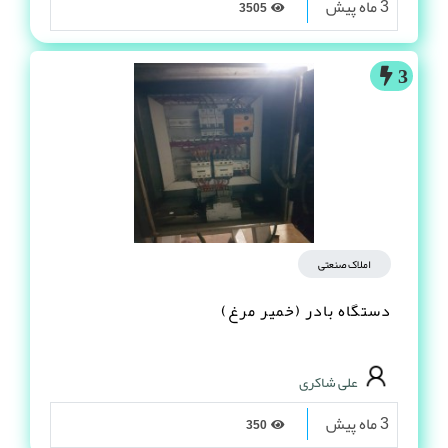
3 ماه پیش
3505
3
املاک صنعتی
دستگاه بادر (خمیر مرغ)
علی شاکری
3 ماه پیش
350