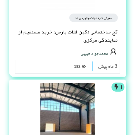
معرفی کارخانجات و تولیدی ها
گچ ساختمانی نگین فلات پارس؛ خرید مستقیم از
نمایندگی مرکزی
محمدجواد حبیبی
3 ماه پیش
182
1