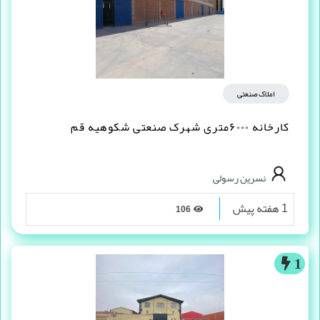
املاک صنعتی
کارخانه ۶۰۰۰متری شهرک صنعتی شکوهیه قم
نسرین رسولی
1 هفته پیش
106
1