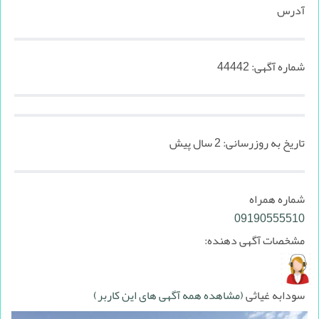
آدرس
شماره آگهی:
44442
تاریخ به روزرسانی:
2 سال پیش
شماره همراه
09190555510
مشخصات آگهی دهنده:
سودابه غیاثی
(مشاهده همه آگهی های این کاربر)