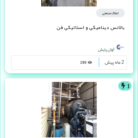
املاک صنعتی
بالانس دینامیکی و استاتیکی فن
آوان پایش
2 ماه پیش
190
1