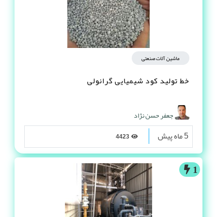
ماشین آلات صنعتی
خط تولید کود شیمیایی گرانولی
جعفر حسن نژاد
5 ماه پیش
4423
1