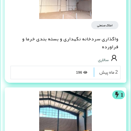
املاک صنعتی
واگذاری سردخانه نگهداری و بسته بندی خرما و
فراورده
سالاری
2 ماه پیش
196
1