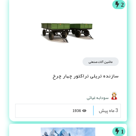
2
ماشین آلات صنعتی
سازنده تریلی تراکتور چهار چرخ
سودابه غیاثی
3 ماه پیش
1936
1