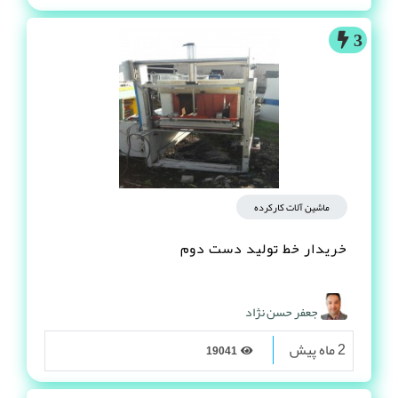
3
ماشین آلات کارکرده
خریدار خط تولید دست دوم
جعفر حسن نژاد
2 ماه پیش
19041