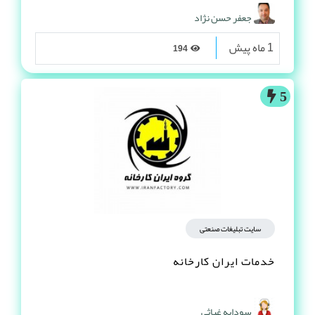
جعفر حسن نژاد
1 ماه پیش
194
5
سایت تبلیغات صنعتی
خدمات ایران کارخانه
سودابه غیاثی