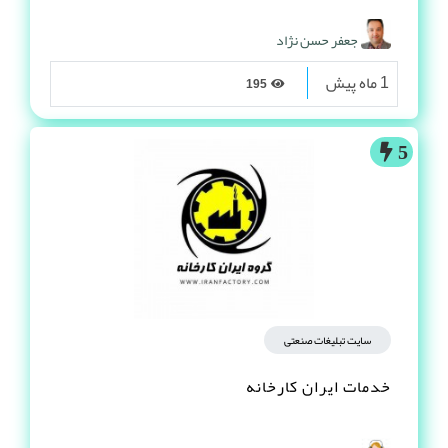
جعفر حسن نژاد
1 ماه پیش
195
5
سایت تبلیغات صنعتی
خدمات ایران کارخانه