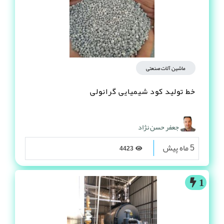
ماشین آلات صنعتی
خط تولید کود شیمیایی گرانولی
جعفر حسن نژاد
5 ماه پیش
4423
1