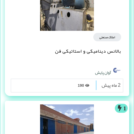
املاک صنعتی
بالانس دینامیکی و استاتیکی فن
آوان پایش
2 ماه پیش
190
1