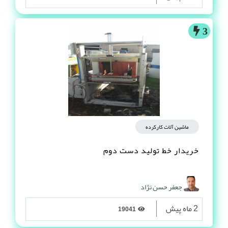
3
ماشین آلات کارکرده
خریدار خط تولید دست دوم
جعفر حسن نژاد
2 ماه پیش
19041