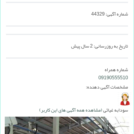
شماره آگهی:
44329
تاریخ به روزرسانی:
2 سال پیش
شماره همراه
09190555510
مشخصات آگهی دهنده:
سودابه غیاثی
(مشاهده همه آگهی های این کاربر)