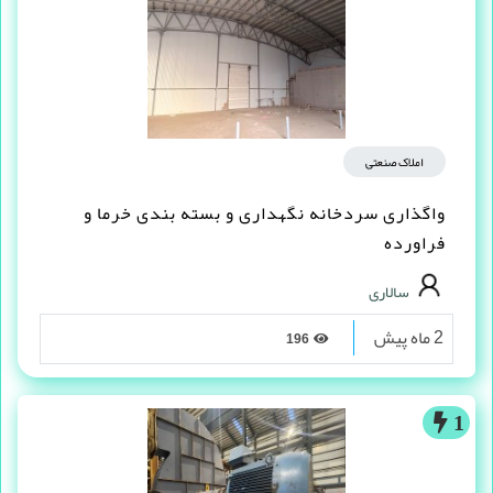
املاک صنعتی
واگذاری سردخانه نگهداری و بسته بندی خرما و
فراورده
سالاری
2 ماه پیش
196
1