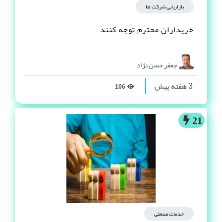
بازاریابی شرکت ها
خریداران محترم توجه کنند
جعفر حسن نژاد
3 هفته پیش
106
21
خدمات صنعتی