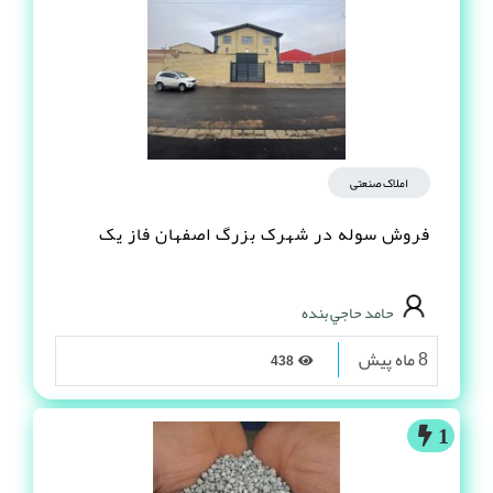
املاک صنعتی
فروش سوله در شهرک بزرگ اصفهان فاز یک
حامد حاجي بنده
8 ماه پیش
438
1