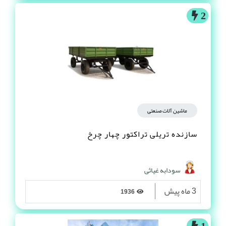
2
ماشین آلات صنعتی
سازنده تریلی تراکتور چهار چرخ
سودابه غیاثی
3 ماه پیش
1936
1