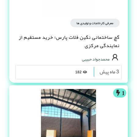
معرفی کارخانجات و تولیدی ها
گچ ساختمانی نگین فلات پارس؛ خرید مستقیم از
نمایندگی مرکزی
محمدجواد حبیبی
3 ماه پیش
182
1