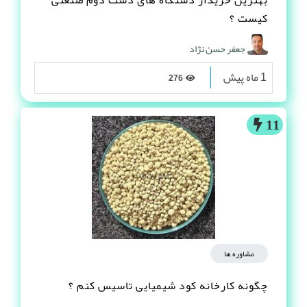
کیست ؟
جعفر حسن نژاد
1 ماه پیش
276
11
مشاوره ها
چگونه کارخانه کود شیمیایی تاسیس کنم ؟