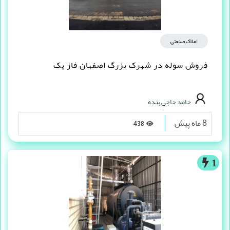
املاک صنعتی
فروش سوله در شهرک بزرگ اصفهان فاز یک
حامد حاجي بنده
8 ماه پیش
438
1