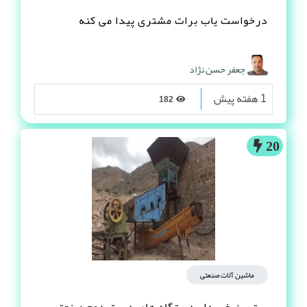
درخواست یاب برات مشتری پیدا می کنه
جعفر حسن نژاد
1 هفته پیش
182
20
ماشین آلات صنعتی
بهترین خریدار دستگاه های دست دوم صنعتی