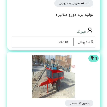
دستگاه الکتریکی و الکترونیکی
تولید برد دورو متالیزه
البورگ
3 ماه پیش
207
1
ماشین آلات صنعتی