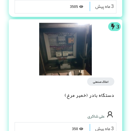
3 ماه پیش
3505
3
املاک صنعتی
دستگاه بادر (خمیر مرغ)
علی شاکری
3 ماه پیش
350