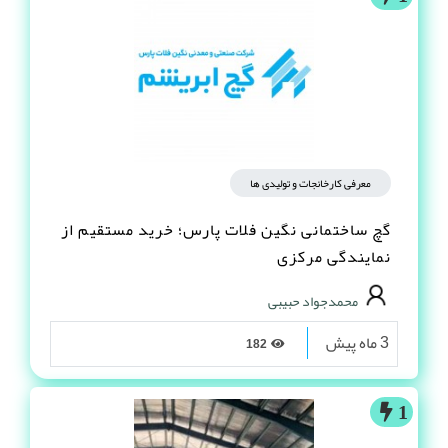
معرفی کارخانجات و تولیدی ها
گچ ساختمانی نگین فلات پارس؛ خرید مستقیم از
نمایندگی مرکزی
محمدجواد حبیبی
3 ماه پیش
182
1