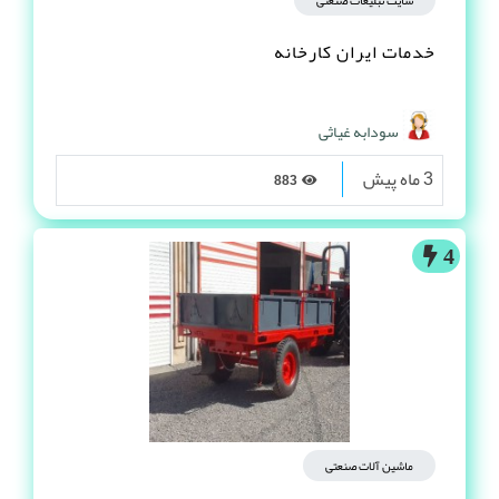
سایت تبلیغات صنعتی
خدمات ایران کارخانه
سودابه غیاثی
3 ماه پیش
883
4
ماشین آلات صنعتی