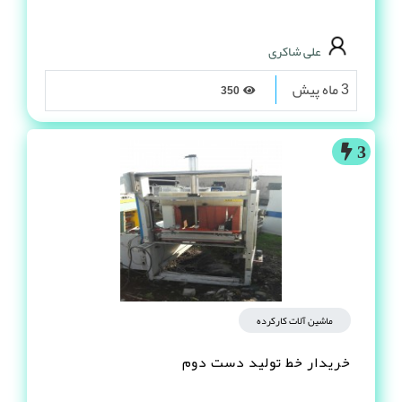
علی شاکری
3 ماه پیش
350
3
ماشین آلات کارکرده
خریدار خط تولید دست دوم