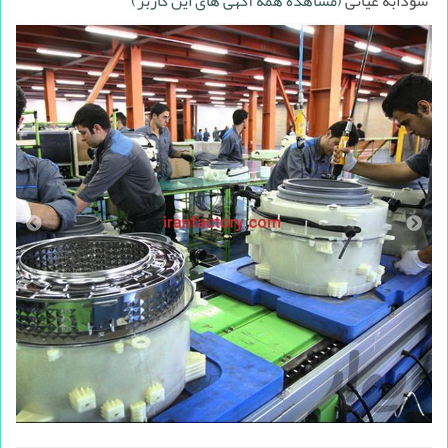
سودابه غیاثی
(مشاهده همه آگهی های این کاربر)