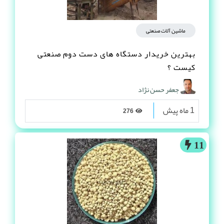
ماشین آلات صنعتی
بهترین خریدار دستگاه های دست دوم صنعتی
کیست ؟
جعفر حسن نژاد
1 ماه پیش
276
11