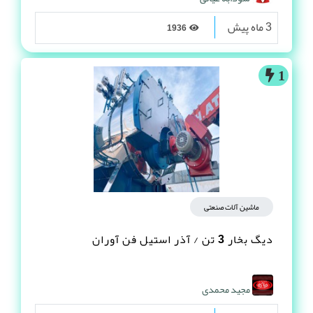
3 ماه پیش
1936
1
ماشین آلات صنعتی
دیگ بخار 3 تن / آذر استیل فن آوران
مجید محمدی