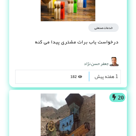
خدمات صنعتی
درخواست یاب برات مشتری پیدا می کنه
جعفر حسن نژاد
1 هفته پیش
182
20