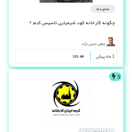
مشاوره ها
چگونه کارخانه کود شیمیایی تاسیس کنم ؟
جعفر حسن نژاد
1 ماه پیش
195
5