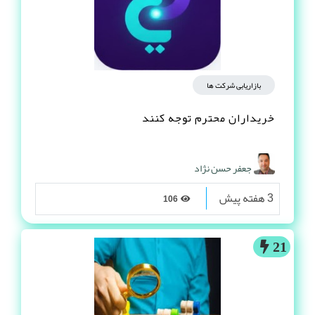
بازاریابی شرکت ها
خریداران محترم توجه کنند
جعفر حسن نژاد
3 هفته پیش
106
21