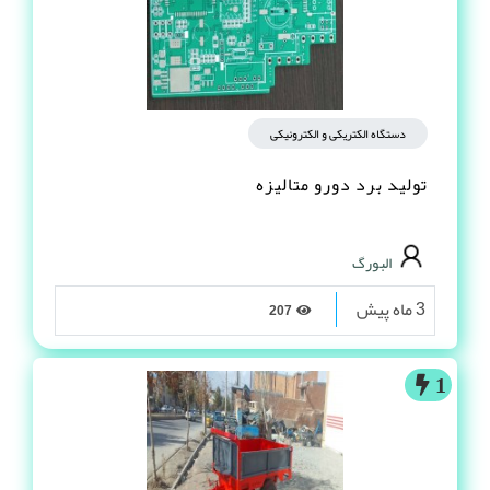
دستگاه الکتریکی و الکترونیکی
تولید برد دورو متالیزه
البورگ
3 ماه پیش
207
1