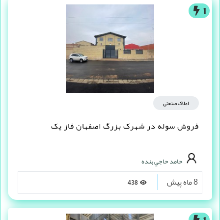
1
املاک صنعتی
فروش سوله در شهرک بزرگ اصفهان فاز یک
حامد حاجي بنده
8 ماه پیش
438
1