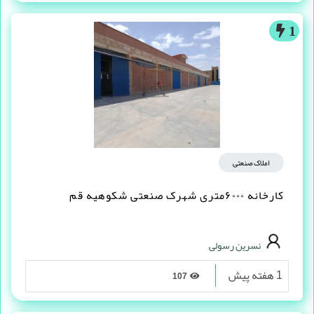
1
املاک صنعتی
کارخانه ۶۰۰۰متری شهرک صنعتی شکوهیه قم
نسرین رسولی
1 هفته پیش
107