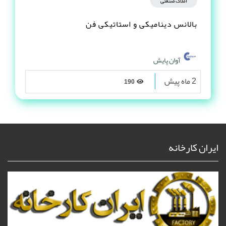
املاک صنعتی
بالانس دینامیکی و استاتیکی فن
آوان پایش
2 ماه پیش
190
ایران کارخانه