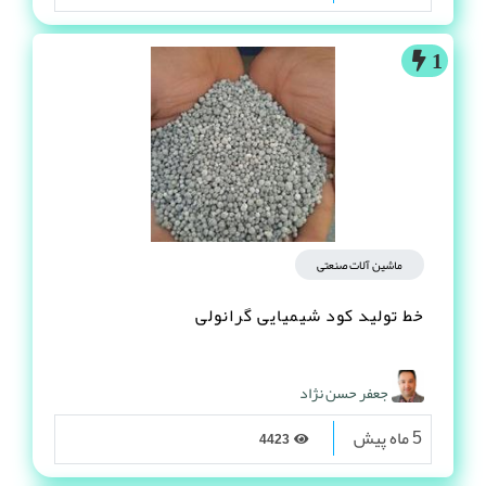
1
ماشین آلات صنعتی
خط تولید کود شیمیایی گرانولی
جعفر حسن نژاد
5 ماه پیش
4423