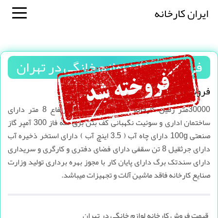
ایران کارخانه
فروش کارخانه لوازم خانگی در تهران
فروش کارخانه لوازم خانگی در تهران
30000متر زمین کارخانه 3500 متر سوله با ارتفاع 8 متر دارای
ساختمان اداری و سوئیت نگهبانی کف بتن برق سه فاز 300 آمپر گاز
صنعتی 100g دارای چاه آب ( 3.5 اینچ آب ) دارای استخر ذخیره آب
دارای جرثقیل 8 تن سقفی دارای فضای دفتری و کارگری و سریداری
دارای سندتک برگ دارای پایان کار با مجوز بهره برداری تولید وزارت
صنایع کارخانه فاقد ماشین آلات و تجهیزات میباشد.
قیمت فروش کارخانه لوازم خانگی در تهران