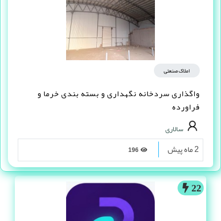
املاک صنعتی
واگذاری سردخانه نگهداری و بسته بندی خرما و
فراورده
سالاری
2 ماه پیش
196
22