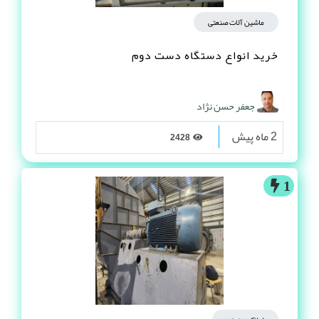
ماشین آلات صنعتی
خرید انواع دستگاه دست دوم
جعفر حسن نژاد
2 ماه پیش
2428
1