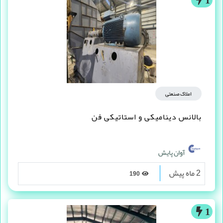
املاک صنعتی
بالانس دینامیکی و استاتیکی فن
آوان پایش
2 ماه پیش
190
1