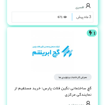
افسری
3 ماه پیش
671
1
معرفی کارخانجات و تولیدی ها
گچ ساختمانی نگین فلات پارس؛ خرید مستقیم از
نمایندگی مرکزی
محمدجواد حبیبی