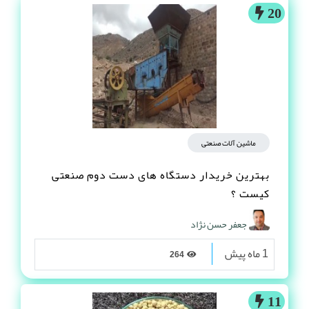
20
ماشین آلات صنعتی
بهترین خریدار دستگاه های دست دوم صنعتی
کیست ؟
جعفر حسن نژاد
1 ماه پیش
264
11