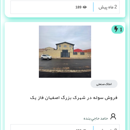
2 ماه پیش
189
1
املاک صنعتی
فروش سوله در شهرک بزرگ اصفهان فاز یک
حامد حاجي بنده