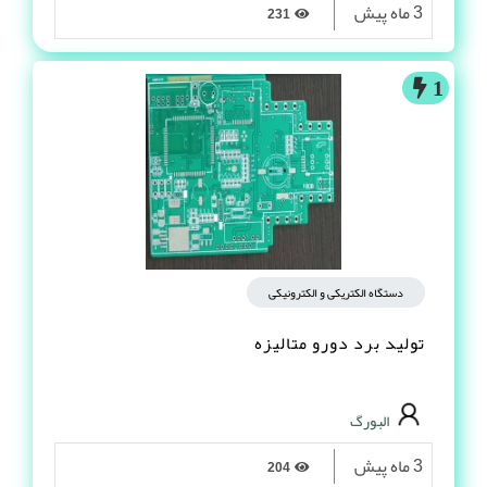
3 ماه پیش
231
1
دستگاه الکتریکی و الکترونیکی
تولید برد دورو متالیزه
البورگ
3 ماه پیش
204