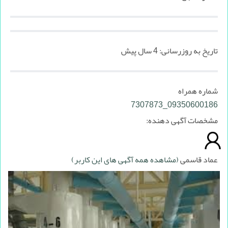
تاریخ به روزرسانی:
4 سال پیش
شماره همراه
09350600186_7307873
مشخصات آگهی دهنده:
عماد قاسمی
(مشاهده همه آگهی های این کاربر)