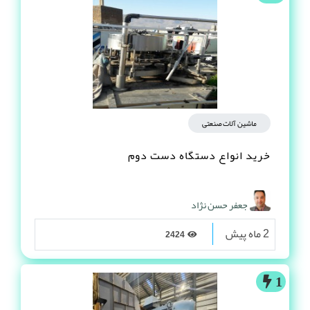
ماشین آلات صنعتی
خرید انواع دستگاه دست دوم
جعفر حسن نژاد
2 ماه پیش
2424
1