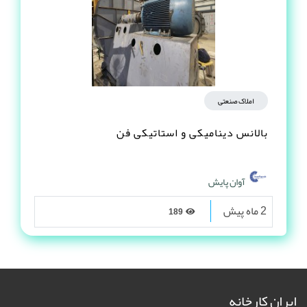
املاک صنعتی
بالانس دینامیکی و استاتیکی فن
آوان پایش
2 ماه پیش
189
ایران کارخانه