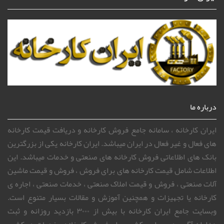
درباره ما
ایران کارخانه ، سامانه جامع فروش کارخانه و دریافت قیمت کارخانه
های فعال و غیر فعال در ایران میباشد. ایران کارخانه یکی از بزرگترین
بانک های اطلاعاتی فروش کارخانه های صنعتی و خدمات میباشد. این
اطلاعات شامل قیمت کارخانه های برای فروش ، فروش و قیمت ماشین
آلات صنعتی ، فروش و قیمت املاک صنعتی ، خدمات صنعتی ، اجاره ی
کارخانه یا تجهیزات و همچنین آموزش و مقالات بسیار متنوع است.
وبسایت جامع ایران کارخانه با بیش از ۳۰۰۰ بازدید روزانه و ثبت