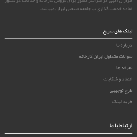
هزاران آگهی در سراسر کشور برای فروش کارخانه و خدمات در کشور
آماده خدمت گذاری ب جامعه صنعتی ایران میباشد.
لینک های سریع
درباره ما
سوالات متداول ایران کارخانه
تعرفه ها
انتقاد و شکایات
طرح توجیهی
خرید لینک
ارتباط با ما