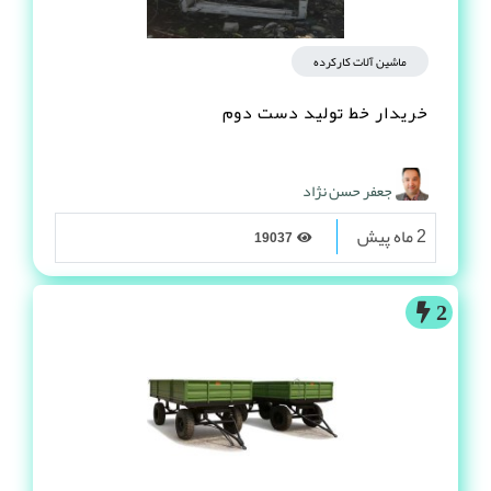
ماشین آلات کارکرده
خریدار خط تولید دست دوم
جعفر حسن نژاد
2 ماه پیش
19037
2