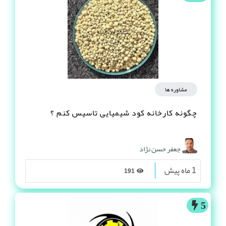
مشاوره ها
چگونه کارخانه کود شیمیایی تاسیس کنم ؟
جعفر حسن نژاد
1 ماه پیش
191
5