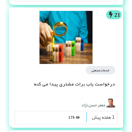
21
خدمات صنعتی
درخواست یاب برات مشتری پیدا می کنه
جعفر حسن نژاد
1 هفته پیش
179