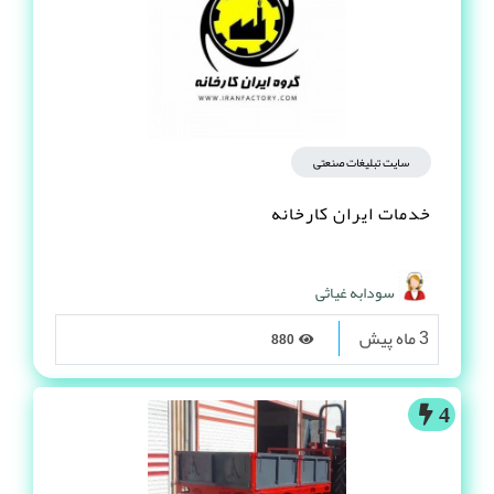
سایت تبلیغات صنعتی
خدمات ایران کارخانه
سودابه غیاثی
3 ماه پیش
880
4