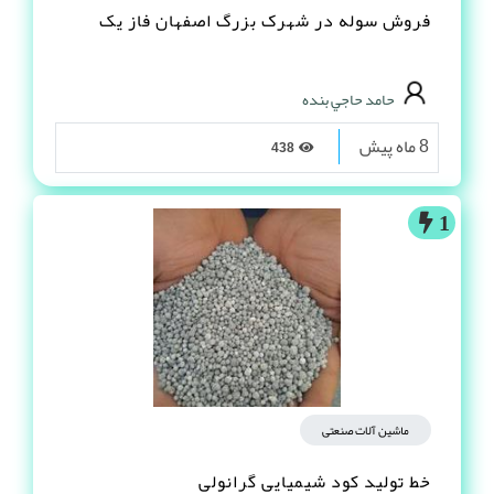
فروش سوله در شهرک بزرگ اصفهان فاز یک
حامد حاجي بنده
8 ماه پیش
438
1
ماشین آلات صنعتی
خط تولید کود شیمیایی گرانولی