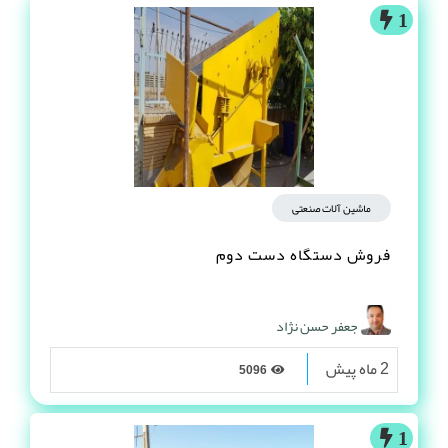
1
ماشین آلات صنعتی
فروش دستگاه دست دوم
جعفر حسن نژاد
2 ماه پیش
5096
1