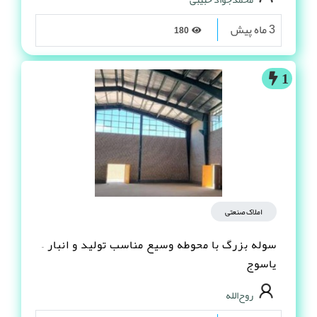
3 ماه پیش
180
1
املاک صنعتی
سوله بزرگ با محوطه وسیع مناسب تولید و انبار –
یاسوج
روح‌الله