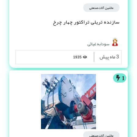
ماشین آلات صنعتی
سازنده تریلی تراکتور چهار چرخ
سودابه غیاثی
3 ماه پیش
1935
1
ماشین آلات صنعتی