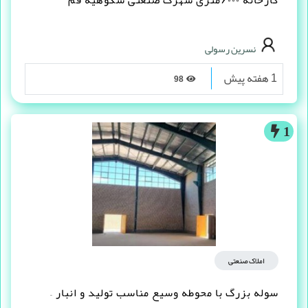
کارخانه ۶۰۰۰متری شهرک صنعتی شکوهیه قم
نسرین رسولی
1 هفته پیش
98
1
املاک صنعتی
سوله بزرگ با محوطه وسیع مناسب تولید و انبار –