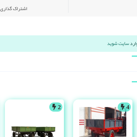
اشتراک گذاری:
ارد
سایت شوید
2
4