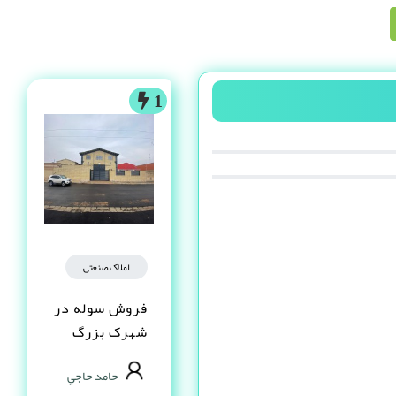
1
املاک صنعتی
فروش سوله در
شهرک بزرگ
اصفهان فاز یک
حامد حاجي