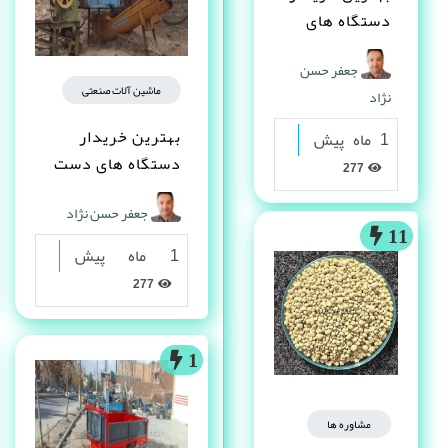
دستگاه های
دست دوم
جعفر حسن
صنعتی کیست ؟
ماشین آلات صنعتی
نژاد
بهترین خریدار
1 ماه پیش
دستگاه های دست
277
دوم صنعتی کیست ؟
جعفر حسن نژاد
11
1 ماه پیش
277
1
مشاوره ها