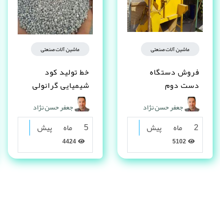
ماشین آلات صنعتی
ماشین آلات صنعتی
فروش دستگاه
خط تولید کود
دست دوم
شیمیایی گرانولی
جعفر حسن نژاد
جعفر حسن نژاد
2 ماه پیش
5 ماه پیش
4424
5102