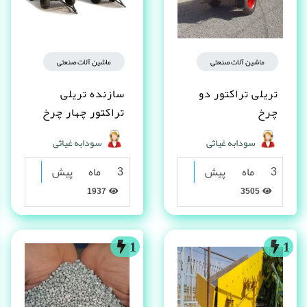
ماشین آلات صنعتی
ماشین آلات صنعتی
تریلی تراکتور دو
سازنده تریلی
چرخ
تراکتور چهار چرخ
سودابه غیاثی
سودابه غیاثی
3 ماه پیش
3 ماه پیش
1937
3505
1
1