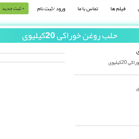
فیلم ها
تماس با ما
ورود /ثبت نام
+ ثبت جدید
حلب روغن خوراکی 20کیلیوی