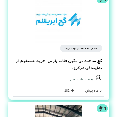
3 ماه پیش
676
1
معرفی کارخانجات و تولیدی ها
گچ ساختمانی نگین فلات پارس؛ خرید مستقیم از
نمایندگی مرکزی
محمدجواد حبیبی