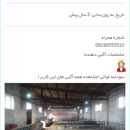
تاریخ به روزرسانی:
2 سال پیش
شماره همراه
09190555510
مشخصات آگهی دهنده:
سودابه غیاثی
(مشاهده همه آگهی های این کاربر)