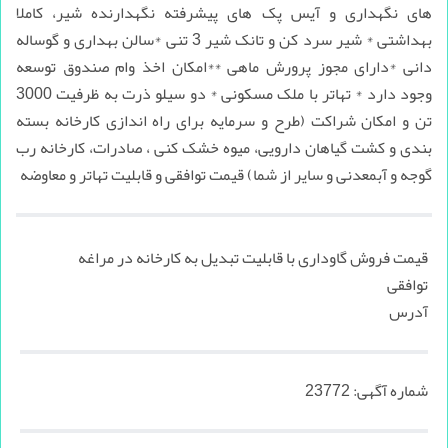
های نگهداری و آیس پک های پیشرفته نگهدارنده شیر، کاملا
بهداشتی * شیر سرد کن و تانک شیر 3 تنی *سالن بهداری و گوساله
دانی *دارای مجوز پرورش ماهی **امکان اخذ وام صندوق توسعه
وجود دارد * تهاتر با ملک مسکونی * دو سیلو ذرت به ظرفیت 3000
تن و امکان شراکت (طرح و سرمایه برای راه اندازی کارخانه بسته
بندی و کشت گیاهان دارویی، میوه خشک کنی ، صادرات، کارخانه رب
گوجه و آبمعدنی و سایر از شما) قیمت توافقی و قابلیت تهاتر و معاوضه
قیمت فروش گاوداری با قابلیت تبدیل به کارخانه در مراغه
توافقی
آدرس
شماره آگهی:
23772