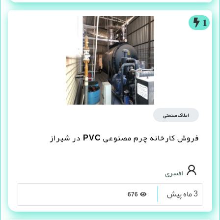
آوان پایش
2 ماه پیش
191
1
املاک صنعتی
فروش کارخانه چرم مصنوعى PVC در شیراز