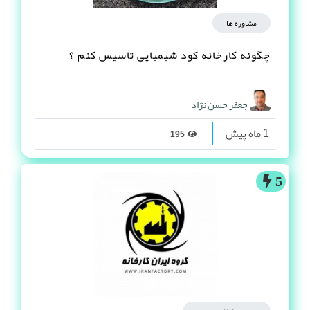
مشاوره ها
چگونه کارخانه کود شیمیایی تاسیس کنم ؟
جعفر حسن نژاد
1 ماه پیش
195
5