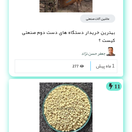
ماشین آلات صنعتی
بهترین خریدار دستگاه های دست دوم صنعتی
کیست ؟
جعفر حسن نژاد
1 ماه پیش
277
11