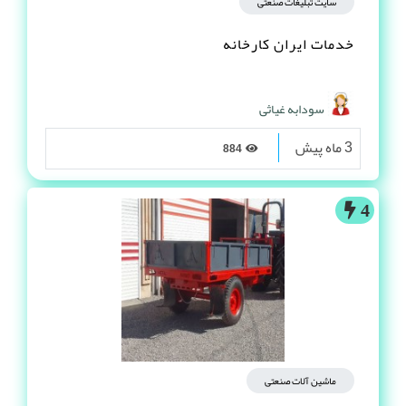
سایت تبلیغات صنعتی
خدمات ایران کارخانه
سودابه غیاثی
3 ماه پیش
884
4