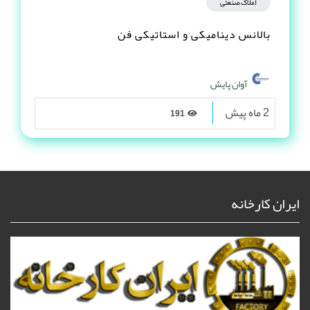
املاک صنعتی
بالانس دینامیکی و استاتیکی فن
آوان پایش
2 ماه پیش
191
ایران کارخانه