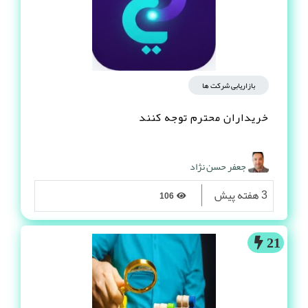
22
بازاریابی شرکت ها
خریداران محترم توجه کنند
جعفر حسن نژاد
3 هفته پیش
106