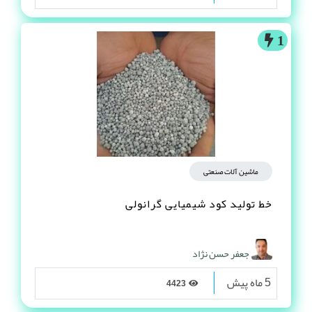
حامد حاجي بنده
8 ماه پیش
439
1
ماشین آلات صنعتی
خط تولید کود شیمیایی گرانولی