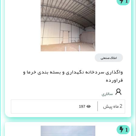
1 هفته پیش
108
1
املاک صنعتی
واگذاری سردخانه نگهداری و بسته بندی خرما و
فراورده
سالاری