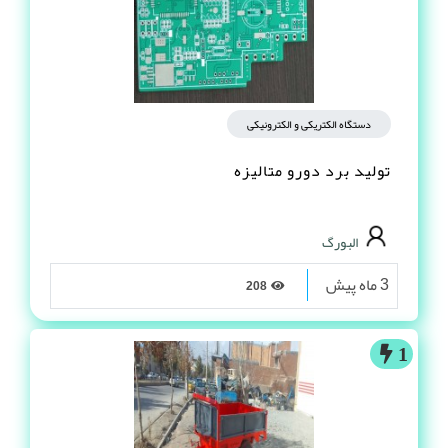
1
دستگاه الکتریکی و الکترونیکی
تولید برد دورو متالیزه
البورگ
3 ماه پیش
208