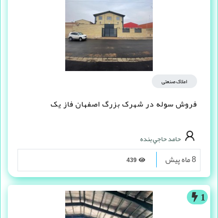
2 ماه پیش
197
1
املاک صنعتی
فروش سوله در شهرک بزرگ اصفهان فاز یک
حامد حاجي بنده
8 ماه پیش
439