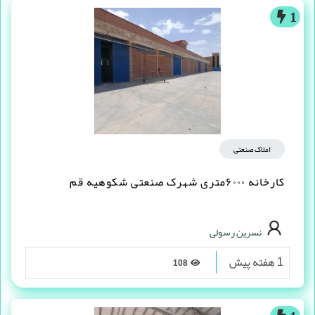
افسری
3 ماه پیش
676
1
املاک صنعتی
کارخانه ۶۰۰۰متری شهرک صنعتی شکوهیه قم
نسرین رسولی