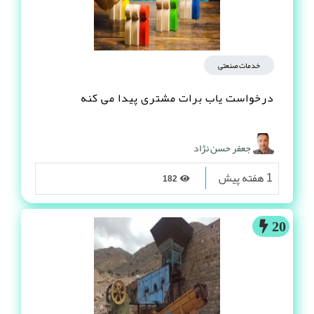
21
خدمات صنعتی
درخواست یاب برات مشتری پیدا می کنه
جعفر حسن نژاد
1 هفته پیش
182
20