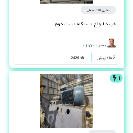
ماشین آلات صنعتی
خرید انواع دستگاه دست دوم
جعفر حسن نژاد
2 ماه پیش
2429
1