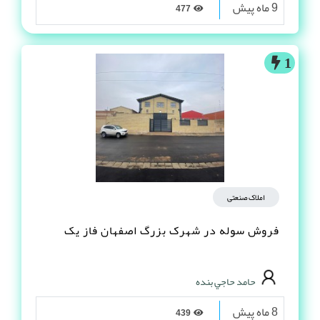
دیگ بخار 3 تن / آذر استیل فن آوران
مجید محمدی
9 ماه پیش
477
1
املاک صنعتی
فروش سوله در شهرک بزرگ اصفهان فاز یک