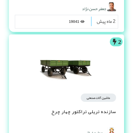
ماشین آلات کارکرده
خریدار خط تولید دست دوم
جعفر حسن نژاد
2 ماه پیش
19041
2
ماشین آلات صنعتی