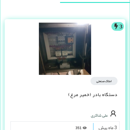
آگهی های مشابه
3
املاک صنعتی
دستگاه بادر (خمیر مرغ)