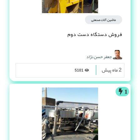
ماشین آلات صنعتی
فروش دستگاه دست دوم
جعفر حسن نژاد
2 ماه پیش
5101
1