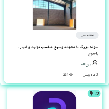
1
املاک صنعتی
سوله بزرگ با محوطه وسیع مناسب تولید و انبار –
یاسوج
روح‌الله
3 ماه پیش
234