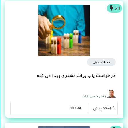
21
خدمات صنعتی
درخواست یاب برات مشتری پیدا می کنه
جعفر حسن نژاد
1 هفته پیش
182