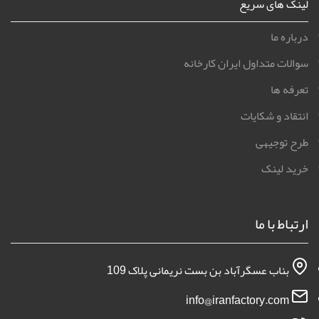
لینک های سریع
درباره ما
سوالات متداول ایران کارخانه
تعرفه ها
انتقاد و شکایات
طرح توجیهی
خرید لینک
ارتباط با ما
بناب عسگرآباد بن بست نریمانی پلاک 109
info@iranfactory.com