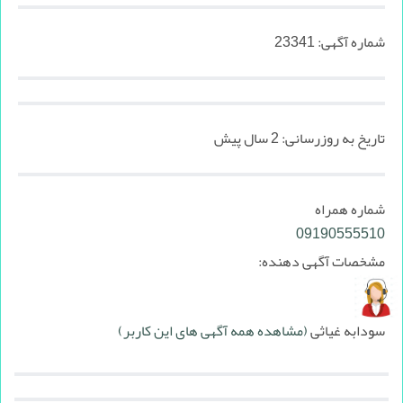
شماره آگهی:
23341
تاریخ به روزرسانی:
2 سال پیش
شماره همراه
09190555510
مشخصات آگهی دهنده:
سودابه غیاثی
(مشاهده همه آگهی های این کاربر)