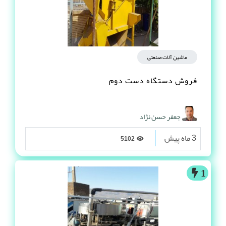
ماشین آلات صنعتی
فروش دستگاه دست دوم
جعفر حسن نژاد
3 ماه پیش
5102
1