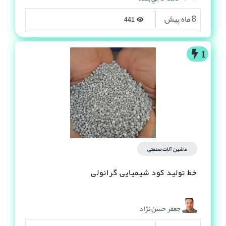
8 ماه پیش
441
1
ماشین آلات صنعتی
خط تولید کود شیمیایی گرانولی
جعفر حسن نژاد