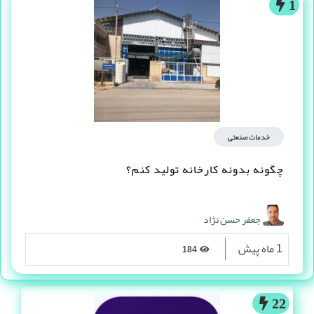
1
خدمات صنعتی
چگونه بدونه کارخانه تولید کنم؟
جعفر حسن نژاد
1 ماه پیش
184
22