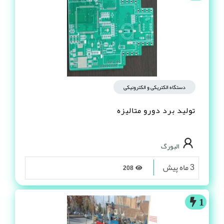
دستگاه الکتریکی و الکترونیکی
تولید برد دورو متالیزه
البورگ
3 ماه پیش
208
1