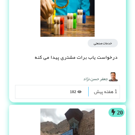
خدمات صنعتی
درخواست یاب برات مشتری پیدا می کنه
جعفر حسن نژاد
1 هفته پیش
182
20