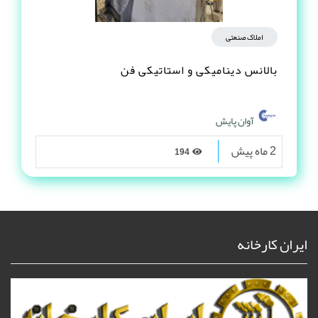
املاک صنعتی
بالانس دینامیکی و استاتیکی فن
آوان پایش
2 ماه پیش
194
ایران کارخانه