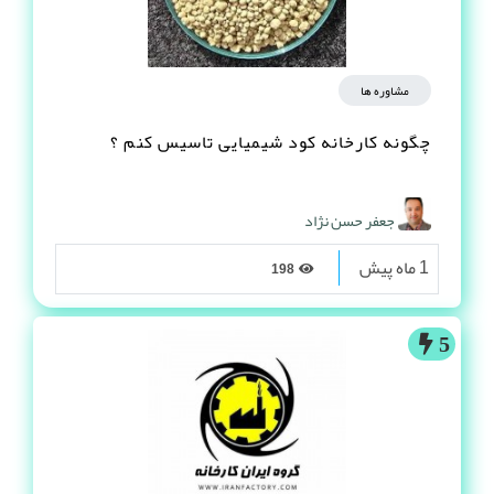
مشاوره ها
چگونه کارخانه کود شیمیایی تاسیس کنم ؟
جعفر حسن نژاد
1 ماه پیش
198
5