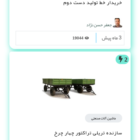
خریدار خط تولید دست دوم
جعفر حسن نژاد
3 ماه پیش
19044
2
ماشین آلات صنعتی
سازنده تریلی تراکتور چهار چرخ