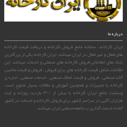
درباره ما
ایران کارخانه ، سامانه جامع فروش کارخانه و دریافت قیمت کارخانه
های فعال و غیر فعال در ایران میباشد. ایران کارخانه یکی از بزرگترین
بانک های اطلاعاتی فروش کارخانه های صنعتی و خدمات میباشد. این
اطلاعات شامل قیمت کارخانه های برای فروش ، فروش و قیمت ماشین
آلات صنعتی ، فروش و قیمت املاک صنعتی ، خدمات صنعتی ، اجاره ی
کارخانه یا تجهیزات و همچنین آموزش و مقالات بسیار متنوع است.
وبسایت جامع ایران کارخانه با بیش از ۳۰۰۰ بازدید روزانه و ثبت
هزاران آگهی در سراسر کشور برای فروش کارخانه و خدمات در کشور
آماده خدمت گذاری ب جامعه صنعتی ایران میباشد.