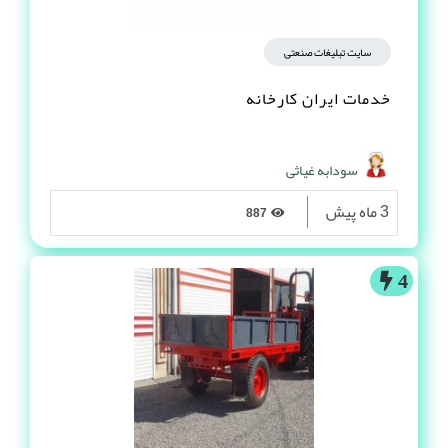
سایت تبلیغات صنعتی
خدمات ایران کارخانه
سودابه غیاثی
3 ماه پیش
887
4