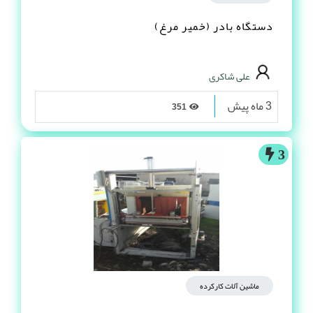
دستگاه بادر (خمیر مرغ)
علی شاکری
3 ماه پیش
351
3
ماشین آلات کارکرده