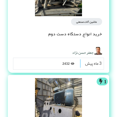
ماشین آلات صنعتی
خرید انواع دستگاه دست دوم
جعفر حسن نژاد
3 ماه پیش
2432
1