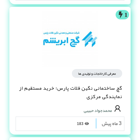
1
معرفی کارخانجات و تولیدی ها
گچ ساختمانی نگین فلات پارس؛ خرید مستقیم از
نمایندگی مرکزی
محمدجواد حبیبی
3 ماه پیش
183