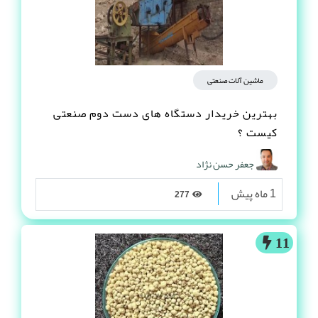
ماشین آلات صنعتی
بهترین خریدار دستگاه های دست دوم صنعتی
کیست ؟
جعفر حسن نژاد
1 ماه پیش
277
11