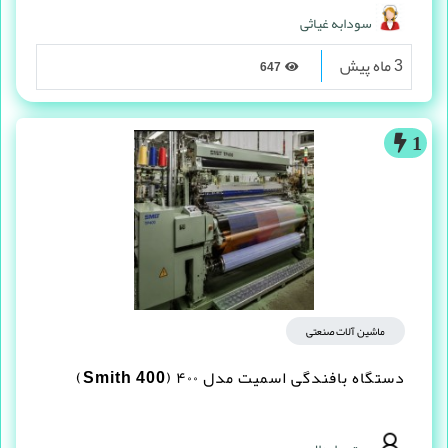
سودابه غیاثی
3 ماه پیش
647
1
ماشین آلات صنعتی
دستگاه بافندگی اسمیت مدل ۴۰۰ (Smith 400)