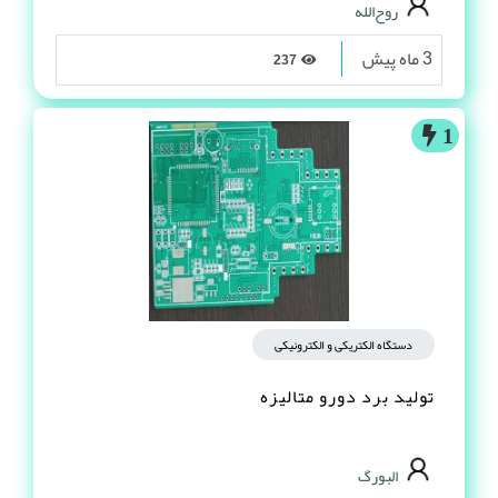
روح‌الله
3 ماه پیش
237
1
دستگاه الکتریکی و الکترونیکی
تولید برد دورو متالیزه
البورگ