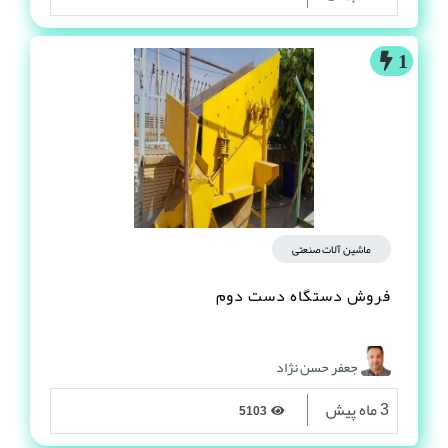
1
ماشین آلات صنعتی
فروش دستگاه دست دوم
جعفر حسن نژاد
3 ماه پیش
5103