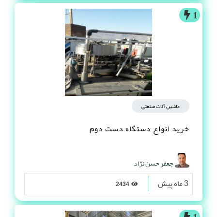
1
ماشین آلات صنعتی
خرید انواع دستگاه دست دوم
جعفر حسن نژاد
3 ماه پیش
2434
1