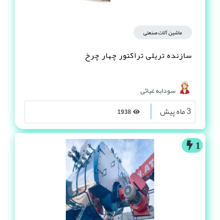
ماشین آلات صنعتی
سازنده تریلی تراکتور چهار چرخ
سودابه غیاثی
3 ماه پیش
1938
1