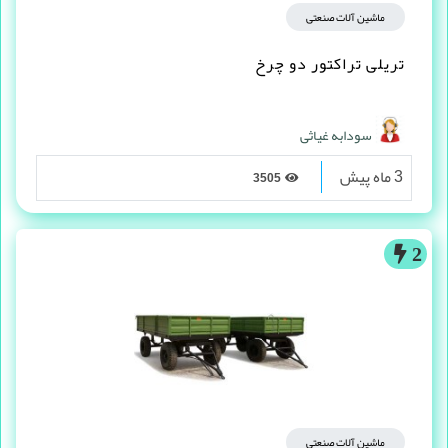
ماشین آلات صنعتی
تریلی تراکتور دو چرخ
سودابه غیاثی
3 ماه پیش
3505
2
ماشین آلات صنعتی