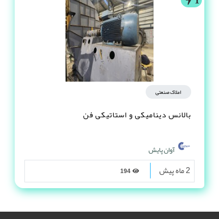
املاک صنعتی
بالانس دینامیکی و استاتیکی فن
آوان پایش
2 ماه پیش
194