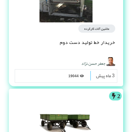
ماشین آلات کارکرده
خریدار خط تولید دست دوم
جعفر حسن نژاد
3 ماه پیش
19044
2