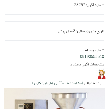
شماره آگهی:
23257
تاریخ به روزرسانی:
3 سال پیش
شماره همراه
09190555510
مشخصات آگهی دهنده:
سودابه غیاثی
(مشاهده همه آگهی های این کاربر)