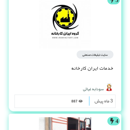
سایت تبلیغات صنعتی
خدمات ایران کارخانه
سودابه غیاثی
3 ماه پیش
887
4