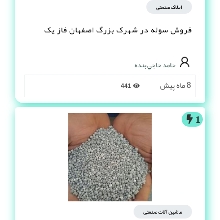
املاک صنعتی
فروش سوله در شهرک بزرگ اصفهان فاز یک
حامد حاجي بنده
8 ماه پیش
441
1
ماشین آلات صنعتی