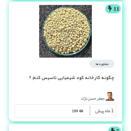
11
مشاوره ها
چگونه کارخانه کود شیمیایی تاسیس کنم ؟
جعفر حسن نژاد
1 ماه پیش
199
5