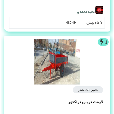
مجید محمدی
9 ماه پیش
480
1
ماشین آلات صنعتی
قیمت تریلی تراکتور