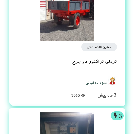
ماشین آلات صنعتی
تریلی تراکتور دو چرخ
سودابه غیاثی
3 ماه پیش
3505
3