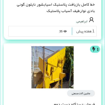
خط کامل بازیافت پلاستیک اسیابشور نایلون گونی
بادی نوارطیف آسیاب پلاستیک
ابراهیمی
1 هفته پیش
35
1
ماشین آلات صنعتی
فروش دستگاه دست دوم