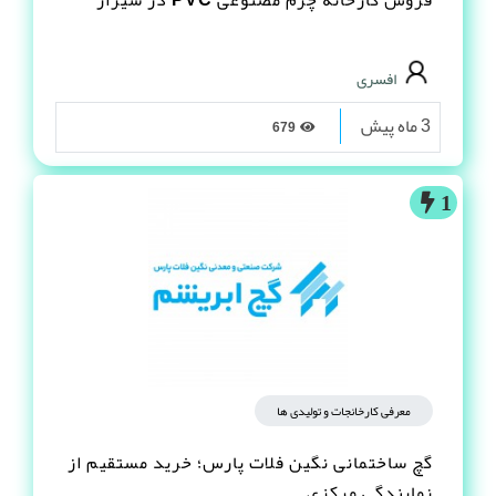
افسری
3 ماه پیش
679
1
معرفی کارخانجات و تولیدی ها
گچ ساختمانی نگین فلات پارس؛ خرید مستقیم از
نمایندگی مرکزی