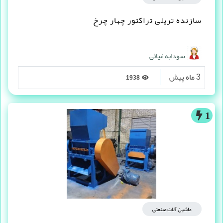
سازنده تریلی تراکتور چهار چرخ
سودابه غیاثی
3 ماه پیش
1938
1
ماشین آلات صنعتی