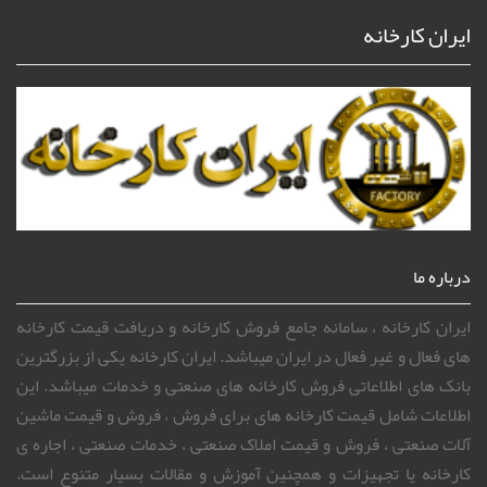
ایران کارخانه
درباره ما
ایران کارخانه ، سامانه جامع فروش کارخانه و دریافت قیمت کارخانه
های فعال و غیر فعال در ایران میباشد. ایران کارخانه یکی از بزرگترین
بانک های اطلاعاتی فروش کارخانه های صنعتی و خدمات میباشد. این
اطلاعات شامل قیمت کارخانه های برای فروش ، فروش و قیمت ماشین
آلات صنعتی ، فروش و قیمت املاک صنعتی ، خدمات صنعتی ، اجاره ی
کارخانه یا تجهیزات و همچنین آموزش و مقالات بسیار متنوع است.