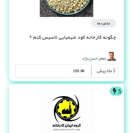
مشاوره ها
چگونه کارخانه کود شیمیایی تاسیس کنم ؟
جعفر حسن نژاد
1 ماه پیش
190
5