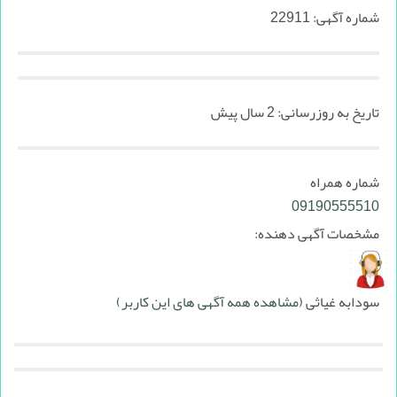
شماره آگهی:
22911
تاریخ به روزرسانی:
2 سال پیش
شماره همراه
09190555510
مشخصات آگهی دهنده:
سودابه غیاثی
(مشاهده همه آگهی های این کاربر)