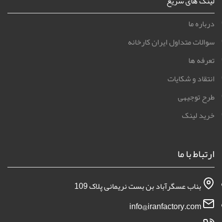
لینک های سریع
درباره ما
سوالات متداول ایران کارخانه
تعرفه ها
انتقاد و شکایات
طرح توجیهی
خرید لینک
ارتباط با ما
بناب عسگرآباد بن بست نریمانی پلاک 109
info@iranfactory.com