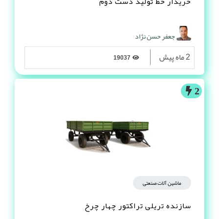
خریدار خط تولید دست دوم
جعفر حسن نژاد
2 ماه پیش
19037
2
ماشین آلات صنعتی
سازنده تریلی تراکتور چهار چرخ