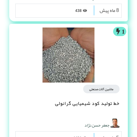
8 ماه پیش
438
1
ماشین آلات صنعتی
خط تولید کود شیمیایی گرانولی
جعفر حسن نژاد