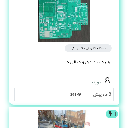
دستگاه الکتریکی و الکترونیکی
تولید برد دورو متالیزه
البورگ
3 ماه پیش
204
1