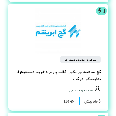
1
معرفی کارخانجات و تولیدی ها
گچ ساختمانی نگین فلات پارس؛ خرید مستقیم از
نمایندگی مرکزی
محمدجواد حبیبی
3 ماه پیش
180