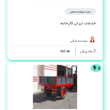
سایت تبلیغات صنعتی
خدمات ایران کارخانه
سودابه غیاثی
3 ماه پیش
880
4