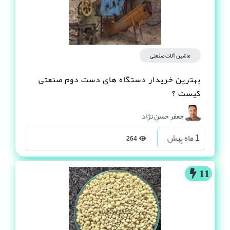
ماشین آلات صنعتی
بهترین خریدار دستگاه های دست دوم صنعتی
کیست ؟
جعفر حسن نژاد
1 ماه پیش
264
11