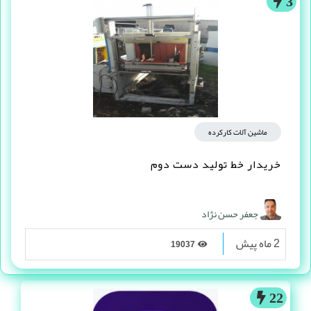
3
ماشین آلات کارکرده
خریدار خط تولید دست دوم
جعفر حسن نژاد
2 ماه پیش
19037
22