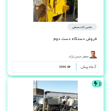
ماشین آلات صنعتی
فروش دستگاه دست دوم
جعفر حسن نژاد
2 ماه پیش
5096
1