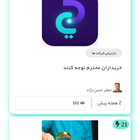
بازاریابی شرکت ها
خریداران محترم توجه کنند
جعفر حسن نژاد
2 هفته پیش
102
21