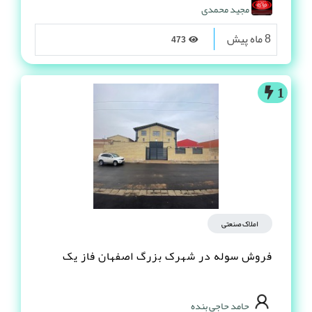
مجید محمدی
8 ماه پیش
473
1
املاک صنعتی
فروش سوله در شهرک بزرگ اصفهان فاز یک
حامد حاجي بنده