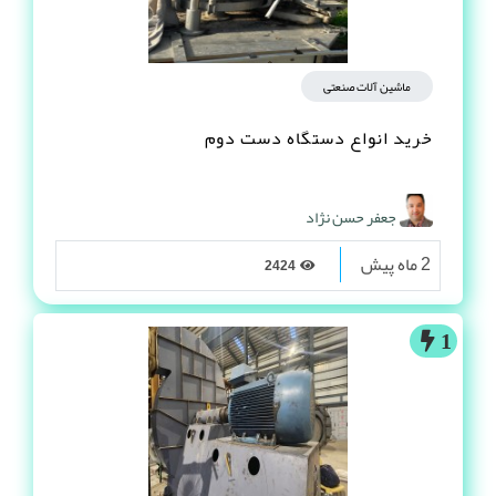
ماشین آلات صنعتی
خرید انواع دستگاه دست دوم
جعفر حسن نژاد
2 ماه پیش
2424
1