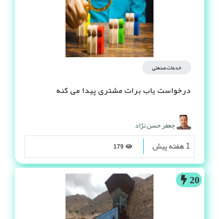
خدمات صنعتی
درخواست یاب برات مشتری پیدا می کنه
جعفر حسن نژاد
1 هفته پیش
179
20