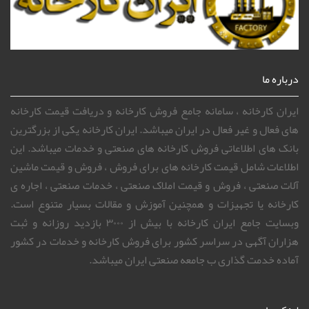
درباره ما
ایران کارخانه ، سامانه جامع فروش کارخانه و دریافت قیمت کارخانه
های فعال و غیر فعال در ایران میباشد. ایران کارخانه یکی از بزرگترین
بانک های اطلاعاتی فروش کارخانه های صنعتی و خدمات میباشد. این
اطلاعات شامل قیمت کارخانه های برای فروش ، فروش و قیمت ماشین
آلات صنعتی ، فروش و قیمت املاک صنعتی ، خدمات صنعتی ، اجاره ی
کارخانه یا تجهیزات و همچنین آموزش و مقالات بسیار متنوع است.
وبسایت جامع ایران کارخانه با بیش از ۳۰۰۰ بازدید روزانه و ثبت
هزاران آگهی در سراسر کشور برای فروش کارخانه و خدمات در کشور
آماده خدمت گذاری ب جامعه صنعتی ایران میباشد.