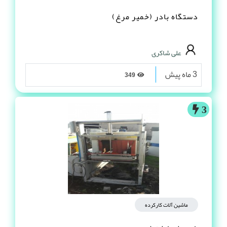
دستگاه بادر (خمیر مرغ)
علی شاکری
3 ماه پیش
349
3
ماشین آلات کارکرده