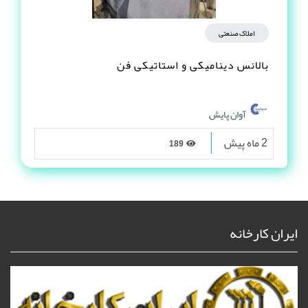
املاک صنعتی
بالانس دینامیکی و استاتیکی فن
آوان پایش
2 ماه پیش
189
ایران کارخانه