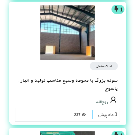
1
املاک صنعتی
سوله بزرگ با محوطه وسیع مناسب تولید و انبار –
یاسوج
روح‌الله
3 ماه پیش
237