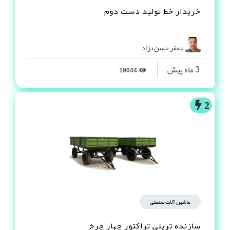
خریدار خط تولید دست دوم
جعفر حسن نژاد
3 ماه پیش
19044
2
ماشین آلات صنعتی
سازنده تریلی تراکتور چهار چرخ