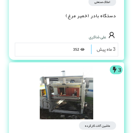
املاک صنعتی
دستگاه بادر (خمیر مرغ)
علی شاکری
3 ماه پیش
352
3
ماشین آلات کارکرده