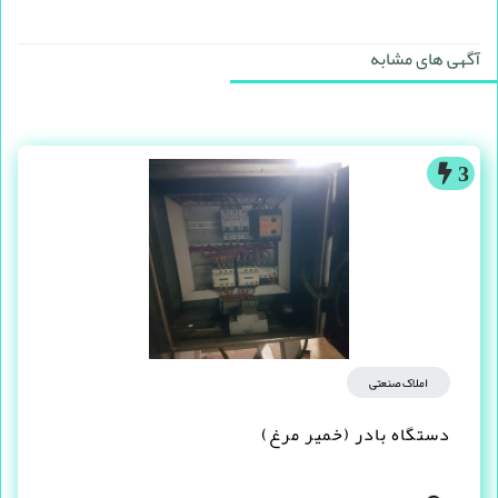
آگهی های مشابه
3
املاک صنعتی
دستگاه بادر (خمیر مرغ)