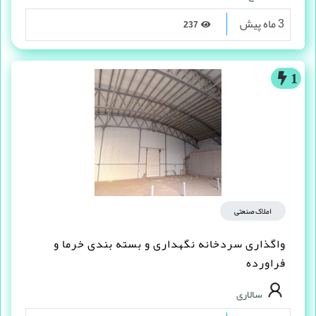
3 ماه پیش
237
1
املاک صنعتی
واگذاری سردخانه نگهداری و بسته بندی خرما و
فراورده
سالاری