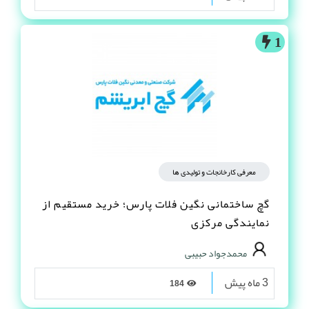
1
معرفی کارخانجات و تولیدی ها
گچ ساختمانی نگین فلات پارس؛ خرید مستقیم از
نمایندگی مرکزی
محمدجواد حبیبی
3 ماه پیش
184