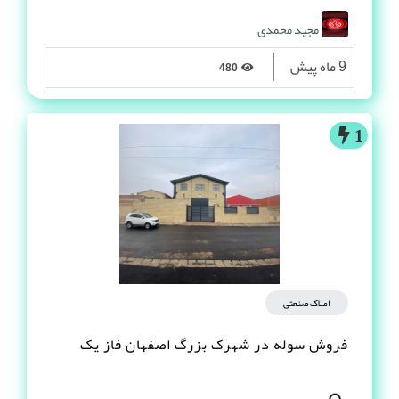
مجید محمدی
9 ماه پیش
480
1
املاک صنعتی
فروش سوله در شهرک بزرگ اصفهان فاز یک