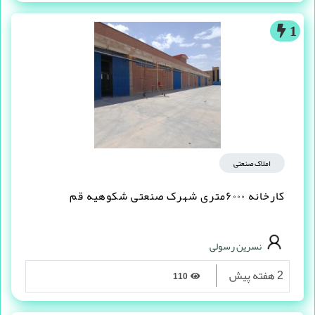
1
املاک صنعتی
کارخانه ۶۰۰۰متری شهرک صنعتی شکوهیه قم
نسرین رسولی
2 هفته پیش
110