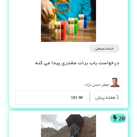
خدمات صنعتی
درخواست یاب برات مشتری پیدا می کنه
جعفر حسن نژاد
1 هفته پیش
183
20