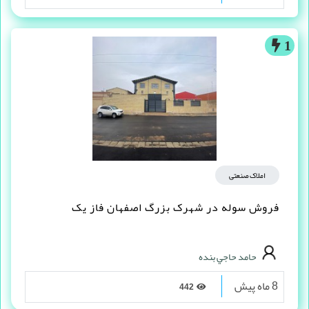
1
املاک صنعتی
فروش سوله در شهرک بزرگ اصفهان فاز یک
حامد حاجي بنده
8 ماه پیش
442