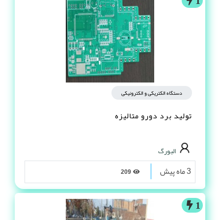
1
دستگاه الکتریکی و الکترونیکی
تولید برد دورو متالیزه
البورگ
3 ماه پیش
209
1