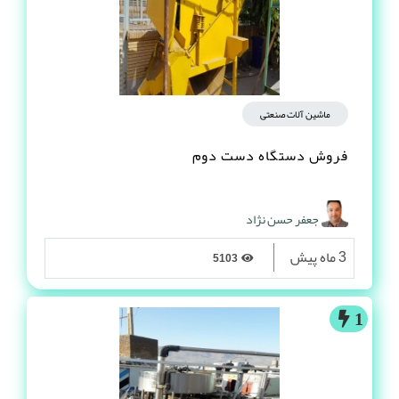
ماشین آلات صنعتی
فروش دستگاه دست دوم
جعفر حسن نژاد
3 ماه پیش
5103
1