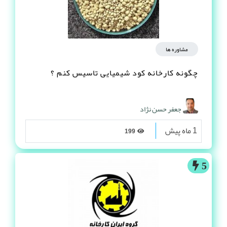
مشاوره ها
چگونه کارخانه کود شیمیایی تاسیس کنم ؟
جعفر حسن نژاد
1 ماه پیش
199
5