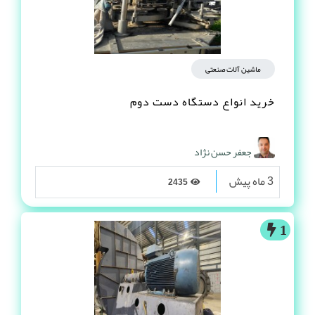
ماشین آلات صنعتی
خرید انواع دستگاه دست دوم
جعفر حسن نژاد
3 ماه پیش
2435
1