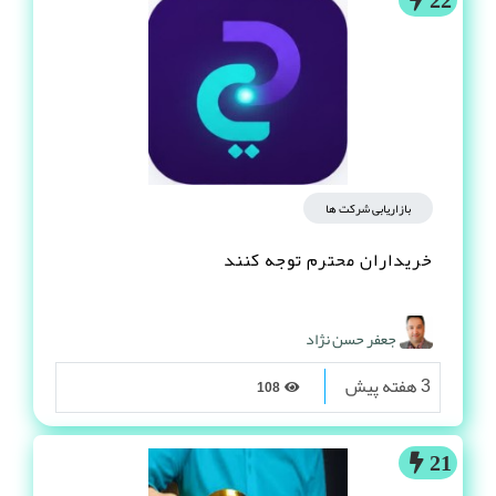
بازاریابی شرکت ها
خریداران محترم توجه کنند
جعفر حسن نژاد
3 هفته پیش
108
21