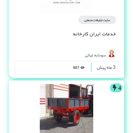
سایت تبلیغات صنعتی
خدمات ایران کارخانه
سودابه غیاثی
3 ماه پیش
887
4