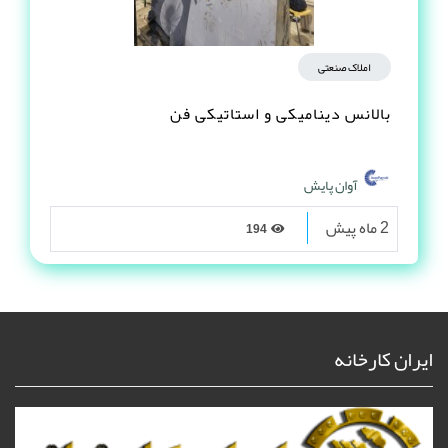
املاک صنعتی
بالانس دینامیکی و استاتیکی فن
آوان پایش
2 ماه پیش
194
ایران کارخانه