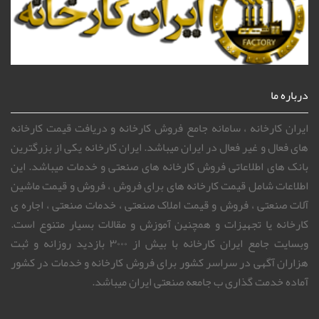
درباره ما
ایران کارخانه ، سامانه جامع فروش کارخانه و دریافت قیمت کارخانه
های فعال و غیر فعال در ایران میباشد. ایران کارخانه یکی از بزرگترین
بانک های اطلاعاتی فروش کارخانه های صنعتی و خدمات میباشد. این
اطلاعات شامل قیمت کارخانه های برای فروش ، فروش و قیمت ماشین
آلات صنعتی ، فروش و قیمت املاک صنعتی ، خدمات صنعتی ، اجاره ی
کارخانه یا تجهیزات و همچنین آموزش و مقالات بسیار متنوع است.
وبسایت جامع ایران کارخانه با بیش از ۳۰۰۰ بازدید روزانه و ثبت
هزاران آگهی در سراسر کشور برای فروش کارخانه و خدمات در کشور
آماده خدمت گذاری ب جامعه صنعتی ایران میباشد.