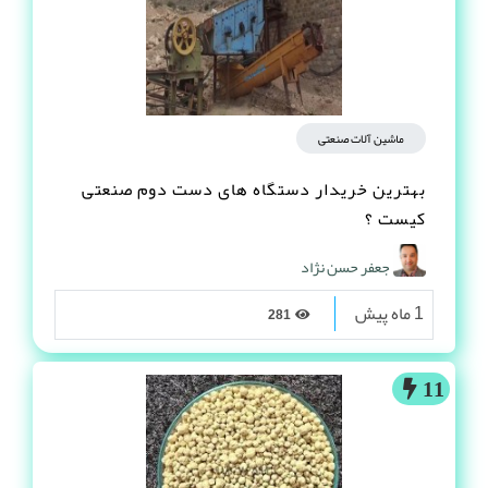
ماشین آلات صنعتی
بهترین خریدار دستگاه های دست دوم صنعتی
کیست ؟
جعفر حسن نژاد
1 ماه پیش
281
11