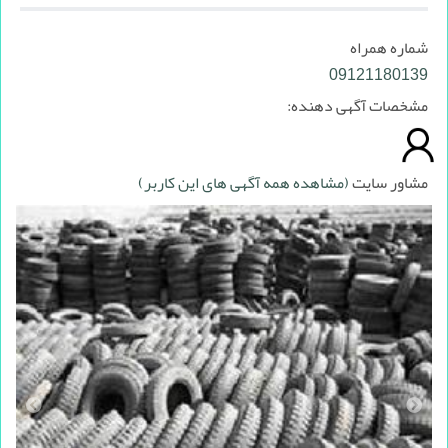
شماره همراه
09121180139
مشخصات آگهی دهنده:
مشاور سایت
(مشاهده همه آگهی های این کاربر)