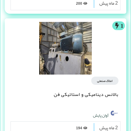
2 ماه پیش
200
1
املاک صنعتی
بالانس دینامیکی و استاتیکی فن
آوان پایش
2 ماه پیش
194