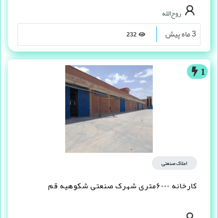
روح‌الله
3 ماه پیش
232
1
املاک صنعتی
کارخانه ۶۰۰۰متری شهرک صنعتی شکوهیه قم