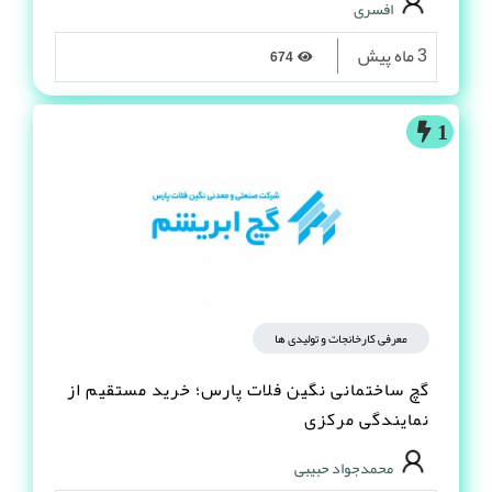
افسری
3 ماه پیش
674
1
معرفی کارخانجات و تولیدی ها
گچ ساختمانی نگین فلات پارس؛ خرید مستقیم از
نمایندگی مرکزی
محمدجواد حبیبی