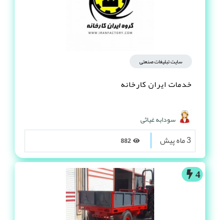
سایت تبلیغات صنعتی
خدمات ایران کارخانه
سودابه غیاثی
3 ماه پیش
882
4