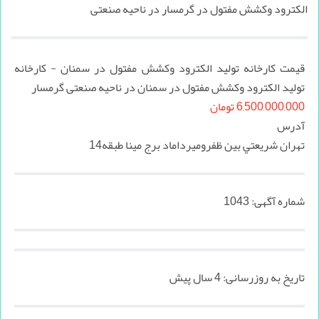
الكترود وكشش مفتول در گرمسار در ناحیه صنعتی
قیمت كارخانه توليد الكترود وكشش مفتول در سمنان - كارخانه
توليد الكترود وكشش مفتول در سمنان در ناحیه صنعتی گرمسار
6,500,000,000 تومان
آدرس
تهران شريعتي بين ظفروميرداماد برج مينا طبقه14
شماره آگهی:
1043
تاریخ به روزرسانی:
4 سال پیش