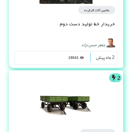
ماشین آلات کارکرده
خریدار خط تولید دست دوم
جعفر حسن نژاد
2 ماه پیش
19041
2