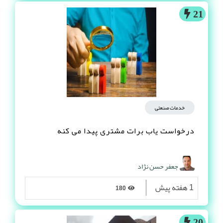
21
خدمات صنعتی
درخواست یاب برات مشتری پیدا می کنه
جعفر حسن نژاد
1 هفته پیش
180
20