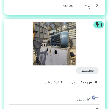
2 ماه پیش
195
1
املاک صنعتی
بالانس دینامیکی و استاتیکی فن
آوان پایش