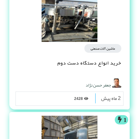
ماشین آلات صنعتی
خرید انواع دستگاه دست دوم
جعفر حسن نژاد
2 ماه پیش
2428
1