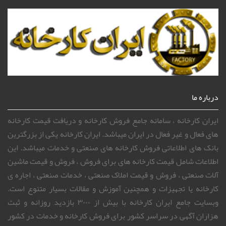
درباره ما
ایران کارخانه ، سامانه جامع فروش کارخانه و دریافت قیمت کارخانه
های فعال و غیر فعال در ایران میباشد. ایران کارخانه یکی از بزرگترین
بانک های اطلاعاتی فروش کارخانه های صنعتی و خدمات میباشد. این
اطلاعات شامل قیمت کارخانه های برای فروش ، فروش و قیمت ماشین
آلات صنعتی ، فروش و قیمت املاک صنعتی ، خدمات صنعتی ، اجاره ی
کارخانه یا تجهیزات و همچنین آموزش و مقالات بسیار متنوع است.
وبسایت جامع ایران کارخانه با بیش از ۳۰۰۰ بازدید روزانه و ثبت
هزاران آگهی در سراسر کشور برای فروش کارخانه و خدمات در کشور