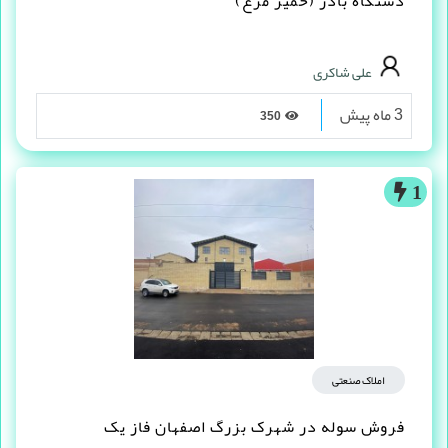
دستگاه بادر (خمیر مرغ)
علی شاکری
3 ماه پیش
350
1
املاک صنعتی
فروش سوله در شهرک بزرگ اصفهان فاز یک