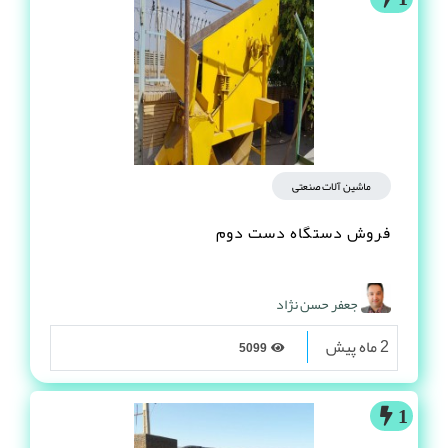
ماشین آلات صنعتی
فروش دستگاه دست دوم
جعفر حسن نژاد
2 ماه پیش
5099
1