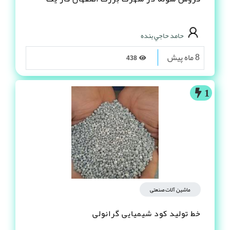
حامد حاجي بنده
8 ماه پیش
438
1
ماشین آلات صنعتی
خط تولید کود شیمیایی گرانولی