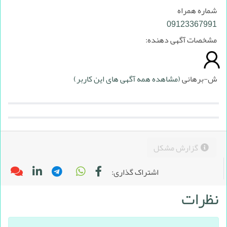
شماره همراه
09123367991
مشخصات آگهی دهنده:
ش-برهانی
(مشاهده همه آگهی های این کاربر)
گزارش مشکل
اشتراک گذاری:
نظرات