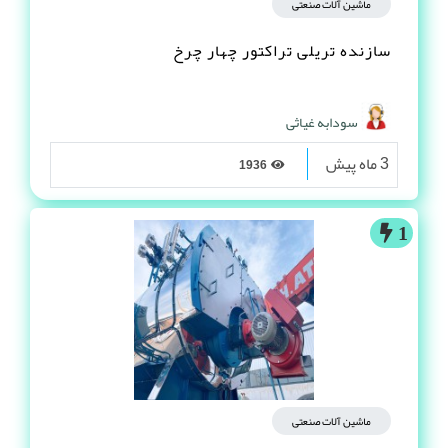
ماشین آلات صنعتی
سازنده تریلی تراکتور چهار چرخ
سودابه غیاثی
3 ماه پیش
1936
1
ماشین آلات صنعتی