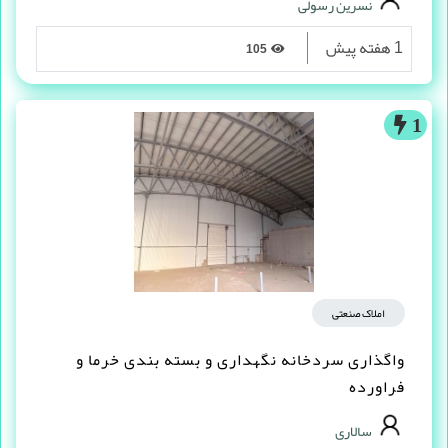
نسرین رسولی
1 هفته پیش
105
1
املاک صنعتی
واگذاری سردخانه نگهداری و بسته بندی خرما و
فراورده
سالاری