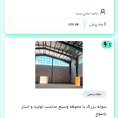
حامد حاجي بنده
8 ماه پیش
438
1
املاک صنعتی
سوله بزرگ با محوطه وسیع مناسب تولید و انبار –
یاسوج