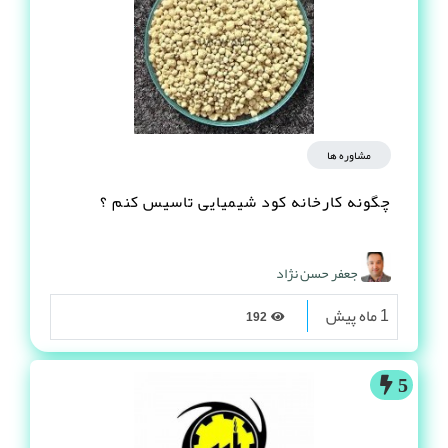
مشاوره ها
چگونه کارخانه کود شیمیایی تاسیس کنم ؟
جعفر حسن نژاد
1 ماه پیش
192
5