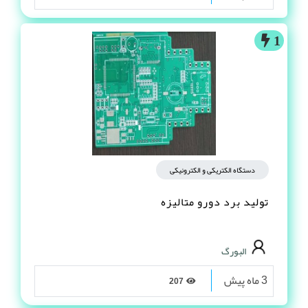
1
دستگاه الکتریکی و الکترونیکی
تولید برد دورو متالیزه
البورگ
3 ماه پیش
207