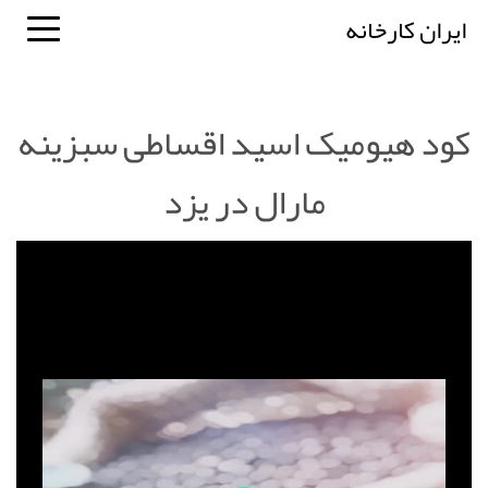
ایران کارخانه
کود هیومیک اسید اقساطی سبزینه
مارال در یزد