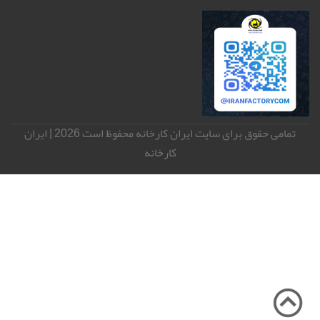
تمامی حقوق برای سایت ایران کارخانه محفوظ است 2026 | ایران
کارخانه