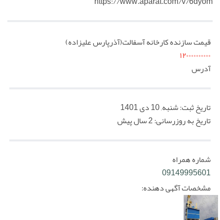
https://www.aparat.com/v/6dyom
قیمت سازنده کارخانه آسفالت(آذرپارس علیزاده)
۱۲۰۰۰۰۰۰۰۰۰۰
آدرس
تاریخ ثبت:
شنبه, 10 دی 1401
تاریخ به روزرسانی:
2 سال پیش
شماره همراه
09149995601
مشخصات آگهی دهنده: