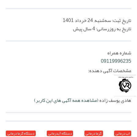
تاریخ ثبت:
سه‌شنبه, 24 خرداد 1401
تاریخ به روزرسانی:
4 سال پیش
شماره همراه
09119996235
مشخصات آگهی دهنده:
هادی یوسف زاده
(مشاهده همه آگهی های این کاربر)
اب درمانی
گرما درمانی
دستگاه آبدرمانی
دستگاه گرما درمانی