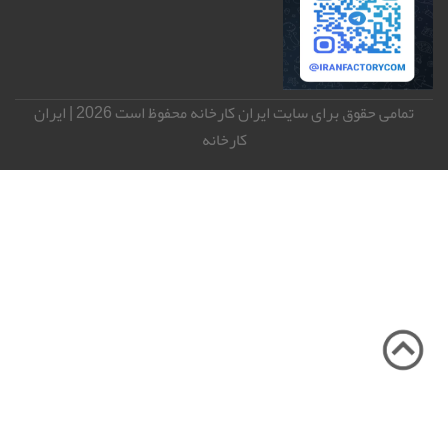
تمامی حقوق برای سایت ایران کارخانه محفوظ است 2026 | ایران
کارخانه