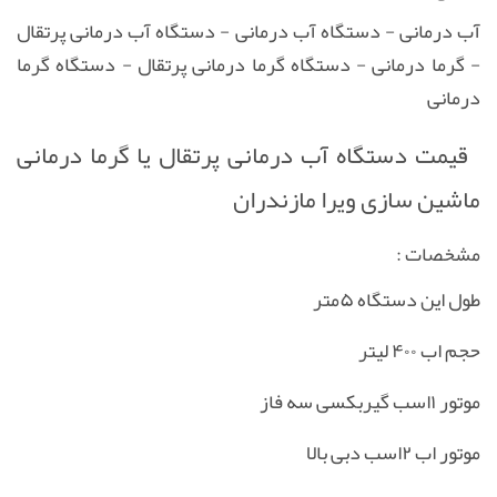
n
f
آب درمانی - دستگاه آب درمانی - دستگاه آب درمانی پرتقال
g
u
- گرما درمانی - دستگاه گرما درمانی پرتقال - دستگاه گرما
s
l
درمانی
l
s
قیمت دستگاه آب درمانی پرتقال یا گرما درمانی
c
ماشین سازی ویرا مازندران
r
e
مشخصات :
e
n
طول این دستگاه ۵متر
حجم اب ۴۰۰ لیتر
موتور ۱اسب گیربکسی سه فاز
موتور اب ۲اسب دبی بالا