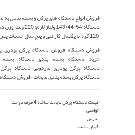
c
r
فروش انواع دستگاه های پرکن و بسته بندی به ص
e
e
120 گرم با یکسال گارانتی و پنج سال خدمات پس از فروش برای اطلاعات بیشتر با شماره ما تماس بگیرید. 09198133354 حسن نژاد
n
فروش دستگاه-فروش-دستگاه-پرکن پودری-پر
خرید دستگاه بسته بندی-دستگاه بسته
دستگاه پرکن پودری ماردونی-دستگاه پرکن
دستگاه پرکن بسته بندی مایعات-فروش دستگاه 
قیمت دستگاه پرکن مایعات ساشه 4 طرف دوخت
توافقی
آدرس
گیلان رشت