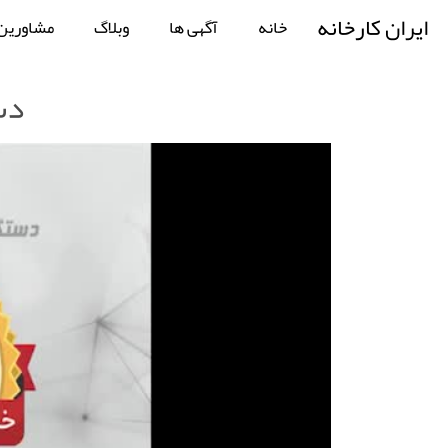
ایران کارخانه
خانه
آگهی ها
وبلاگ
مشاورین
دست