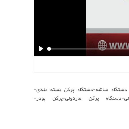
P
l
a
y
دستگاه ساشه-دستگاه پرکن بسته بندی-
-دستگاه پرکن ماردونی-پرکن پودر-