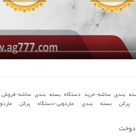
a
y
سته بندی ساشه-خرید دستگاه بسته بندی ساشه-فروش 
 پرکن بسته بندی ماردونی-دستگاه پرکن ماردونی