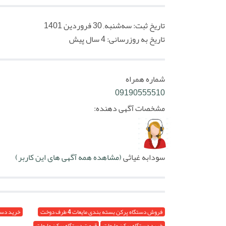
تاریخ ثبت:
سه‌شنبه, 30 فروردین 1401
تاریخ به روزرسانی:
4 سال پیش
شماره همراه
09190555510
مشخصات آگهی دهنده:
سودابه غیاثی
(مشاهده همه آگهی های این کاربر)
فروش دستگاه پرکن بسته بندی مایعات 4 طرف دوخت
خرید دستگاه
خرید دستگاه پرکن مایعات
قیمت دستگاه پرکن مایعات