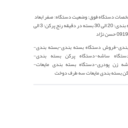
مشخصات دستگاه فوق: وضعیت دستگاه: صفر ابعاد
دستگاه:54*44*143 ولتاژ لازم: 220 ولت وزن دستگاه: 40 کیلوگرم قدرت مکانیکی دستگاه: 400 وات سرعت بسته بندی: 20 الی 30 بسته در دقیقه رنج پرکن: 3 الی
ندی-فروش دستگاه بسته بندی-بسته بندی-
تگاه ساشه-دستگاه پرکن بسته بندی-
شه زن پودری-دستگاه بسته بندی مایعات-
کن بسته بندی مایعات سه طرف دوخت