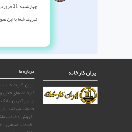
چهارشنبه, 31 فروردین 1401
تبریک شما با این عن
ایران کارخانه
درباره ما
ایران کارخانه ، 
کارخانه های فعال و 
از بزرگترین بانک
خدمات میباشد. این
، فروش و قیمت ماش
، خدمات صنعتی ، اج