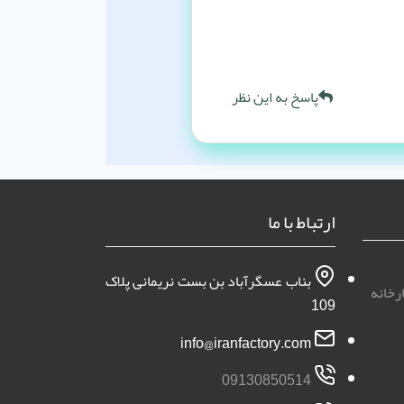
پاسخ به این نظر
ارتباط با ما
بناب عسگرآباد بن بست نریمانی پلاک
رخانه
109
info@iranfactory.com
09130850514