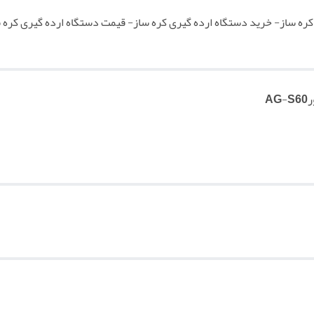
ره ساز- خرید دستگاه ارده گیری کره ساز- قیمت دستگاه ارده گیری کره
A