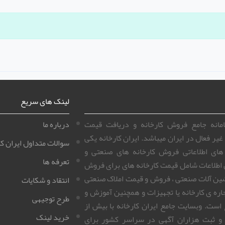
لینک های سریع
سامانه جامع فروش کارخانه و دریافت قیمت
درباره ما
غیر فعال در ایران میباشد. ایران کارخانه یکی
سوالات متداول ایران کا
 های اطلاعاتی فروش کارخانه های صنعتی و
تعرفه ها
 اطلاعات شامل قیمت کارخانه های برای فروش
ین آلات صنعتی ، فروش و قیمت املاک صنعتی
انتقاد و شکایات
اره ی کارخانه یا تجهیزات و همچنین آموزش و
طرح توجیهی
 است. وبسایت جامع ایران کارخانه با بیش از
خرید لینک
زانه و ثبت هزاران آگهی در سراسر کشور برای