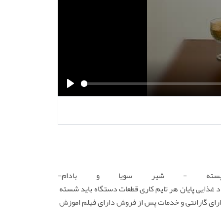
P
l
a
y
سته - شیر سویا و بادام-
د غذایی پایان هر تایم کاری قطعات دستگاه باید شسته
م استیل غذایی دارای گارانتی و خدمات پس از فروش دارای فیلم اموزش