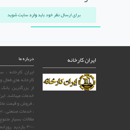
برای ارسال نظر خود باید
وارد
سایت شوید
ایران کارخانه
درباره ما
ایران کارخانه ، 
کارخانه های فعال و 
از بزرگترین بانک
خدمات میباشد. این
، فروش و قیمت ماش
، خدمات صنعتی ، اج
مقالات بسیار متنوع
۳۰۰۰ بازدید رو