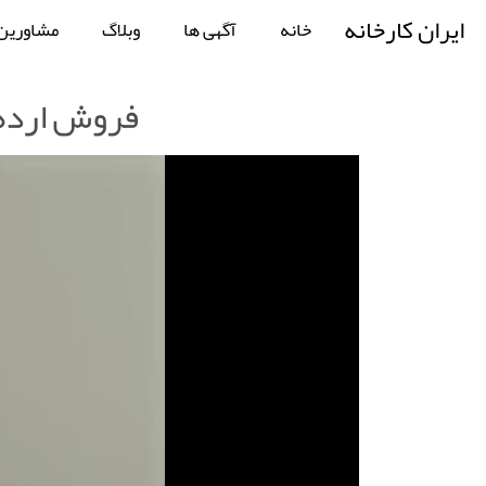
ایران کارخانه
خانه
آگهی ها
وبلاگ
مشاورین
فروش ارده گ