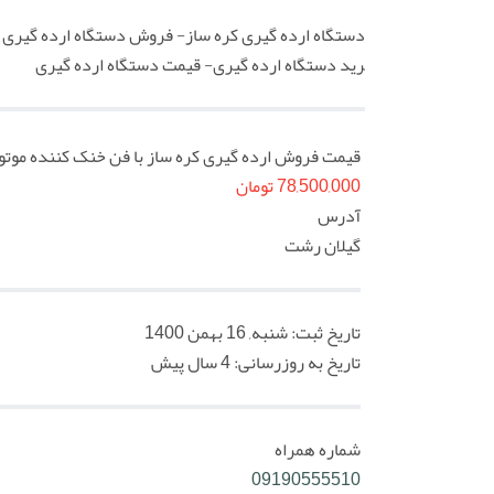
c
دستگاه ارده گیری کره ساز- فروش دستگاه ارده گیری ک
r
رید دستگاه ارده گیری- قیمت دستگاه ارده گیری
e
e
n
قیمت فروش ارده گیری کره ساز با فن خنک کننده موتورG-S60
78,500,000 تومان
آدرس
گیلان رشت
تاریخ ثبت:
شنبه, 16 بهمن 1400
تاریخ به روزرسانی:
4 سال پیش
شماره همراه
09190555510