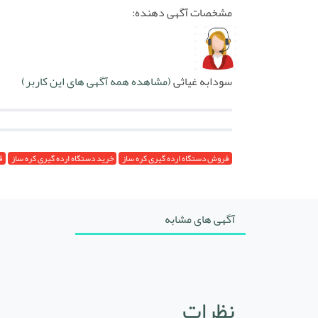
مشخصات آگهی دهنده:
سودابه غیاثی
(مشاهده همه آگهی های این کاربر)
فروش دستگاه ارده گیری کره ساز
خرید دستگاه ارده گیری کره ساز
ق
آگهی های مشابه
نظرات